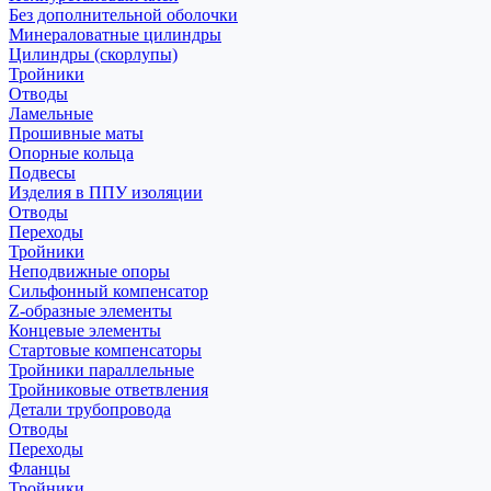
Без дополнительной оболочки
Минераловатные цилиндры
Цилиндры (скорлупы)
Тройники
Отводы
Ламельные
Прошивные маты
Опорные кольца
Подвесы
Изделия в ППУ изоляции
Отводы
Переходы
Тройники
Неподвижные опоры
Cильфонный компенсатор
Z-образные элементы
Концевые элементы
Стартовые компенсаторы
Тройники параллельные
Тройниковые ответвления
Детали трубопровода
Отводы
Переходы
Фланцы
Тройники