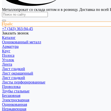
Металлопрокат со склада оптом и в розницу. Доставка по всей 
Прайс
+7 (343) 363-94-45
Заказать звонок
Каталог
Оцинкованный металл
Арматура
Круг
Полоса
Уголок
Лента
Лист гладкий
Лист окрашенный
Лист гладкий
Листы перфорированные
Проволока
Трубы стальные
Бесшовная
Электросварная
Оцинкованная
Нержавеющая