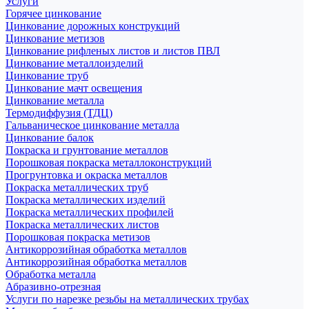
Услуги
Горячее цинкование
Цинкование дорожных конструкций
Цинкование метизов
Цинкование рифленых листов и листов ПВЛ
Цинкование металлоизделий
Цинкование труб
Цинкование мачт освещения
Цинкование металла
Термодиффузия (ТДЦ)
Гальваническое цинкование металла
Цинкование балок
Покраска и грунтование металлов
Порошковая покраска металлоконструкций
Прогрунтовка и окраска металлов
Покраска металлических труб
Покраска металлических изделий
Покраска металлических профилей
Покраска металлических листов
Порошковая покраска метизов
Антикоррозийная обработка металлов
Антикоррозийная обработка металлов
Обработка металла
Абразивно-отрезная
Услуги по нарезке резьбы на металлических трубах