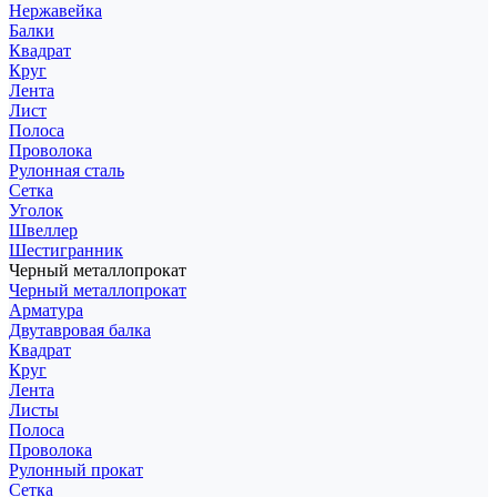
Нержавейка
Балки
Квадрат
Круг
Лента
Лист
Полоса
Проволока
Рулонная сталь
Сетка
Уголок
Швеллер
Шестигранник
Черный металлопрокат
Черный металлопрокат
Арматура
Двутавровая балка
Квадрат
Круг
Лента
Листы
Полоса
Проволока
Рулонный прокат
Сетка