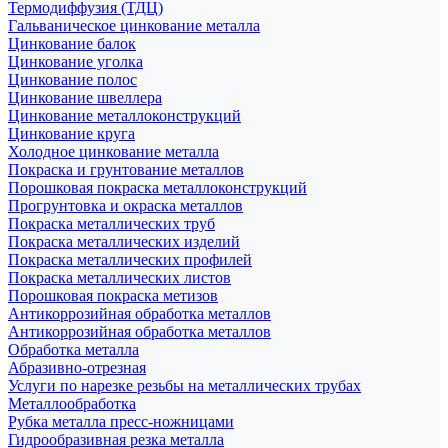
Термодиффузия (ТДЦ)
Гальваническое цинкование металла
Цинкование балок
Цинкование уголка
Цинкование полос
Цинкование швеллера
Цинкование металлоконструкций
Цинкование круга
Холодное цинкование металла
Покраска и грунтование металлов
Порошковая покраска металлоконструкций
Прогрунтовка и окраска металлов
Покраска металлических труб
Покраска металлических изделий
Покраска металлических профилей
Покраска металлических листов
Порошковая покраска метизов
Антикоррозийная обработка металлов
Антикоррозийная обработка металлов
Обработка металла
Абразивно-отрезная
Услуги по нарезке резьбы на металлических трубах
Металлообработка
Рубка металла пресс-ножницами
Гидрообразивная резка металла