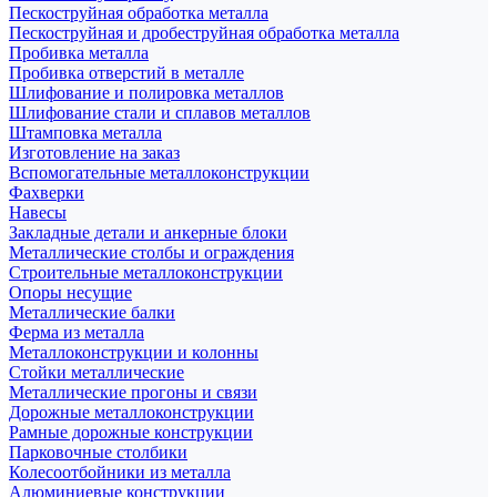
Пескоструйная обработка металла
Пескоструйная и дробеструйная обработка металла
Пробивка металла
Пробивка отверстий в металле
Шлифование и полировка металлов
Шлифование стали и сплавов металлов
Штамповка металла
Изготовление на заказ
Вспомогательные металлоконструкции
Фахверки
Навесы
Закладные детали и анкерные блоки
Металлические столбы и ограждения
Строительные металлоконструкции
Опоры несущие
Металлические балки
Ферма из металла
Металлоконструкции и колонны
Стойки металлические
Металлические прогоны и связи
Дорожные металлоконструкции
Рамные дорожные конструкции
Парковочные столбики
Колесоотбойники из металла
Алюминиевые конструкции