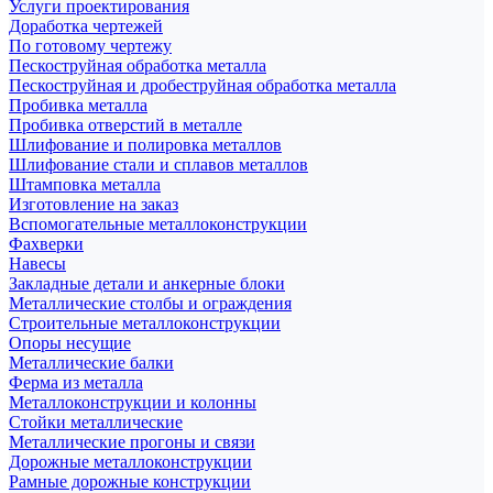
Услуги проектирования
Доработка чертежей
По готовому чертежу
Пескоструйная обработка металла
Пескоструйная и дробеструйная обработка металла
Пробивка металла
Пробивка отверстий в металле
Шлифование и полировка металлов
Шлифование стали и сплавов металлов
Штамповка металла
Изготовление на заказ
Вспомогательные металлоконструкции
Фахверки
Навесы
Закладные детали и анкерные блоки
Металлические столбы и ограждения
Строительные металлоконструкции
Опоры несущие
Металлические балки
Ферма из металла
Металлоконструкции и колонны
Стойки металлические
Металлические прогоны и связи
Дорожные металлоконструкции
Рамные дорожные конструкции