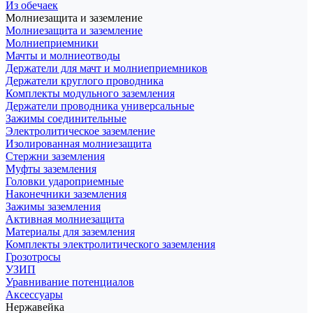
Из обечаек
Молниезащита и заземление
Молниезащита и заземление
Молниеприемники
Мачты и молниеотводы
Держатели для мачт и молниеприемников
Держатели круглого проводника
Комплекты модульного заземления
Держатели проводника универсальные
Зажимы соединительные
Электролитическое заземление
Изолированная молниезащита
Стержни заземления
Муфты заземления
Головки удароприемные
Наконечники заземления
Зажимы заземления
Активная молниезащита
Материалы для заземления
Комплекты электролитического заземления
Грозотросы
УЗИП
Уравнивание потенциалов
Аксессуары
Нержавейка