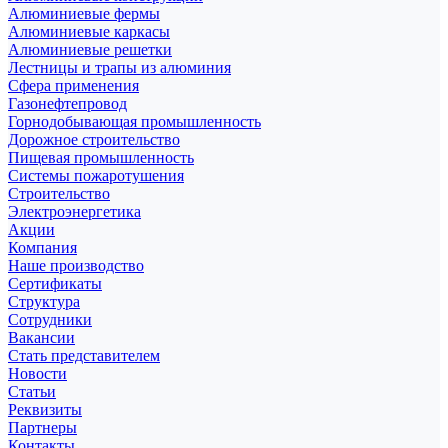
Алюминиевые фермы
Алюминиевые каркасы
Алюминиевые решетки
Лестницы и трапы из алюминия
Сфера применения
Газонефтепровод
Горнодобывающая промышленность
Дорожное строительство
Пищевая промышленность
Системы пожаротушения
Строительство
Электроэнергетика
Акции
Компания
Наше производство
Сертификаты
Структура
Сотрудники
Вакансии
Стать представителем
Новости
Статьи
Реквизиты
Партнеры
Контакты