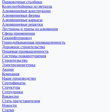
Парковочные столбики
Колесоотбойники из металла
Алюминиевые конструкции
Алюминиевые фермы
Алюминиевые каркасы
Алюминиевые решетки
Лестницы и трапы из алюминия
Сфера применения
Газонефтепровод
Горнодобывающая промышленность
Дорожное строительство
Пищевая промышленность
Системы пожаротушения
Строительство
Электроэнергетика
Акции
Компания
Наше производство
Сертификаты
Структура
Сотрудники
Вакансии
Стать представителем
Новости
Статьи