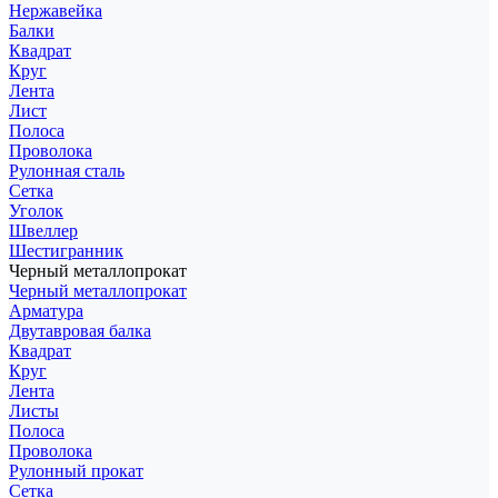
Нержавейка
Балки
Квадрат
Круг
Лента
Лист
Полоса
Проволока
Рулонная сталь
Сетка
Уголок
Швеллер
Шестигранник
Черный металлопрокат
Черный металлопрокат
Арматура
Двутавровая балка
Квадрат
Круг
Лента
Листы
Полоса
Проволока
Рулонный прокат
Сетка