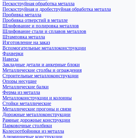
Пескоструйная обработка металла
Пескоструйная и дробеструйная обработка металла
Пробивка металла
Пробивка отверстий в металле
Шлифование и полировка металлов
Шлифование стали и сплавов металлов
Штамповка металла
Изготовление на заказ
Вспомогательные металлоконструкции
Фахверки
Навесы
Закладные детали и анкерные блоки
Металлические столбы и ограждения
Строительные металлоконструкции
Опоры несущие
Металлические балки
Ферма из металла
Металлоконструкции и колонны
Стойки металлические
Металлические прогоны и связи
Дорожные металлоконструкции
Рамные дорожные конструкции
Парковочные столбики
Колесоотбойники из металла
Алюминиевые конструкции