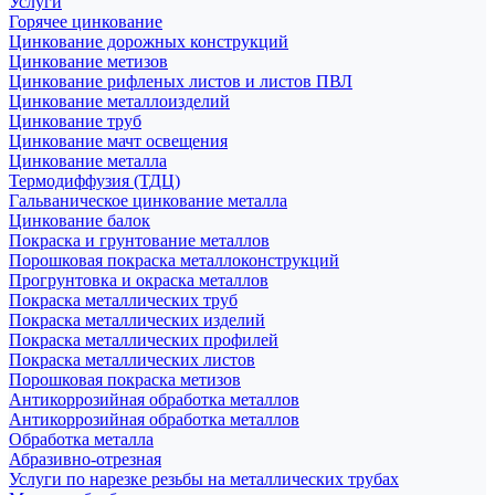
Услуги
Горячее цинкование
Цинкование дорожных конструкций
Цинкование метизов
Цинкование рифленых листов и листов ПВЛ
Цинкование металлоизделий
Цинкование труб
Цинкование мачт освещения
Цинкование металла
Термодиффузия (ТДЦ)
Гальваническое цинкование металла
Цинкование балок
Покраска и грунтование металлов
Порошковая покраска металлоконструкций
Прогрунтовка и окраска металлов
Покраска металлических труб
Покраска металлических изделий
Покраска металлических профилей
Покраска металлических листов
Порошковая покраска метизов
Антикоррозийная обработка металлов
Антикоррозийная обработка металлов
Обработка металла
Абразивно-отрезная
Услуги по нарезке резьбы на металлических трубах