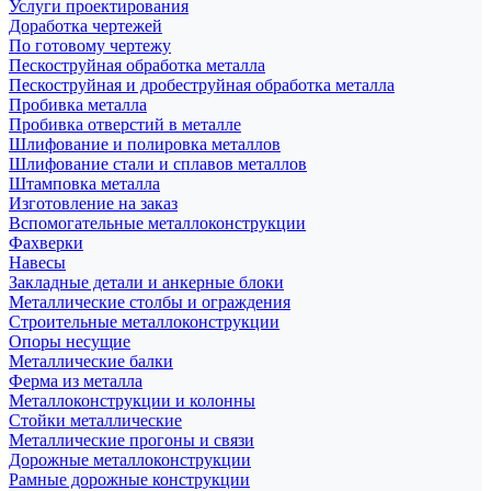
Услуги проектирования
Доработка чертежей
По готовому чертежу
Пескоструйная обработка металла
Пескоструйная и дробеструйная обработка металла
Пробивка металла
Пробивка отверстий в металле
Шлифование и полировка металлов
Шлифование стали и сплавов металлов
Штамповка металла
Изготовление на заказ
Вспомогательные металлоконструкции
Фахверки
Навесы
Закладные детали и анкерные блоки
Металлические столбы и ограждения
Строительные металлоконструкции
Опоры несущие
Металлические балки
Ферма из металла
Металлоконструкции и колонны
Стойки металлические
Металлические прогоны и связи
Дорожные металлоконструкции
Рамные дорожные конструкции