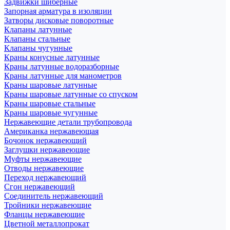
Задвижки шиберные
Запорная арматура в изоляции
Затворы дисковые поворотные
Клапаны латунные
Клапаны стальные
Клапаны чугунные
Краны конусные латунные
Краны латунные водоразборные
Краны латунные для манометров
Краны шаровые латунные
Краны шаровые латунные со спуском
Краны шаровые стальные
Краны шаровые чугунные
Нержавеющие детали трубопровода
Американка нержавеющая
Бочонок нержавеющий
Заглушки нержавеющие
Муфты нержавеющие
Отводы нержавеющие
Переход нержавеющий
Сгон нержавеющий
Соединитель нержавеющий
Тройники нержавеющие
Фланцы нержавеющие
Цветной металлопрокат