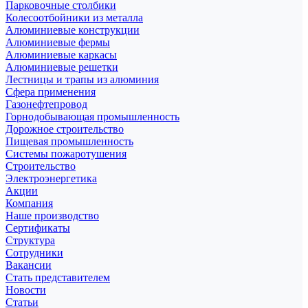
Парковочные столбики
Колесоотбойники из металла
Алюминиевые конструкции
Алюминиевые фермы
Алюминиевые каркасы
Алюминиевые решетки
Лестницы и трапы из алюминия
Сфера применения
Газонефтепровод
Горнодобывающая промышленность
Дорожное строительство
Пищевая промышленность
Системы пожаротушения
Строительство
Электроэнергетика
Акции
Компания
Наше производство
Сертификаты
Структура
Сотрудники
Вакансии
Стать представителем
Новости
Статьи