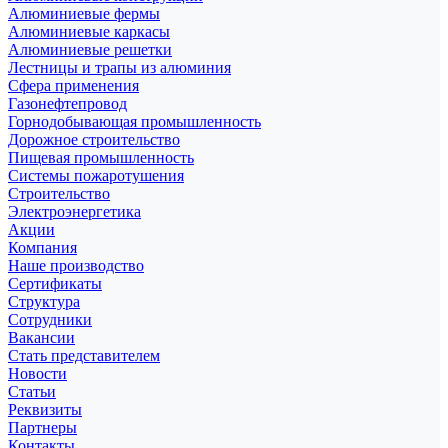
Алюминиевые фермы
Алюминиевые каркасы
Алюминиевые решетки
Лестницы и трапы из алюминия
Сфера применения
Газонефтепровод
Горнодобывающая промышленность
Дорожное строительство
Пищевая промышленность
Системы пожаротушения
Строительство
Электроэнергетика
Акции
Компания
Наше производство
Сертификаты
Структура
Сотрудники
Вакансии
Стать представителем
Новости
Статьи
Реквизиты
Партнеры
Контакты