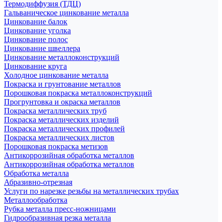
Термодиффузия (ТДЦ)
Гальваническое цинкование металла
Цинкование балок
Цинкование уголка
Цинкование полос
Цинкование швеллера
Цинкование металлоконструкций
Цинкование круга
Холодное цинкование металла
Покраска и грунтование металлов
Порошковая покраска металлоконструкций
Прогрунтовка и окраска металлов
Покраска металлических труб
Покраска металлических изделий
Покраска металлических профилей
Покраска металлических листов
Порошковая покраска метизов
Антикоррозийная обработка металлов
Антикоррозийная обработка металлов
Обработка металла
Абразивно-отрезная
Услуги по нарезке резьбы на металлических трубах
Металлообработка
Рубка металла пресс-ножницами
Гидрообразивная резка металла