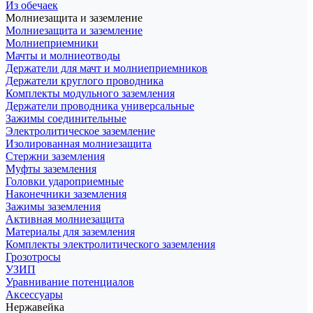
Из обечаек
Молниезащита и заземление
Молниезащита и заземление
Молниеприемники
Мачты и молниеотводы
Держатели для мачт и молниеприемников
Держатели круглого проводника
Комплекты модульного заземления
Держатели проводника универсальные
Зажимы соединительные
Электролитическое заземление
Изолированная молниезащита
Стержни заземления
Муфты заземления
Головки удароприемные
Наконечники заземления
Зажимы заземления
Активная молниезащита
Материалы для заземления
Комплекты электролитического заземления
Грозотросы
УЗИП
Уравнивание потенциалов
Аксессуары
Нержавейка