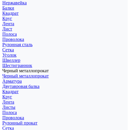
Нержавейка
Балки
Квадрат
Круг
Лента
Лист
Полоса
Проволока
Рулонная сталь
Сетка
Уголок
Швеллер
Шестигранник
Черный металлопрокат
Черный металлопрокат
Арматура
Двутавровая балка
Квадрат
Круг
Лента
Листы
Полоса
Проволока
Рулонный прокат
Сетка