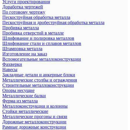
Услуги проектирования
Доработка чертежей
По готовому чертежу
Пескоструйная обработка металла
Пескоструйная и дробеструйная обработка металла
Пробивка металла
Пробивка отверстий в металле
Шлифование и полировка металлов
Шлифование стали и сплавов металлов
Штамповка металла
Изготовление на заказ
Вспомогательные металлоконструкции
Фахверки
Навесы
Закладные детали и анкерные блоки
Металлические столбы и ограждения
Строительные металлоконструкции
Опоры несущие
Металлические балки
Ферма из металла
Металлоконструкции и колонны
Стойки металлические
Металлические прогоны и связи
Дорожные металлоконструкции
Рамные дорожные конструкции