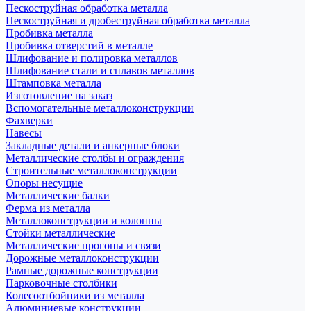
Пескоструйная обработка металла
Пескоструйная и дробеструйная обработка металла
Пробивка металла
Пробивка отверстий в металле
Шлифование и полировка металлов
Шлифование стали и сплавов металлов
Штамповка металла
Изготовление на заказ
Вспомогательные металлоконструкции
Фахверки
Навесы
Закладные детали и анкерные блоки
Металлические столбы и ограждения
Строительные металлоконструкции
Опоры несущие
Металлические балки
Ферма из металла
Металлоконструкции и колонны
Стойки металлические
Металлические прогоны и связи
Дорожные металлоконструкции
Рамные дорожные конструкции
Парковочные столбики
Колесоотбойники из металла
Алюминиевые конструкции