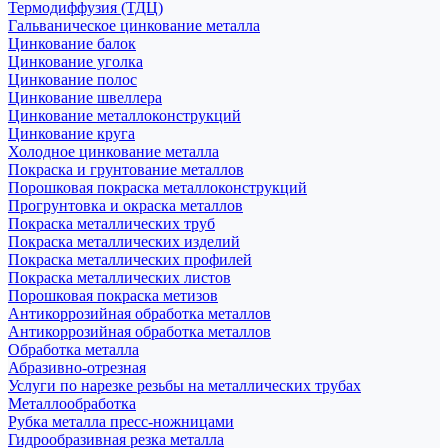
Термодиффузия (ТДЦ)
Гальваническое цинкование металла
Цинкование балок
Цинкование уголка
Цинкование полос
Цинкование швеллера
Цинкование металлоконструкций
Цинкование круга
Холодное цинкование металла
Покраска и грунтование металлов
Порошковая покраска металлоконструкций
Прогрунтовка и окраска металлов
Покраска металлических труб
Покраска металлических изделий
Покраска металлических профилей
Покраска металлических листов
Порошковая покраска метизов
Антикоррозийная обработка металлов
Антикоррозийная обработка металлов
Обработка металла
Абразивно-отрезная
Услуги по нарезке резьбы на металлических трубах
Металлообработка
Рубка металла пресс-ножницами
Гидрообразивная резка металла