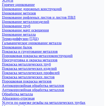
Услуги
Горячее цинкование
Цинкование дорожных конструкций
Цинкование метизов
Цинкование рифленых листов и листов ПВЛ
Цинкование металлоизделий
Цинкование труб
Цинкование мачт освещения
Цинкование металла
Термодиффузия (ТДЦ)
Гальваническое цинкование металла
Цинкование балок
Покраска и грунтование металлов
Порошковая покраска металлоконструкций
Прогрунтовка и окраска металлов
Покраска металлических труб
Покраска металлических изделий
Покраска металлических профилей
Покраска металлических листов
Порошковая покраска метизов
Антикоррозийная обработка металлов
Антикоррозийная обработка металлов
Обработка металла
Абразивно-отрезная
Услуги по нарезке резьбы на металлических трубах