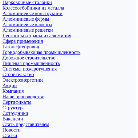
Парковочные столбики
Колесоотбойники из металла
Алюминиевые конструкции
Алюминиевые фермы
Алюминиевые каркасы
Алюминиевые решетки
Лестницы и трапы из алюминия
Сфера применения
Газонефтепровод
Горнодобывающая промышленность
Дорожное строительство
Пищевая промышленность
Системы пожаротушения
Строительство
Электроэнергетика
Акции
Компания
Наше производство
Сертификаты
Структура
Сотрудники
Вакансии
Стать представителем
Новости
Статьи