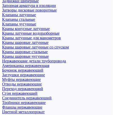
Задвижки шиберные
Запорная арматура в изоляции
Затворы дисковые поворотные
Клапаны латунные
Клапаны стальные
Клапаны чугунные
Краны конусные латунные
Краны латунные водоразборные
Краны латунные для манометров
Краны шаровые латунные
Краны шаровые латунные со спуском
Краны шаровые стальные
Краны шаровые чугунные
Нержавеющие детали трубопровода
Американка нержавеющая
Бочонок нержавеющий
Заглушки нержавеющие
Муфты нержавеющие
Отводы нержавеющие
Переход нержавеющий
Сгон нержавеющий
Соединитель нержавеющий
Тройники нержавеющие
Фланцы нержавеющие
Цветной металлопрокат