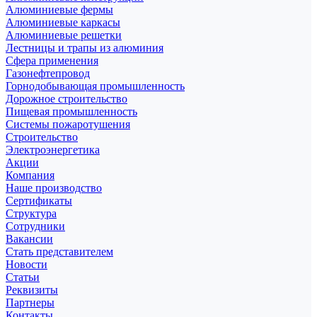
Алюминиевые фермы
Алюминиевые каркасы
Алюминиевые решетки
Лестницы и трапы из алюминия
Сфера применения
Газонефтепровод
Горнодобывающая промышленность
Дорожное строительство
Пищевая промышленность
Системы пожаротушения
Строительство
Электроэнергетика
Акции
Компания
Наше производство
Сертификаты
Структура
Сотрудники
Вакансии
Стать представителем
Новости
Статьи
Реквизиты
Партнеры
Контакты