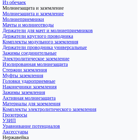
Из обечаек
Молниезащита и заземление
Молниезащита и заземление
Молниеприемники
Мачты и молниеотводы
Держатели для мачт и молниеприемников
Держатели круглого проводника
Комплекты модульного заземления
Держатели проводника универсальные
Зажимы соединительные
Электролитическое заземление
Изолированная молниезащита
Стержни заземления
Муфты заземления
Головки удароприемные
Наконечники заземления
Зажимы заземления
Активная молниезащита
Материалы для заземления
Комплекты электролитического заземления
Грозотросы
УЗИП
Уравнивание потенциалов
Аксессуары
Нержавейка