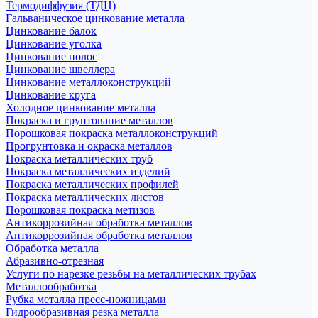
Термодиффузия (ТДЦ)
Гальваническое цинкование металла
Цинкование балок
Цинкование уголка
Цинкование полос
Цинкование швеллера
Цинкование металлоконструкций
Цинкование круга
Холодное цинкование металла
Покраска и грунтование металлов
Порошковая покраска металлоконструкций
Прогрунтовка и окраска металлов
Покраска металлических труб
Покраска металлических изделий
Покраска металлических профилей
Покраска металлических листов
Порошковая покраска метизов
Антикоррозийная обработка металлов
Антикоррозийная обработка металлов
Обработка металла
Абразивно-отрезная
Услуги по нарезке резьбы на металлических трубах
Металлообработка
Рубка металла пресс-ножницами
Гидрообразивная резка металла