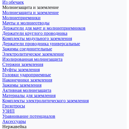
Из обечаек
Молниезащита и заземление
Молниезащита и заземление
Молниеприемники
Мачты и молниеотводы
Держатели для мачт и молниеприемников
Держатели круглого проводника
Комплекты модульного заземления
Держатели проводника универсальные
Зажимы соединительные
Электролитическое заземление
Изолированная молниезащита
Стержни заземления
Муфты заземления
Головки удароприемные
Наконечники заземления
Зажимы заземления
Активная молниезащита
Материалы для заземления
Комплекты электролитического заземления
Грозотросы
УЗИП
Уравнивание потенциалов
Аксессуары
Нержавейка