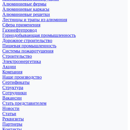
Алюминиевые фермы
Алюминиевые каркасы
Алюминиевые решетки
Лестницы и трапы из алюминия
Сфера применения
Газонефтепровод
Горнодобывающая промышленность
Дорожное строительство
Пищевая промышленность
Системы пожаротушения
Строительство
Электроэнергетика
Акции
Компания
Наше производство
Сертификаты
Структура
Сотрудники
Вакансии
Стать представителем
Новости
Статьи
Реквизиты
Партнеры
Контакты