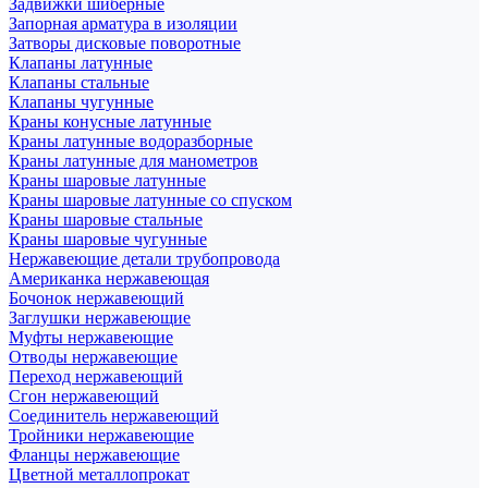
Задвижки шиберные
Запорная арматура в изоляции
Затворы дисковые поворотные
Клапаны латунные
Клапаны стальные
Клапаны чугунные
Краны конусные латунные
Краны латунные водоразборные
Краны латунные для манометров
Краны шаровые латунные
Краны шаровые латунные со спуском
Краны шаровые стальные
Краны шаровые чугунные
Нержавеющие детали трубопровода
Американка нержавеющая
Бочонок нержавеющий
Заглушки нержавеющие
Муфты нержавеющие
Отводы нержавеющие
Переход нержавеющий
Сгон нержавеющий
Соединитель нержавеющий
Тройники нержавеющие
Фланцы нержавеющие
Цветной металлопрокат