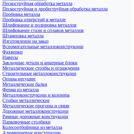
Пескоструйная обработка металла
Пескоструйная и дробеструйная обработка металла
Пробивка металла
Пробивка отверстий в металле
Шлифование и полировка металлов
Шлифование стали и сплавов металлов
Штамповка металла
Изготовление на заказ
Вспомогательные металлоконструкции
Фахверки
Навесы
Закладные детали и анкерные блоки
Металлические столбы и ограждения
Строительные металлоконструкции
Опоры несущие
Металлические балки
Ферма из металла
Металлоконструкции и колонны
Стойки металлические
Металлические прогоны и связи
Дорожные металлоконструкции
Рамные дорожные конструкции
Парковочные столбики
Колесоотбойники из металла
Алюминиевые конструкции