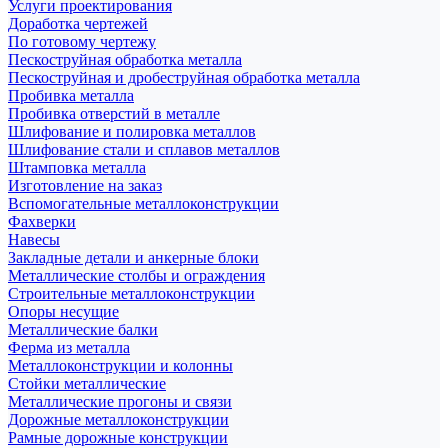
Услуги проектирования
Доработка чертежей
По готовому чертежу
Пескоструйная обработка металла
Пескоструйная и дробеструйная обработка металла
Пробивка металла
Пробивка отверстий в металле
Шлифование и полировка металлов
Шлифование стали и сплавов металлов
Штамповка металла
Изготовление на заказ
Вспомогательные металлоконструкции
Фахверки
Навесы
Закладные детали и анкерные блоки
Металлические столбы и ограждения
Строительные металлоконструкции
Опоры несущие
Металлические балки
Ферма из металла
Металлоконструкции и колонны
Стойки металлические
Металлические прогоны и связи
Дорожные металлоконструкции
Рамные дорожные конструкции