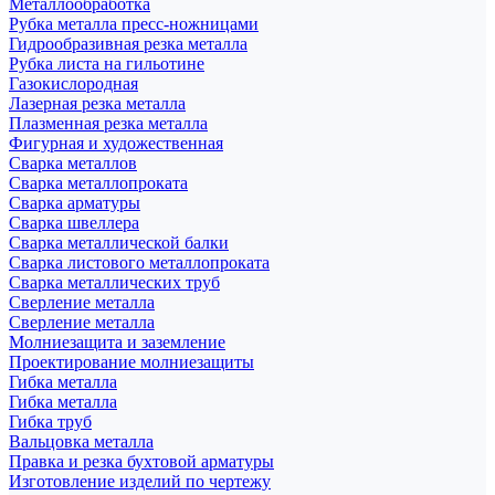
Металлообработка
Рубка металла пресс-ножницами
Гидрообразивная резка металла
Рубка листа на гильотине
Газокислородная
Лазерная резка металла
Плазменная резка металла
Фигурная и художественная
Сварка металлов
Сварка металлопроката
Сварка арматуры
Сварка швеллера
Сварка металлической балки
Сварка листового металлопроката
Сварка металлических труб
Сверление металла
Сверление металла
Молниезащита и заземление
Проектирование молниезащиты
Гибка металла
Гибка металла
Гибка труб
Вальцовка металла
Правка и резка бухтовой арматуры
Изготовление изделий по чертежу