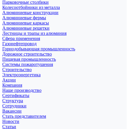
Парковочные столбики
Колесоотбойники из металла
Алюминиевые конструкции
Алюминиевые фермы
Алюминиевые каркасы
Алюминиевые решетки
Лестницы и трапы из алюминия
Сфера применения
Газонефтепровод
Горнодобывающая промышленность
Дорожное строительство
Пищевая промышленность
Системы пожаротушения
Строительство
Электроэнергетика
Акции
Компания
Наше производство
Сертификаты
Структура
Сотрудники
Вакансии
Стать представителем
Новости
Статьи