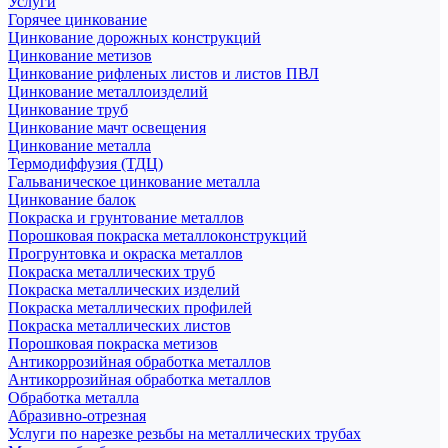
Услуги
Горячее цинкование
Цинкование дорожных конструкций
Цинкование метизов
Цинкование рифленых листов и листов ПВЛ
Цинкование металлоизделий
Цинкование труб
Цинкование мачт освещения
Цинкование металла
Термодиффузия (ТДЦ)
Гальваническое цинкование металла
Цинкование балок
Покраска и грунтование металлов
Порошковая покраска металлоконструкций
Прогрунтовка и окраска металлов
Покраска металлических труб
Покраска металлических изделий
Покраска металлических профилей
Покраска металлических листов
Порошковая покраска метизов
Антикоррозийная обработка металлов
Антикоррозийная обработка металлов
Обработка металла
Абразивно-отрезная
Услуги по нарезке резьбы на металлических трубах