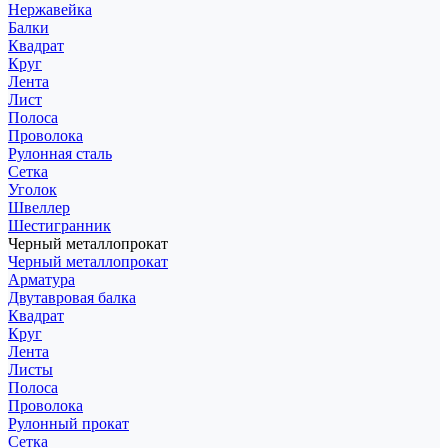
Нержавейка
Балки
Квадрат
Круг
Лента
Лист
Полоса
Проволока
Рулонная сталь
Сетка
Уголок
Швеллер
Шестигранник
Черный металлопрокат
Черный металлопрокат
Арматура
Двутавровая балка
Квадрат
Круг
Лента
Листы
Полоса
Проволока
Рулонный прокат
Сетка