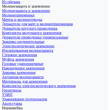
Из обечаек
Молниезащита и заземление
Молниезащита и заземление
Молниеприемники
Мачты и молниеотводы
Держатели для мачт и молниеприемников
Держатели круглого проводника
Комплекты модульного заземления
Держатели проводника универсальные
Зажимы соединительные
Электролитическое заземление
Изолированная молниезащита
Стержни заземления
Муфты заземления
Головки удароприемные
Наконечники заземления
Зажимы заземления
Активная молниезащита
Материалы для заземления
Комплекты электролитического заземления
Грозотросы
УЗИП
Уравнивание потенциалов
Аксессуары
Нержавейка