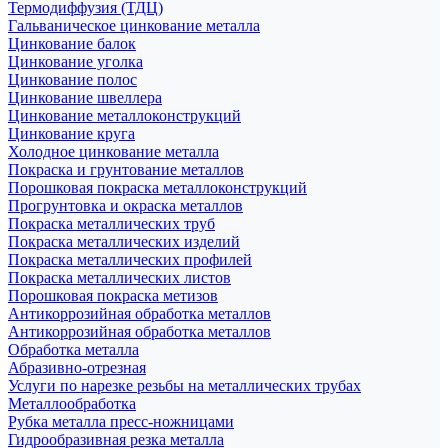
Термодиффузия (ТДЦ)
Гальваническое цинкование металла
Цинкование балок
Цинкование уголка
Цинкование полос
Цинкование швеллера
Цинкование металлоконструкций
Цинкование круга
Холодное цинкование металла
Покраска и грунтование металлов
Порошковая покраска металлоконструкций
Прогрунтовка и окраска металлов
Покраска металлических труб
Покраска металлических изделий
Покраска металлических профилей
Покраска металлических листов
Порошковая покраска метизов
Антикоррозийная обработка металлов
Антикоррозийная обработка металлов
Обработка металла
Абразивно-отрезная
Услуги по нарезке резьбы на металлических трубах
Металлообработка
Рубка металла пресс-ножницами
Гидрообразивная резка металла