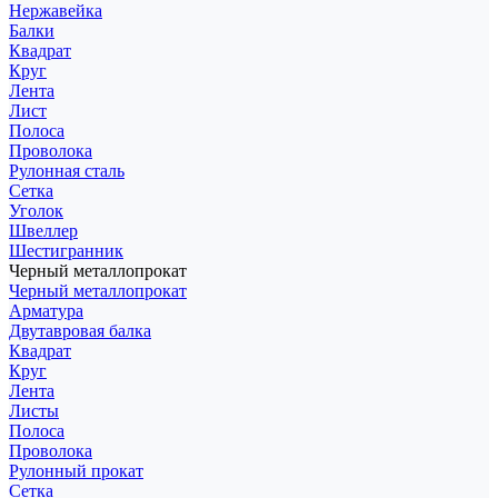
Нержавейка
Балки
Квадрат
Круг
Лента
Лист
Полоса
Проволока
Рулонная сталь
Сетка
Уголок
Швеллер
Шестигранник
Черный металлопрокат
Черный металлопрокат
Арматура
Двутавровая балка
Квадрат
Круг
Лента
Листы
Полоса
Проволока
Рулонный прокат
Сетка