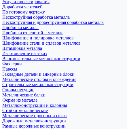
Услуги проектирования
Доработка чертежей
По готовому чертежу
Пескоструйная обработка металла
Пескоструйная и дробеструйная обработка металла
Пробивка металла
Пробивка отверстий в металле
Шлифование и полировка металлов
Шлифование стали и сплавов металлов
Штамповка металла
Изготовление на заказ
Вспомогательные металлоконструкции
Фахверки
Навесы
Закладные детали и анкерные блоки
Металлические столбы и ограждения
Строительные металлоконструкции
Опоры несущие
Металлические балки
Ферма из металла
Металлоконструкции и колонны
Стойки металлические
Металлические прогоны и связи
Дорожные металлоконструкции
Рамные дорожные конструкции