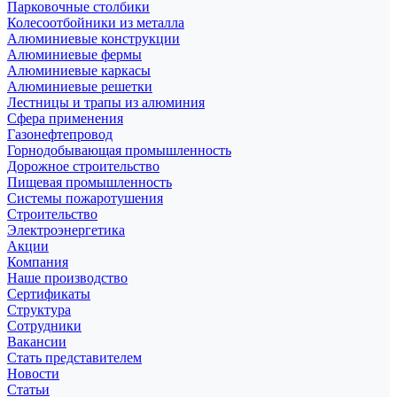
Парковочные столбики
Колесоотбойники из металла
Алюминиевые конструкции
Алюминиевые фермы
Алюминиевые каркасы
Алюминиевые решетки
Лестницы и трапы из алюминия
Сфера применения
Газонефтепровод
Горнодобывающая промышленность
Дорожное строительство
Пищевая промышленность
Системы пожаротушения
Строительство
Электроэнергетика
Акции
Компания
Наше производство
Сертификаты
Структура
Сотрудники
Вакансии
Стать представителем
Новости
Статьи