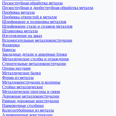
Пескоструйная обработка металла
Пескоструйная и дробеструйная обработка металла
Пробивка металла
Пробивка отверстий в металле
Шлифование и полировка металлов
Шлифование стали и сплавов металлов
Штамповка металла
Изготовление на заказ
Вспомогательные металлоконструкции
Фахверки
Навесы
Закладные детали и анкерные блоки
Металлические столбы и ограждения
Строительные металлоконструкции
Опоры несущие
Металлические балки
Ферма из металла
Металлоконструкции и колонны
Стойки металлические
Металлические прогоны и связи
Дорожные металлоконструкции
Рамные дорожные конструкции
Парковочные столбики
Колесоотбойники из металла
Алюминиевые конструкции