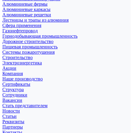
Алюминиевые фермы
Алюминиевые каркасы
Алюминиевые решетки
Лестницы и трапы из алюминия
Сфера применения
Газонефтепровод
Горнодобывающая промышленность
Дорожное строительство
Пищевая промышленность
Системы пожаротушения
Строительство
Электроэнергетика
Акции
Компания
Наше производство
Сертификаты
Структура
Сотрудники
Вакансии
Стать представителем
Новости
Статьи
Реквизиты
Партнеры
Контакты