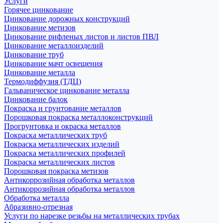
Услуги
Горячее цинкование
Цинкование дорожных конструкций
Цинкование метизов
Цинкование рифленых листов и листов ПВЛ
Цинкование металлоизделий
Цинкование труб
Цинкование мачт освещения
Цинкование металла
Термодиффузия (ТДЦ)
Гальваническое цинкование металла
Цинкование балок
Покраска и грунтование металлов
Порошковая покраска металлоконструкций
Прогрунтовка и окраска металлов
Покраска металлических труб
Покраска металлических изделий
Покраска металлических профилей
Покраска металлических листов
Порошковая покраска метизов
Антикоррозийная обработка металлов
Антикоррозийная обработка металлов
Обработка металла
Абразивно-отрезная
Услуги по нарезке резьбы на металлических трубах