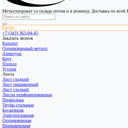
Металлопрокат со склада оптом и в розницу. Доставка по всей 
Прайс
+7 (343) 363-94-45
Заказать звонок
Каталог
Оцинкованный металл
Арматура
Круг
Полоса
Уголок
Лента
Лист гладкий
Лист окрашенный
Лист гладкий
Листы перфорированные
Проволока
Трубы стальные
Бесшовная
Электросварная
Оцинкованная
Нержавеющая