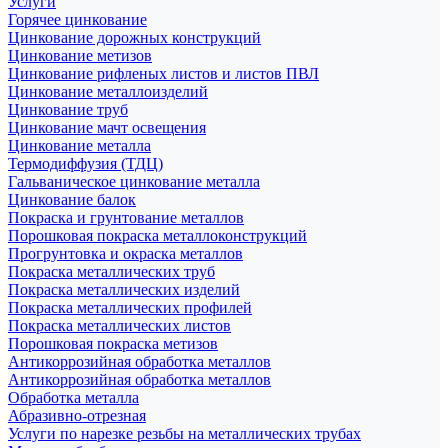
Услуги
Горячее цинкование
Цинкование дорожных конструкций
Цинкование метизов
Цинкование рифленых листов и листов ПВЛ
Цинкование металлоизделий
Цинкование труб
Цинкование мачт освещения
Цинкование металла
Термодиффузия (ТДЦ)
Гальваническое цинкование металла
Цинкование балок
Покраска и грунтование металлов
Порошковая покраска металлоконструкций
Прогрунтовка и окраска металлов
Покраска металлических труб
Покраска металлических изделий
Покраска металлических профилей
Покраска металлических листов
Порошковая покраска метизов
Антикоррозийная обработка металлов
Антикоррозийная обработка металлов
Обработка металла
Абразивно-отрезная
Услуги по нарезке резьбы на металлических трубах