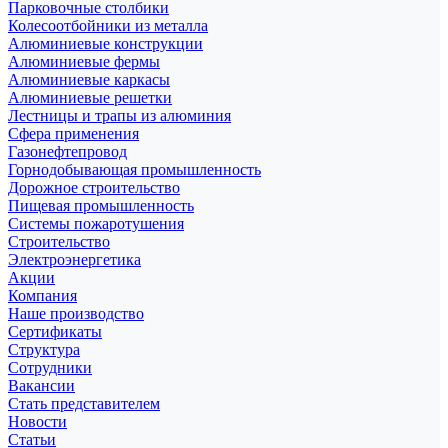
Парковочные столбики
Колесоотбойники из металла
Алюминиевые конструкции
Алюминиевые фермы
Алюминиевые каркасы
Алюминиевые решетки
Лестницы и трапы из алюминия
Сфера применения
Газонефтепровод
Горнодобывающая промышленность
Дорожное строительство
Пищевая промышленность
Системы пожаротушения
Строительство
Электроэнергетика
Акции
Компания
Наше производство
Сертификаты
Структура
Сотрудники
Вакансии
Стать представителем
Новости
Статьи