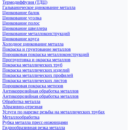
Термодиффузия (ТДЦ)
Гальваническое цинкование металла
Цинкование балок
Цинкование уголка
Цинкование полос
Цинкование швеллера
Цинкование металлоконструкций
Цинкование круга
Холодное цинкование металла
Покраска и грунтование металлов
Порошковая покраска металлоконструкций
Прогрунтовка и окраска металлов
Покраска металлических труб
Покраска металлических изделий
Покраска металлических профилей
Покраска металлических листов
Порошковая покраска метизов
Антикоррозийная обработка металлов
Антикоррозийная обработка металлов
Обработка металла
Абразивно-отрезная
Услуги по нарезке резьбы на металлических трубах
Металлообработка
Рубка металла пресс-ножницами
Гидрообразивная резка металла