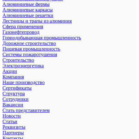
Алюминиевые фермы
Алюминиевые каркасы
Алюминиевые решетки
Лестницы и трапы из алюминия
Сфера применения
Газонефтепровод
Горнодобывающая промышленность
Дорожное строительство
Пищевая промышленность
Системы пожаротушения
Строительство
Электроэнергетика
Акции
Компания
Наше производство
Сертификаты
Структура
Сотрудники
Вакансии
Стать представителем
Новости
Статьи
Реквизиты
Партнеры
Контакты