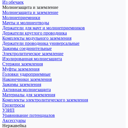
Из обечаек
Молниезащита и заземление
Молниезащита и заземление
Молниеприемники
Мачты и молниеотводы
Держатели для мачт и молниеприемников
Держатели круглого проводника
Комплекты модульного заземления
Держатели проводника универсальные
Зажимы соединительные
Электролитическое заземление
Изолированная молниезащита
Стержни заземления
Муфты заземления
Головки удароприемные
Наконечники заземления
Зажимы заземления
Активная молниезащита
Материалы для заземления
Комплекты электролитического заземления
Грозотросы
УЗИП
Уравнивание потенциалов
Аксессуары
Нержавейка