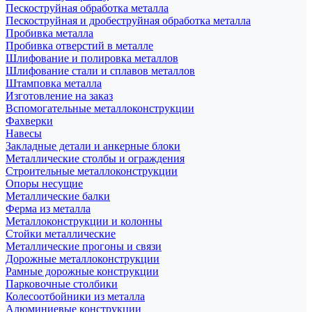
Пескоструйная обработка металла
Пескоструйная и дробеструйная обработка металла
Пробивка металла
Пробивка отверстий в металле
Шлифование и полировка металлов
Шлифование стали и сплавов металлов
Штамповка металла
Изготовление на заказ
Вспомогательные металлоконструкции
Фахверки
Навесы
Закладные детали и анкерные блоки
Металлические столбы и ограждения
Строительные металлоконструкции
Опоры несущие
Металлические балки
Ферма из металла
Металлоконструкции и колонны
Стойки металлические
Металлические прогоны и связи
Дорожные металлоконструкции
Рамные дорожные конструкции
Парковочные столбики
Колесоотбойники из металла
Алюминиевые конструкции