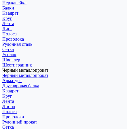
Нержавейка
Балки
Квадрат
Круг
Лента
Лист
Полоса
Проволока
Рулонная сталь
Сетка
Уголок
Швеллер
Шестигранник
Черный металлопрокат
Черный металлопрокат
Арматура
Двутавровая балка
Квадрат
Круг
Лента
Листы
Полоса
Проволока
Рулонный прокат
Сетка