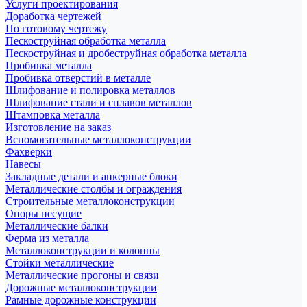
Услуги проектирования
Доработка чертежей
По готовому чертежу
Пескоструйная обработка металла
Пескоструйная и дробеструйная обработка металла
Пробивка металла
Пробивка отверстий в металле
Шлифование и полировка металлов
Шлифование стали и сплавов металлов
Штамповка металла
Изготовление на заказ
Вспомогательные металлоконструкции
Фахверки
Навесы
Закладные детали и анкерные блоки
Металлические столбы и ограждения
Строительные металлоконструкции
Опоры несущие
Металлические балки
Ферма из металла
Металлоконструкции и колонны
Стойки металлические
Металлические прогоны и связи
Дорожные металлоконструкции
Рамные дорожные конструкции