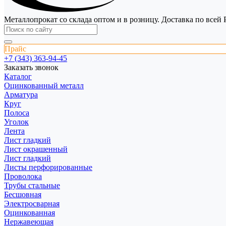
Металлопрокат со склада оптом и в розницу. Доставка по всей 
Прайс
+7 (343) 363-94-45
Заказать звонок
Каталог
Оцинкованный металл
Арматура
Круг
Полоса
Уголок
Лента
Лист гладкий
Лист окрашенный
Лист гладкий
Листы перфорированные
Проволока
Трубы стальные
Бесшовная
Электросварная
Оцинкованная
Нержавеющая