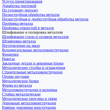
Услуги проектирования
Доработка чертежей
По готовому чертежу
Пескоструйная обработка металла
Пескоструйная и дробеструйная обработка металла
Пробивка металла
Пробивка отверстий в металле
Шлифование и полировка металлов
Шлифование стали и сплавов металлов
Штамповка металла
Изготовление на заказ
Вспомогательные металлоконструкции
Фахверки
Навесы
Закладные детали и анкерные блоки
Металлические столбы и ограждения
Строительные металлоконструкции
Опоры несущие
Металлические балки
Ферма из металла
Металлоконструкции и колонны
Стойки металлические
Металлические прогоны и связи
Дорожные металлоконструкции
Рамные дорожные конструкции