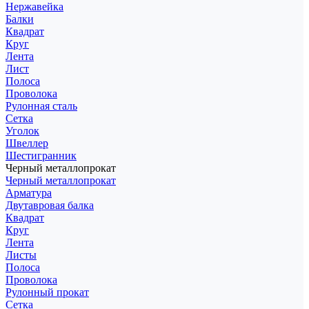
Нержавейка
Балки
Квадрат
Круг
Лента
Лист
Полоса
Проволока
Рулонная сталь
Сетка
Уголок
Швеллер
Шестигранник
Черный металлопрокат
Черный металлопрокат
Арматура
Двутавровая балка
Квадрат
Круг
Лента
Листы
Полоса
Проволока
Рулонный прокат
Сетка