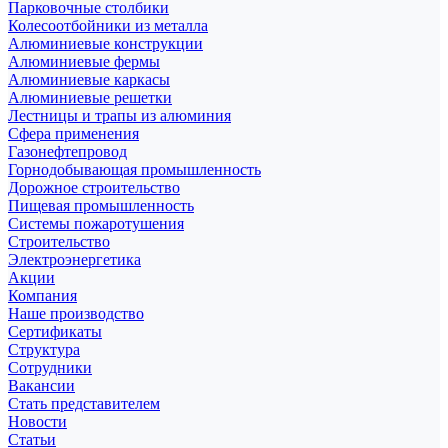
Парковочные столбики
Колесоотбойники из металла
Алюминиевые конструкции
Алюминиевые фермы
Алюминиевые каркасы
Алюминиевые решетки
Лестницы и трапы из алюминия
Сфера применения
Газонефтепровод
Горнодобывающая промышленность
Дорожное строительство
Пищевая промышленность
Системы пожаротушения
Строительство
Электроэнергетика
Акции
Компания
Наше производство
Сертификаты
Структура
Сотрудники
Вакансии
Стать представителем
Новости
Статьи