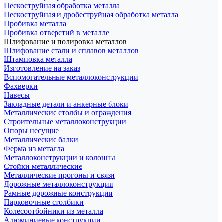
Пескоструйная обработка металла
Пескоструйная и дробеструйная обработка металла
Пробивка металла
Пробивка отверстий в металле
Шлифование и полировка металлов
Шлифование стали и сплавов металлов
Штамповка металла
Изготовление на заказ
Вспомогательные металлоконструкции
Фахверки
Навесы
Закладные детали и анкерные блоки
Металлические столбы и ограждения
Строительные металлоконструкции
Опоры несущие
Металлические балки
Ферма из металла
Металлоконструкции и колонны
Стойки металлические
Металлические прогоны и связи
Дорожные металлоконструкции
Рамные дорожные конструкции
Парковочные столбики
Колесоотбойники из металла
Алюминиевые конструкции