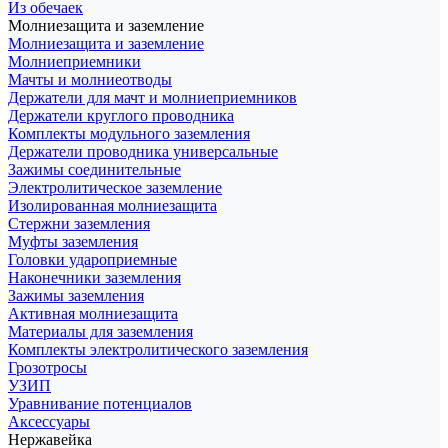
Из обечаек
Молниезащита и заземление
Молниезащита и заземление
Молниеприемники
Мачты и молниеотводы
Держатели для мачт и молниеприемников
Держатели круглого проводника
Комплекты модульного заземления
Держатели проводника универсальные
Зажимы соединительные
Электролитическое заземление
Изолированная молниезащита
Стержни заземления
Муфты заземления
Головки удароприемные
Наконечники заземления
Зажимы заземления
Активная молниезащита
Материалы для заземления
Комплекты электролитического заземления
Грозотросы
УЗИП
Уравнивание потенциалов
Аксессуары
Нержавейка