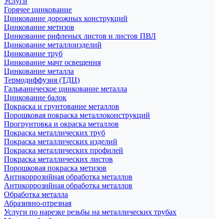
Услуги
Горячее цинкование
Цинкование дорожных конструкций
Цинкование метизов
Цинкование рифленых листов и листов ПВЛ
Цинкование металлоизделий
Цинкование труб
Цинкование мачт освещения
Цинкование металла
Термодиффузия (ТДЦ)
Гальваническое цинкование металла
Цинкование балок
Покраска и грунтование металлов
Порошковая покраска металлоконструкций
Прогрунтовка и окраска металлов
Покраска металлических труб
Покраска металлических изделий
Покраска металлических профилей
Покраска металлических листов
Порошковая покраска метизов
Антикоррозийная обработка металлов
Антикоррозийная обработка металлов
Обработка металла
Абразивно-отрезная
Услуги по нарезке резьбы на металлических трубах