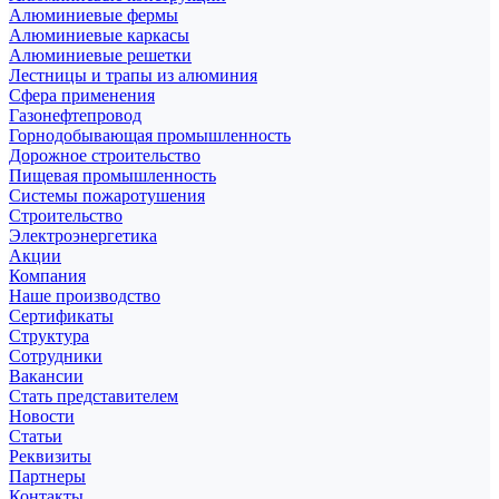
Алюминиевые фермы
Алюминиевые каркасы
Алюминиевые решетки
Лестницы и трапы из алюминия
Сфера применения
Газонефтепровод
Горнодобывающая промышленность
Дорожное строительство
Пищевая промышленность
Системы пожаротушения
Строительство
Электроэнергетика
Акции
Компания
Наше производство
Сертификаты
Структура
Сотрудники
Вакансии
Стать представителем
Новости
Статьи
Реквизиты
Партнеры
Контакты