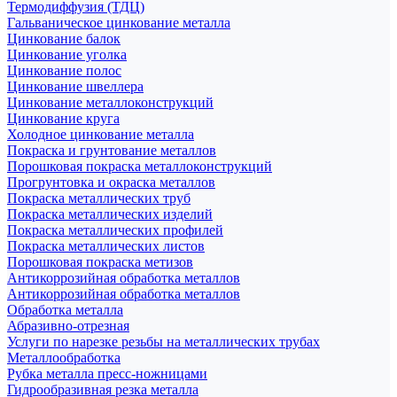
Термодиффузия (ТДЦ)
Гальваническое цинкование металла
Цинкование балок
Цинкование уголка
Цинкование полос
Цинкование швеллера
Цинкование металлоконструкций
Цинкование круга
Холодное цинкование металла
Покраска и грунтование металлов
Порошковая покраска металлоконструкций
Прогрунтовка и окраска металлов
Покраска металлических труб
Покраска металлических изделий
Покраска металлических профилей
Покраска металлических листов
Порошковая покраска метизов
Антикоррозийная обработка металлов
Антикоррозийная обработка металлов
Обработка металла
Абразивно-отрезная
Услуги по нарезке резьбы на металлических трубах
Металлообработка
Рубка металла пресс-ножницами
Гидрообразивная резка металла