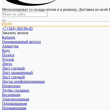
Металлопрокат со склада оптом и в розницу. Доставка по всей 
Прайс
+7 (343) 363-94-45
Заказать звонок
Каталог
Оцинкованный металл
Арматура
Круг
Полоса
Уголок
Лента
Лист гладкий
Лист окрашенный
Лист гладкий
Листы перфорированные
Проволока
Трубы стальные
Бесшовная
Электросварная
Оцинкованная
Нержавеющая