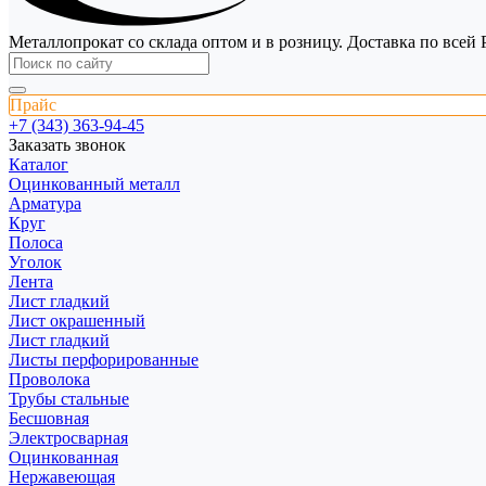
Металлопрокат со склада оптом и в розницу. Доставка по всей 
Прайс
+7 (343) 363-94-45
Заказать звонок
Каталог
Оцинкованный металл
Арматура
Круг
Полоса
Уголок
Лента
Лист гладкий
Лист окрашенный
Лист гладкий
Листы перфорированные
Проволока
Трубы стальные
Бесшовная
Электросварная
Оцинкованная
Нержавеющая