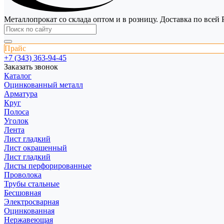
Металлопрокат со склада оптом и в розницу. Доставка по всей 
Прайс
+7 (343) 363-94-45
Заказать звонок
Каталог
Оцинкованный металл
Арматура
Круг
Полоса
Уголок
Лента
Лист гладкий
Лист окрашенный
Лист гладкий
Листы перфорированные
Проволока
Трубы стальные
Бесшовная
Электросварная
Оцинкованная
Нержавеющая