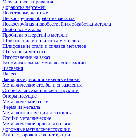
Услуги проектирования
Доработка чертежей
По готовому чертежу
Пескоструйная обработка металла
Пескоструйная и дробеструйная обработка металла
Пробивка металла
Пробивка отверстий в металле
Шлифование и полировка металлов
Шлифование стали и сплавов металлов
Штамповка металла
Изготовление на заказ
Вспомогательные металлоконструкции
Фахверки
Навесы
Закладные детали и анкерные блоки
Металлические столбы и ограждения
Строительные металлоконструкции
Опоры несущие
Металлические балки
Ферма из металла
Металлоконструкции и колонны
Стойки металлические
Металлические прогоны и связи
Дорожные металлоконструкции
Рамные дорожные конструкции