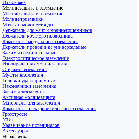
Из обечаек
Молниезащита и заземление
Молниезащита и заземление
Молниеприемники
Мачты и молниеотводы
Держатели для мачт и молниеприемников
Держатели круглого проводника
Комплекты модульного заземления
Держатели проводника универсальные
Зажимы соединительные
Электролитическое заземление
Изолированная молниезащита
Стержни заземления
Муфты заземления
Головки удароприемные
Наконечники заземления
Зажимы заземления
Активная молниезащита
Материалы для заземления
Комплекты электролитического заземления
Грозотросы
УЗИП
Уравнивание потенциалов
Аксессуары
Нержавейка