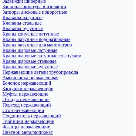
Задвижки шиберные
Запорная арматура в изоляции
Затворы дисковые поворотные
Клапаны латунные
Клапаны стальные
Клапаны чугунные
Краны конусные латунные
Краны латунные водоразборные
Краны латунные для манометров
Краны шаровые латунные
Краны шаровые латунные со спуском
Краны шаровые стальные
Краны шаровые чугунные
Нержавеющие детали трубопровода
Американка нержавеющая
Бочонок нержавеющий
Заглушки нержавеющие
Муфты нержавеющие
Отводы нержавеющие
Переход нержавеющий
Сгон нержавеющий
Соединитель нержавеющий
Тройники нержавеющие
Фланцы нержавеющие
Цветной металлопрокат