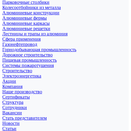
Парковочные столбики
Колесоотбойники из металла
Алюминиевые конструкции
Алюминиевые фермы
Алюминиевые каркасы
Алюминиевые решетки
Лестницы и трапы из алюминия
Сфера применения
Газонефтепровод
Горнодобывающая промышленность
Дорожное строительство
Пищевая промышленность
Системы пожаротушения
Строительство
Электроэнергетика
Акции
Компания
Наше производство
Сертификаты
Структура
Сотрудники
Вакансии
Стать представителем
Новости
Статьи