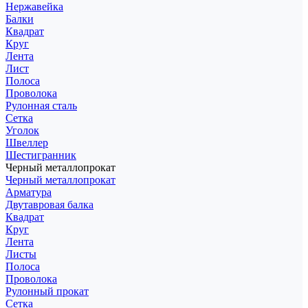
Нержавейка
Балки
Квадрат
Круг
Лента
Лист
Полоса
Проволока
Рулонная сталь
Сетка
Уголок
Швеллер
Шестигранник
Черный металлопрокат
Черный металлопрокат
Арматура
Двутавровая балка
Квадрат
Круг
Лента
Листы
Полоса
Проволока
Рулонный прокат
Сетка