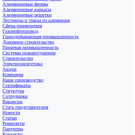
Алюминиевые фермы
Алюминиевые каркасы
Алюминиевые решетки
Лестницы и трапы из алюминия
Сфера применения
Газонефтепровод
Горнодобывающая промышленность
Дорожное строительство
Пищевая промышленность
Системы пожаротушения
Строительство
Электроэнергетика
Акции
Компания
Наше производство
Сертификаты
Структура
Сотрудники
Вакансии
Стать представителем
Новости
Статьи
Реквизиты
Партнеры
Контакты