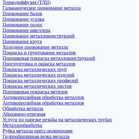
Термодиффузия (ТДЦ)
Гальваническое цинкование металла
Цинкование балок
Цинкование уголка
Цинкование полос
Цинкование швеллера
Цинкование металлоконструкций
Цинкование круга
Холодное цинкование металла
Покраска и грунтование металлов
Порошковая покраска металлоконструкций
Прогрунтовка и окраска металлов
Покраска металлических труб
Покраска металлических изделий
Покраска металлических профилей
Покраска металлических листов
Порошковая покраска метизов
Антикоррозийная обработка металлов
Антикоррозийная обработка металлов
Обработка металла
Абразивно-отрезная
Услуги по нарезке резьбы на металлических трубах
Металлообработка
Рубка металла пресс-ножницами
Гидрообразивная резка металла