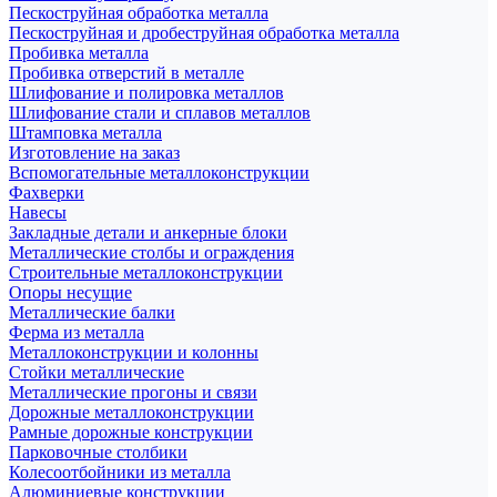
Пескоструйная обработка металла
Пескоструйная и дробеструйная обработка металла
Пробивка металла
Пробивка отверстий в металле
Шлифование и полировка металлов
Шлифование стали и сплавов металлов
Штамповка металла
Изготовление на заказ
Вспомогательные металлоконструкции
Фахверки
Навесы
Закладные детали и анкерные блоки
Металлические столбы и ограждения
Строительные металлоконструкции
Опоры несущие
Металлические балки
Ферма из металла
Металлоконструкции и колонны
Стойки металлические
Металлические прогоны и связи
Дорожные металлоконструкции
Рамные дорожные конструкции
Парковочные столбики
Колесоотбойники из металла
Алюминиевые конструкции