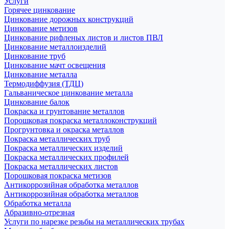
Услуги
Горячее цинкование
Цинкование дорожных конструкций
Цинкование метизов
Цинкование рифленых листов и листов ПВЛ
Цинкование металлоизделий
Цинкование труб
Цинкование мачт освещения
Цинкование металла
Термодиффузия (ТДЦ)
Гальваническое цинкование металла
Цинкование балок
Покраска и грунтование металлов
Порошковая покраска металлоконструкций
Прогрунтовка и окраска металлов
Покраска металлических труб
Покраска металлических изделий
Покраска металлических профилей
Покраска металлических листов
Порошковая покраска метизов
Антикоррозийная обработка металлов
Антикоррозийная обработка металлов
Обработка металла
Абразивно-отрезная
Услуги по нарезке резьбы на металлических трубах