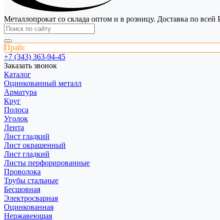
Металлопрокат со склада оптом и в розницу. Доставка по всей 
Прайс
+7 (343) 363-94-45
Заказать звонок
Каталог
Оцинкованный металл
Арматура
Круг
Полоса
Уголок
Лента
Лист гладкий
Лист окрашенный
Лист гладкий
Листы перфорированные
Проволока
Трубы стальные
Бесшовная
Электросварная
Оцинкованная
Нержавеющая