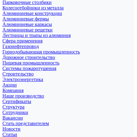
Парковочные столбики
Колесоотбойники из металла
Алюминиевые конструкции
Алюминиевые фермы
Алюминиевые каркасы
Алюминиевые решетки
Лестницы и трапы из алюминия
Сфера применения
Газонефтепровод
Горнодобывающая промышленность
Дорожное строительство
Пищевая промышленность
Системы пожаротушения
Строительство
Электроэнергетика
Акции
Компания
Наше производство
Сертификаты
Структура
Сотрудники
Вакансии
Стать представителем
Новости
Статьи