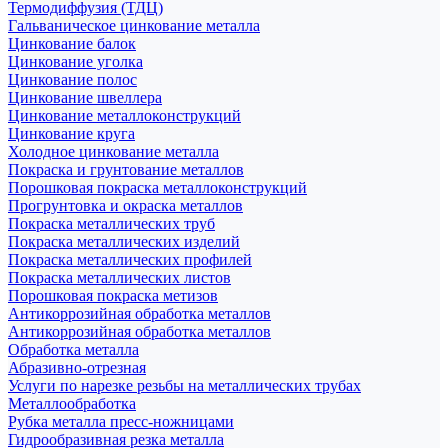
Термодиффузия (ТДЦ)
Гальваническое цинкование металла
Цинкование балок
Цинкование уголка
Цинкование полос
Цинкование швеллера
Цинкование металлоконструкций
Цинкование круга
Холодное цинкование металла
Покраска и грунтование металлов
Порошковая покраска металлоконструкций
Прогрунтовка и окраска металлов
Покраска металлических труб
Покраска металлических изделий
Покраска металлических профилей
Покраска металлических листов
Порошковая покраска метизов
Антикоррозийная обработка металлов
Антикоррозийная обработка металлов
Обработка металла
Абразивно-отрезная
Услуги по нарезке резьбы на металлических трубах
Металлообработка
Рубка металла пресс-ножницами
Гидрообразивная резка металла