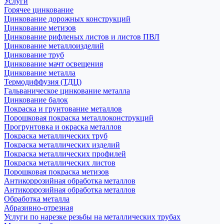
Услуги
Горячее цинкование
Цинкование дорожных конструкций
Цинкование метизов
Цинкование рифленых листов и листов ПВЛ
Цинкование металлоизделий
Цинкование труб
Цинкование мачт освещения
Цинкование металла
Термодиффузия (ТДЦ)
Гальваническое цинкование металла
Цинкование балок
Покраска и грунтование металлов
Порошковая покраска металлоконструкций
Прогрунтовка и окраска металлов
Покраска металлических труб
Покраска металлических изделий
Покраска металлических профилей
Покраска металлических листов
Порошковая покраска метизов
Антикоррозийная обработка металлов
Антикоррозийная обработка металлов
Обработка металла
Абразивно-отрезная
Услуги по нарезке резьбы на металлических трубах