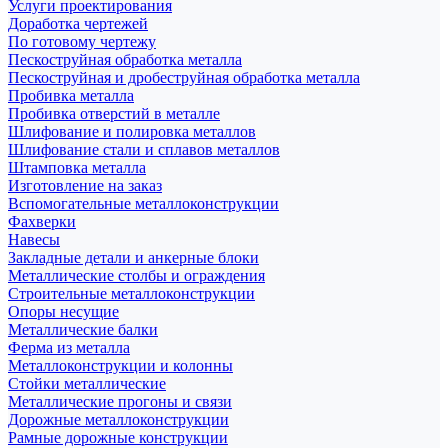
Услуги проектирования
Доработка чертежей
По готовому чертежу
Пескоструйная обработка металла
Пескоструйная и дробеструйная обработка металла
Пробивка металла
Пробивка отверстий в металле
Шлифование и полировка металлов
Шлифование стали и сплавов металлов
Штамповка металла
Изготовление на заказ
Вспомогательные металлоконструкции
Фахверки
Навесы
Закладные детали и анкерные блоки
Металлические столбы и ограждения
Строительные металлоконструкции
Опоры несущие
Металлические балки
Ферма из металла
Металлоконструкции и колонны
Стойки металлические
Металлические прогоны и связи
Дорожные металлоконструкции
Рамные дорожные конструкции