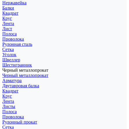
Нержавейка
Балки
Квадрат
Круг
Лента
Лист
Полоса
Проволока
Рулонная сталь
Сетка
Уголок
Швеллер
Шестигранник
Черный металлопрокат
Черный металлопрокат
Арматура
Двутавровая балка
Квадрат
Круг
Лента
Листы
Полоса
Проволока
Рулонный прокат
Сетка