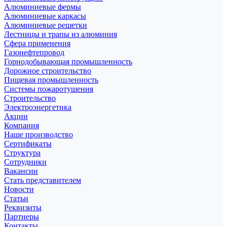
Алюминиевые фермы
Алюминиевые каркасы
Алюминиевые решетки
Лестницы и трапы из алюминия
Сфера применения
Газонефтепровод
Горнодобывающая промышленность
Дорожное строительство
Пищевая промышленность
Системы пожаротушения
Строительство
Электроэнергетика
Акции
Компания
Наше производство
Сертификаты
Структура
Сотрудники
Вакансии
Стать представителем
Новости
Статьи
Реквизиты
Партнеры
Контакты