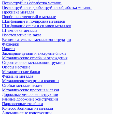
Пескоструйная обработка металла
Пескоструйная и дробеструйная обработка металла
Пробивка металла
Пробивка отверстий в металле
Шлифование и полировка металлов
Шлифование стали и сплавов металлов
Штамповка металла
Изготовление на заказ
Вспомогательные металлоконструкции
Фахверки
Навесы
Закладные детали и анкерные блоки
Металлические столбы и ограждения
Строительные металлоконструкции
Опоры несущие
Металлические балки
Ферма из металла
Металлоконструкции и колонны
Стойки металлические
Металлические прогоны и связи
Дорожные металлоконструкции
Рамные дорожные конструкции
Парковочные столбики
Колесоотбойники из металла
Алюминиевые конструкции