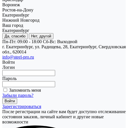
Воронеж
Ростов-на-Дону
Екатеринбург
Нижний Новгород
Ваш город
Екатеринбург
Да, спасибо
Нет, другой
Пн-Пт: 09:00 - 18:00
Cб-Вс: Выходной
г. Екатеринбург, ул. Радищева, 28, Екатеринбург, Свердловская
обл., 620014
info@steel-pro.ru
Войти
Логин
Пароль
Запомнить меня
Забыли пароль?
Зарегистрироваться
После регистрации на сайте вам будет доступно отслеживание
состояния заказов, личный кабинет и другие новые
возможности