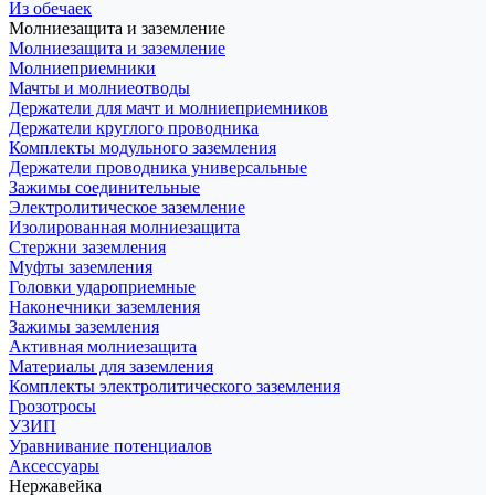
Из обечаек
Молниезащита и заземление
Молниезащита и заземление
Молниеприемники
Мачты и молниеотводы
Держатели для мачт и молниеприемников
Держатели круглого проводника
Комплекты модульного заземления
Держатели проводника универсальные
Зажимы соединительные
Электролитическое заземление
Изолированная молниезащита
Стержни заземления
Муфты заземления
Головки удароприемные
Наконечники заземления
Зажимы заземления
Активная молниезащита
Материалы для заземления
Комплекты электролитического заземления
Грозотросы
УЗИП
Уравнивание потенциалов
Аксессуары
Нержавейка