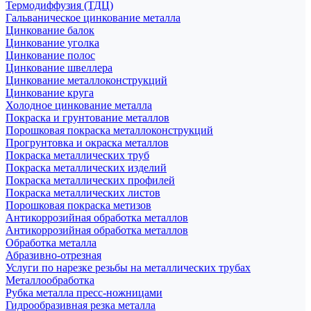
Термодиффузия (ТДЦ)
Гальваническое цинкование металла
Цинкование балок
Цинкование уголка
Цинкование полос
Цинкование швеллера
Цинкование металлоконструкций
Цинкование круга
Холодное цинкование металла
Покраска и грунтование металлов
Порошковая покраска металлоконструкций
Прогрунтовка и окраска металлов
Покраска металлических труб
Покраска металлических изделий
Покраска металлических профилей
Покраска металлических листов
Порошковая покраска метизов
Антикоррозийная обработка металлов
Антикоррозийная обработка металлов
Обработка металла
Абразивно-отрезная
Услуги по нарезке резьбы на металлических трубах
Металлообработка
Рубка металла пресс-ножницами
Гидрообразивная резка металла