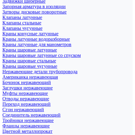
Задвижки шиберные
Запорная арматура в изоляции
Затворы дисковые поворотные
Клапаны латунные
Клапаны стальные
Клапаны чугунные
Краны конусные латунные
Краны латунные водоразборные
Краны латунные для манометров
Краны шаровые латунные
Краны шаровые латунные со спуском
Краны шаровые стальные
Краны шаровые чугунные
Нержавеющие детали трубопровода
Американка нержавеющая
Бочонок нержавеющий
Заглушки нержавеющие
Муфты нержавеющие
Отводы нержавеющие
Переход нержавеющий
Сгон нержавеющий
Соединитель нержавеющий
Тройники нержавеющие
Фланцы нержавеющие
Цветной металлопрокат