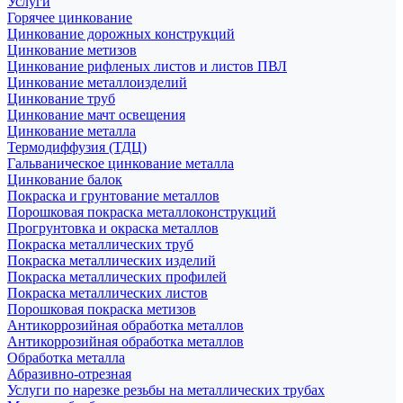
Услуги
Горячее цинкование
Цинкование дорожных конструкций
Цинкование метизов
Цинкование рифленых листов и листов ПВЛ
Цинкование металлоизделий
Цинкование труб
Цинкование мачт освещения
Цинкование металла
Термодиффузия (ТДЦ)
Гальваническое цинкование металла
Цинкование балок
Покраска и грунтование металлов
Порошковая покраска металлоконструкций
Прогрунтовка и окраска металлов
Покраска металлических труб
Покраска металлических изделий
Покраска металлических профилей
Покраска металлических листов
Порошковая покраска метизов
Антикоррозийная обработка металлов
Антикоррозийная обработка металлов
Обработка металла
Абразивно-отрезная
Услуги по нарезке резьбы на металлических трубах