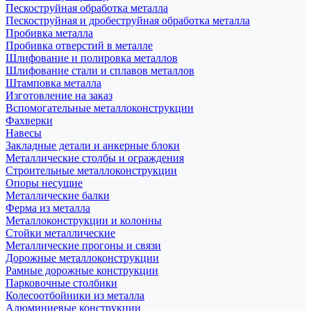
Пескоструйная обработка металла
Пескоструйная и дробеструйная обработка металла
Пробивка металла
Пробивка отверстий в металле
Шлифование и полировка металлов
Шлифование стали и сплавов металлов
Штамповка металла
Изготовление на заказ
Вспомогательные металлоконструкции
Фахверки
Навесы
Закладные детали и анкерные блоки
Металлические столбы и ограждения
Строительные металлоконструкции
Опоры несущие
Металлические балки
Ферма из металла
Металлоконструкции и колонны
Стойки металлические
Металлические прогоны и связи
Дорожные металлоконструкции
Рамные дорожные конструкции
Парковочные столбики
Колесоотбойники из металла
Алюминиевые конструкции