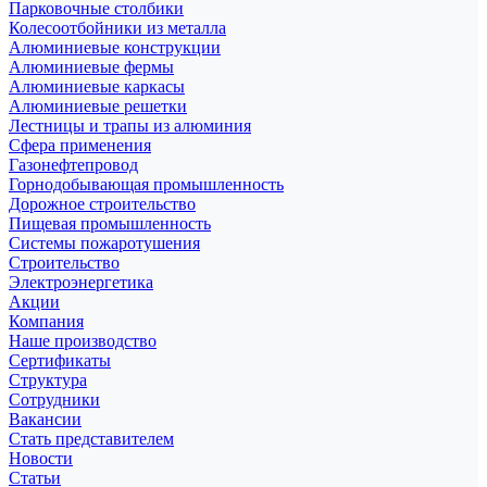
Парковочные столбики
Колесоотбойники из металла
Алюминиевые конструкции
Алюминиевые фермы
Алюминиевые каркасы
Алюминиевые решетки
Лестницы и трапы из алюминия
Сфера применения
Газонефтепровод
Горнодобывающая промышленность
Дорожное строительство
Пищевая промышленность
Системы пожаротушения
Строительство
Электроэнергетика
Акции
Компания
Наше производство
Сертификаты
Структура
Сотрудники
Вакансии
Стать представителем
Новости
Статьи