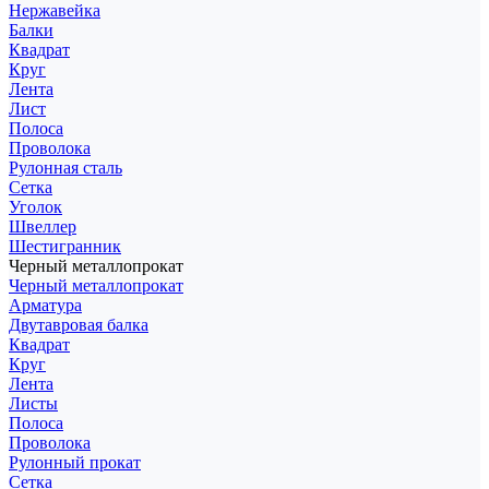
Нержавейка
Балки
Квадрат
Круг
Лента
Лист
Полоса
Проволока
Рулонная сталь
Сетка
Уголок
Швеллер
Шестигранник
Черный металлопрокат
Черный металлопрокат
Арматура
Двутавровая балка
Квадрат
Круг
Лента
Листы
Полоса
Проволока
Рулонный прокат
Сетка