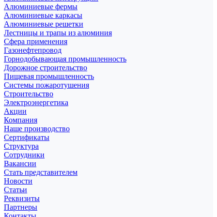
Алюминиевые фермы
Алюминиевые каркасы
Алюминиевые решетки
Лестницы и трапы из алюминия
Сфера применения
Газонефтепровод
Горнодобывающая промышленность
Дорожное строительство
Пищевая промышленность
Системы пожаротушения
Строительство
Электроэнергетика
Акции
Компания
Наше производство
Сертификаты
Структура
Сотрудники
Вакансии
Стать представителем
Новости
Статьи
Реквизиты
Партнеры
Контакты