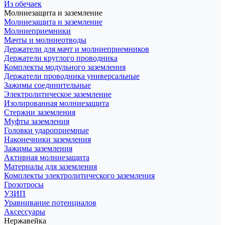
Из обечаек
Молниезащита и заземление
Молниезащита и заземление
Молниеприемники
Мачты и молниеотводы
Держатели для мачт и молниеприемников
Держатели круглого проводника
Комплекты модульного заземления
Держатели проводника универсальные
Зажимы соединительные
Электролитическое заземление
Изолированная молниезащита
Стержни заземления
Муфты заземления
Головки удароприемные
Наконечники заземления
Зажимы заземления
Активная молниезащита
Материалы для заземления
Комплекты электролитического заземления
Грозотросы
УЗИП
Уравнивание потенциалов
Аксессуары
Нержавейка