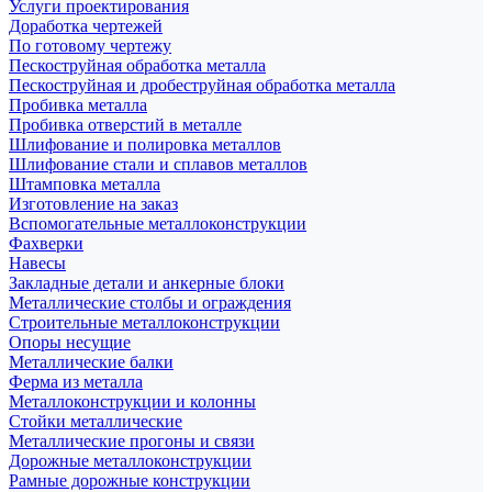
Услуги проектирования
Доработка чертежей
По готовому чертежу
Пескоструйная обработка металла
Пескоструйная и дробеструйная обработка металла
Пробивка металла
Пробивка отверстий в металле
Шлифование и полировка металлов
Шлифование стали и сплавов металлов
Штамповка металла
Изготовление на заказ
Вспомогательные металлоконструкции
Фахверки
Навесы
Закладные детали и анкерные блоки
Металлические столбы и ограждения
Строительные металлоконструкции
Опоры несущие
Металлические балки
Ферма из металла
Металлоконструкции и колонны
Стойки металлические
Металлические прогоны и связи
Дорожные металлоконструкции
Рамные дорожные конструкции