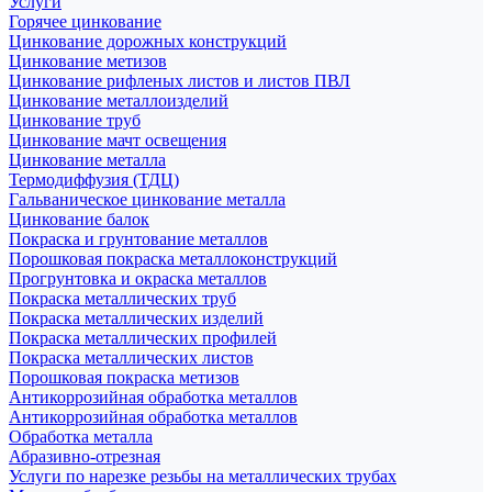
Услуги
Горячее цинкование
Цинкование дорожных конструкций
Цинкование метизов
Цинкование рифленых листов и листов ПВЛ
Цинкование металлоизделий
Цинкование труб
Цинкование мачт освещения
Цинкование металла
Термодиффузия (ТДЦ)
Гальваническое цинкование металла
Цинкование балок
Покраска и грунтование металлов
Порошковая покраска металлоконструкций
Прогрунтовка и окраска металлов
Покраска металлических труб
Покраска металлических изделий
Покраска металлических профилей
Покраска металлических листов
Порошковая покраска метизов
Антикоррозийная обработка металлов
Антикоррозийная обработка металлов
Обработка металла
Абразивно-отрезная
Услуги по нарезке резьбы на металлических трубах