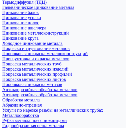
Термодиффузия (ТДЦ)
Гальваническое цинкование металла
Цинкование балок
Цинкование уголка
Цинкование полос
Цинкование швеллера
Цинкование металлоконструкций
Цинкование круга
Холодное цинкование металла
Покраска и грунтование металлов
Порошковая покраска металлоконструкций
Прогрунтовка и окраска металлов
Покраска металлических труб
Покраска металлических изделий
Покраска металлических профилей
Покраска металлических листов
Порошковая покраска метизов
Антикоррозийная обработка металлов
Антикоррозийная обработка металлов
Обработка металла
Абразивно-отрезная
Услуги по нарезке резьбы на металлических трубах
Металлообработка
Рубка металла пресс-ножницами
Гидрообразивная резка металла