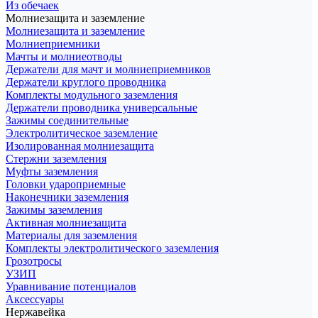
Из обечаек
Молниезащита и заземление
Молниезащита и заземление
Молниеприемники
Мачты и молниеотводы
Держатели для мачт и молниеприемников
Держатели круглого проводника
Комплекты модульного заземления
Держатели проводника универсальные
Зажимы соединительные
Электролитическое заземление
Изолированная молниезащита
Стержни заземления
Муфты заземления
Головки удароприемные
Наконечники заземления
Зажимы заземления
Активная молниезащита
Материалы для заземления
Комплекты электролитического заземления
Грозотросы
УЗИП
Уравнивание потенциалов
Аксессуары
Нержавейка