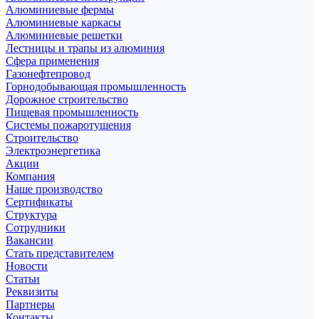
Алюминиевые фермы
Алюминиевые каркасы
Алюминиевые решетки
Лестницы и трапы из алюминия
Сфера применения
Газонефтепровод
Горнодобывающая промышленность
Дорожное строительство
Пищевая промышленность
Системы пожаротушения
Строительство
Электроэнергетика
Акции
Компания
Наше производство
Сертификаты
Структура
Сотрудники
Вакансии
Стать представителем
Новости
Статьи
Реквизиты
Партнеры
Контакты