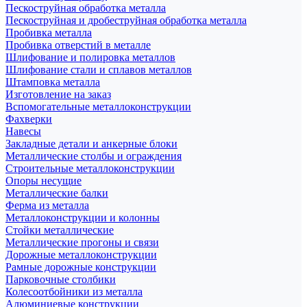
Пескоструйная обработка металла
Пескоструйная и дробеструйная обработка металла
Пробивка металла
Пробивка отверстий в металле
Шлифование и полировка металлов
Шлифование стали и сплавов металлов
Штамповка металла
Изготовление на заказ
Вспомогательные металлоконструкции
Фахверки
Навесы
Закладные детали и анкерные блоки
Металлические столбы и ограждения
Строительные металлоконструкции
Опоры несущие
Металлические балки
Ферма из металла
Металлоконструкции и колонны
Стойки металлические
Металлические прогоны и связи
Дорожные металлоконструкции
Рамные дорожные конструкции
Парковочные столбики
Колесоотбойники из металла
Алюминиевые конструкции