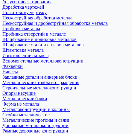
Услуги проектирования
Доработка чертежей
По готовому чертежу
Пескоструйная обработка металла
Пескоструйная и дробеструйная обработка металла
Пробивка металла
Пробивка отверстий в металле
Шлифование и полировка металлов
Шлифование стали и сплавов металлов
Штамповка металла
Изготовление на заказ
Вспомогательные металлоконструкции
Фахверки
Навесы
Закладные детали и анкерные блоки
Металлические столбы и ограждения
Строительные металлоконструкции
Опоры несущие
Металлические балки
Ферма из металла
Металлоконструкции и колонны
Стойки металлические
Металлические прогоны и связи
Дорожные металлоконструкции
Рамные дорожные конструкции