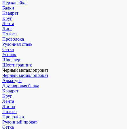
Нержавейка
Балки
Квадрат
Круг
Лента
Лист
Полоса
Проволока
Рулонная сталь
Сетка
Уголок
Швеллер
Шестигранник
Черный металлопрокат
Черный металлопрокат
Арматура
Двутавровая балка
Квадрат
Круг
Лента
Листы
Полоса
Проволока
Рулонный прокат
Сетка