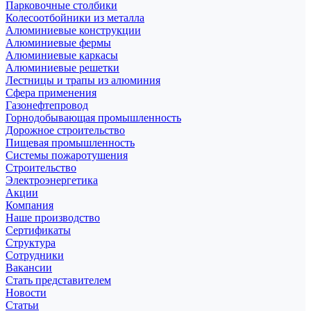
Парковочные столбики
Колесоотбойники из металла
Алюминиевые конструкции
Алюминиевые фермы
Алюминиевые каркасы
Алюминиевые решетки
Лестницы и трапы из алюминия
Сфера применения
Газонефтепровод
Горнодобывающая промышленность
Дорожное строительство
Пищевая промышленность
Системы пожаротушения
Строительство
Электроэнергетика
Акции
Компания
Наше производство
Сертификаты
Структура
Сотрудники
Вакансии
Стать представителем
Новости
Статьи