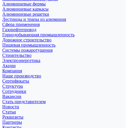
Алюминиевые фермы
Алюминиевые каркасы
Алюминиевые решетки
Лестницы и трапы из алюминия
Сфера применения
Газонефтепровод
Горнодобывающая промышленность
Дорожное строительство
Пищевая промышленность
Системы пожаротушения
Строительство
Электроэнергетика
Акции
Компания
Наше производство
Сертификаты
Структура
Сотрудники
Вакансии
Стать представителем
Новости
Статьи
Реквизиты
Партнеры
Контакты