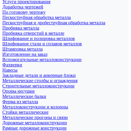
Услуги проектирования
Доработка чертежей
По готовому чертежу
Пескоструйная обработка металла
Пескоструйная и дробеструйная обработка металла
Пробивка металла
Пробивка отверстий в металле
Шлифование и полировка металлов
Шлифование стали и сплавов металлов
Штамповка металла
Изготовление на заказ
Вспомогательные металлоконструкции
Фахверки
Навесы
Закладные детали и анкерные блоки
Металлические столбы и ограждения
Строительные металлоконструкции
Опоры несущие
Металлические балки
Ферма из металла
Металлоконструкции и колонны
Стойки металлические
Металлические прогоны и связи
Дорожные металлоконструкции
Рамные дорожные конструкции