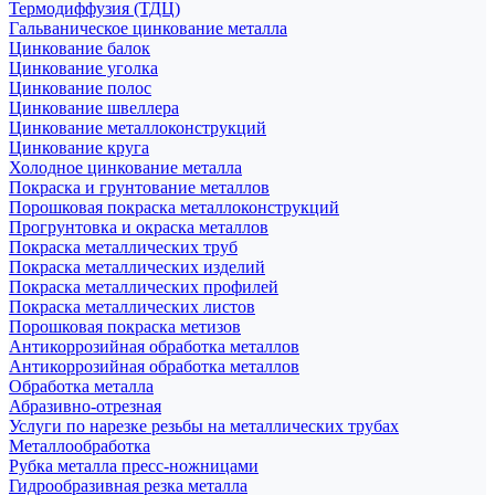
Термодиффузия (ТДЦ)
Гальваническое цинкование металла
Цинкование балок
Цинкование уголка
Цинкование полос
Цинкование швеллера
Цинкование металлоконструкций
Цинкование круга
Холодное цинкование металла
Покраска и грунтование металлов
Порошковая покраска металлоконструкций
Прогрунтовка и окраска металлов
Покраска металлических труб
Покраска металлических изделий
Покраска металлических профилей
Покраска металлических листов
Порошковая покраска метизов
Антикоррозийная обработка металлов
Антикоррозийная обработка металлов
Обработка металла
Абразивно-отрезная
Услуги по нарезке резьбы на металлических трубах
Металлообработка
Рубка металла пресс-ножницами
Гидрообразивная резка металла