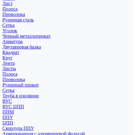
Лист
Полоса
Проволока
Рулонная сталь
Сетка
Уголок
Черный металлопрокат
Арматура
Двутавровая балка
Квадрат
Круг
Лента
Листы
Полоса
Проволока
Рулонный прокат
Сетка
Труба в изоляции
ВУС
ВУС ЦПП
ППМ
ППУ
ЦПП
Скорлупа ППУ
Армированная с алюминиевой фольгой