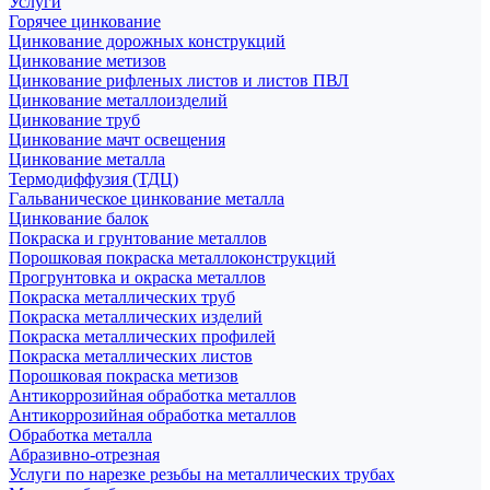
Услуги
Горячее цинкование
Цинкование дорожных конструкций
Цинкование метизов
Цинкование рифленых листов и листов ПВЛ
Цинкование металлоизделий
Цинкование труб
Цинкование мачт освещения
Цинкование металла
Термодиффузия (ТДЦ)
Гальваническое цинкование металла
Цинкование балок
Покраска и грунтование металлов
Порошковая покраска металлоконструкций
Прогрунтовка и окраска металлов
Покраска металлических труб
Покраска металлических изделий
Покраска металлических профилей
Покраска металлических листов
Порошковая покраска метизов
Антикоррозийная обработка металлов
Антикоррозийная обработка металлов
Обработка металла
Абразивно-отрезная
Услуги по нарезке резьбы на металлических трубах