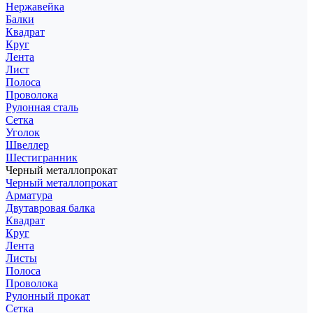
Нержавейка
Балки
Квадрат
Круг
Лента
Лист
Полоса
Проволока
Рулонная сталь
Сетка
Уголок
Швеллер
Шестигранник
Черный металлопрокат
Черный металлопрокат
Арматура
Двутавровая балка
Квадрат
Круг
Лента
Листы
Полоса
Проволока
Рулонный прокат
Сетка