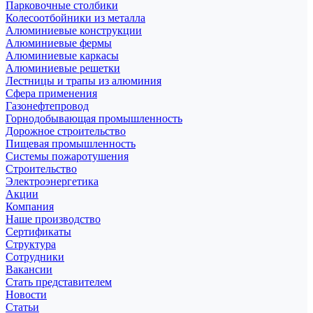
Парковочные столбики
Колесоотбойники из металла
Алюминиевые конструкции
Алюминиевые фермы
Алюминиевые каркасы
Алюминиевые решетки
Лестницы и трапы из алюминия
Сфера применения
Газонефтепровод
Горнодобывающая промышленность
Дорожное строительство
Пищевая промышленность
Системы пожаротушения
Строительство
Электроэнергетика
Акции
Компания
Наше производство
Сертификаты
Структура
Сотрудники
Вакансии
Стать представителем
Новости
Статьи