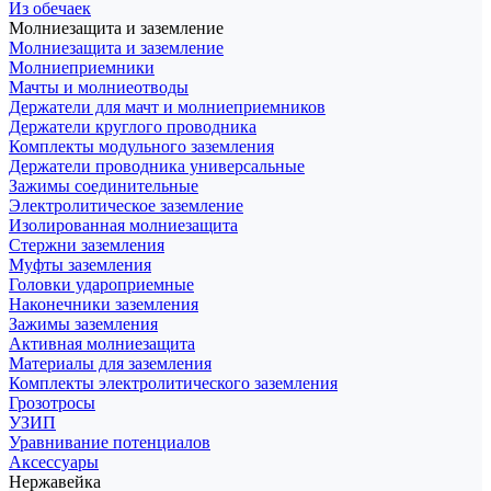
Из обечаек
Молниезащита и заземление
Молниезащита и заземление
Молниеприемники
Мачты и молниеотводы
Держатели для мачт и молниеприемников
Держатели круглого проводника
Комплекты модульного заземления
Держатели проводника универсальные
Зажимы соединительные
Электролитическое заземление
Изолированная молниезащита
Стержни заземления
Муфты заземления
Головки удароприемные
Наконечники заземления
Зажимы заземления
Активная молниезащита
Материалы для заземления
Комплекты электролитического заземления
Грозотросы
УЗИП
Уравнивание потенциалов
Аксессуары
Нержавейка