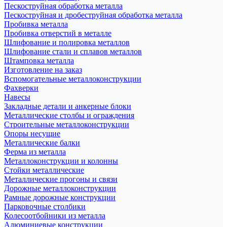
Пескоструйная обработка металла
Пескоструйная и дробеструйная обработка металла
Пробивка металла
Пробивка отверстий в металле
Шлифование и полировка металлов
Шлифование стали и сплавов металлов
Штамповка металла
Изготовление на заказ
Вспомогательные металлоконструкции
Фахверки
Навесы
Закладные детали и анкерные блоки
Металлические столбы и ограждения
Строительные металлоконструкции
Опоры несущие
Металлические балки
Ферма из металла
Металлоконструкции и колонны
Стойки металлические
Металлические прогоны и связи
Дорожные металлоконструкции
Рамные дорожные конструкции
Парковочные столбики
Колесоотбойники из металла
Алюминиевые конструкции