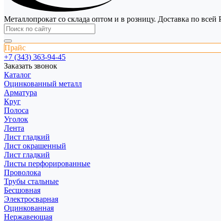
Металлопрокат со склада оптом и в розницу. Доставка по всей 
Прайс
+7 (343) 363-94-45
Заказать звонок
Каталог
Оцинкованный металл
Арматура
Круг
Полоса
Уголок
Лента
Лист гладкий
Лист окрашенный
Лист гладкий
Листы перфорированные
Проволока
Трубы стальные
Бесшовная
Электросварная
Оцинкованная
Нержавеющая