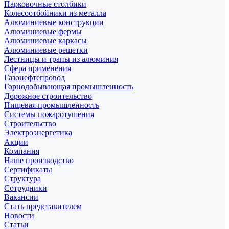
Парковочные столбики
Колесоотбойники из металла
Алюминиевые конструкции
Алюминиевые фермы
Алюминиевые каркасы
Алюминиевые решетки
Лестницы и трапы из алюминия
Сфера применения
Газонефтепровод
Горнодобывающая промышленность
Дорожное строительство
Пищевая промышленность
Системы пожаротушения
Строительство
Электроэнергетика
Акции
Компания
Наше производство
Сертификаты
Структура
Сотрудники
Вакансии
Стать представителем
Новости
Статьи