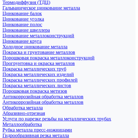
Термодиффузия (ТДЦ)
Гальваническое цинкование металла
Цинкование балок
Цинкование уголка
Цинкование полос
Цинкование швеллера
Цинкование металлоконструкций
Цинкование круга
Холодное цинкование металла
Покраска и грунтование металлов
Порошковая покраска металлоконструкций
Прогрунтовка и окраска металлов
Покраска металлических труб
Покраска металлических изделий
Покраска металлических профилей
Покраска металлических листов
Порошковая покраска метизов
Антикоррозийная обработка металлов
Антикоррозийная обработка металлов
Обработка металла
Абразивно-отрезная
Услуги по нарезке резьбы на металлических трубах
Металлообработка
Рубка металла пресс-ножницами
Гидрообразивная резка металла