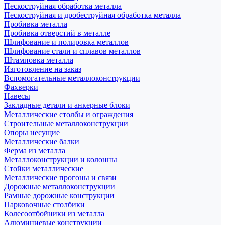
Пескоструйная обработка металла
Пескоструйная и дробеструйная обработка металла
Пробивка металла
Пробивка отверстий в металле
Шлифование и полировка металлов
Шлифование стали и сплавов металлов
Штамповка металла
Изготовление на заказ
Вспомогательные металлоконструкции
Фахверки
Навесы
Закладные детали и анкерные блоки
Металлические столбы и ограждения
Строительные металлоконструкции
Опоры несущие
Металлические балки
Ферма из металла
Металлоконструкции и колонны
Стойки металлические
Металлические прогоны и связи
Дорожные металлоконструкции
Рамные дорожные конструкции
Парковочные столбики
Колесоотбойники из металла
Алюминиевые конструкции