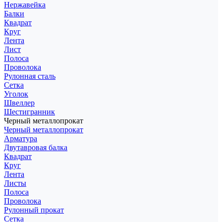
Нержавейка
Балки
Квадрат
Круг
Лента
Лист
Полоса
Проволока
Рулонная сталь
Сетка
Уголок
Швеллер
Шестигранник
Черный металлопрокат
Черный металлопрокат
Арматура
Двутавровая балка
Квадрат
Круг
Лента
Листы
Полоса
Проволока
Рулонный прокат
Сетка