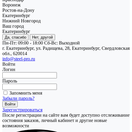
Воронеж
Ростов-на-Дону
Екатеринбург
Нижний Новгород
Ваш город
Екатеринбург
Да, спасибо
Нет, другой
Пн-Пт: 09:00 - 18:00
Cб-Вс: Выходной
г. Екатеринбург, ул. Радищева, 28, Екатеринбург, Свердловская
обл., 620014
info@steel-pro.ru
Войти
Логин
Пароль
Запомнить меня
Забыли пароль?
Зарегистрироваться
После регистрации на сайте вам будет доступно отслеживание
состояния заказов, личный кабинет и другие новые
возможности