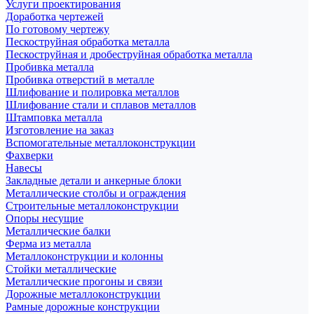
Услуги проектирования
Доработка чертежей
По готовому чертежу
Пескоструйная обработка металла
Пескоструйная и дробеструйная обработка металла
Пробивка металла
Пробивка отверстий в металле
Шлифование и полировка металлов
Шлифование стали и сплавов металлов
Штамповка металла
Изготовление на заказ
Вспомогательные металлоконструкции
Фахверки
Навесы
Закладные детали и анкерные блоки
Металлические столбы и ограждения
Строительные металлоконструкции
Опоры несущие
Металлические балки
Ферма из металла
Металлоконструкции и колонны
Стойки металлические
Металлические прогоны и связи
Дорожные металлоконструкции
Рамные дорожные конструкции