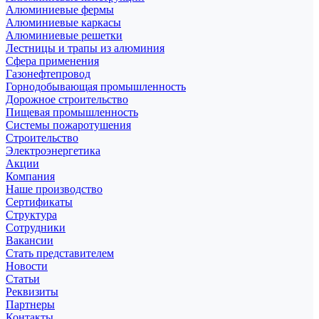
Алюминиевые фермы
Алюминиевые каркасы
Алюминиевые решетки
Лестницы и трапы из алюминия
Сфера применения
Газонефтепровод
Горнодобывающая промышленность
Дорожное строительство
Пищевая промышленность
Системы пожаротушения
Строительство
Электроэнергетика
Акции
Компания
Наше производство
Сертификаты
Структура
Сотрудники
Вакансии
Стать представителем
Новости
Статьи
Реквизиты
Партнеры
Контакты