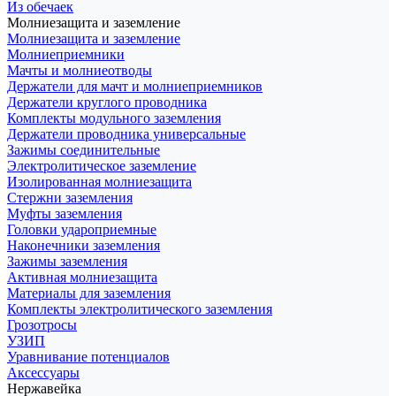
Из обечаек
Молниезащита и заземление
Молниезащита и заземление
Молниеприемники
Мачты и молниеотводы
Держатели для мачт и молниеприемников
Держатели круглого проводника
Комплекты модульного заземления
Держатели проводника универсальные
Зажимы соединительные
Электролитическое заземление
Изолированная молниезащита
Стержни заземления
Муфты заземления
Головки удароприемные
Наконечники заземления
Зажимы заземления
Активная молниезащита
Материалы для заземления
Комплекты электролитического заземления
Грозотросы
УЗИП
Уравнивание потенциалов
Аксессуары
Нержавейка