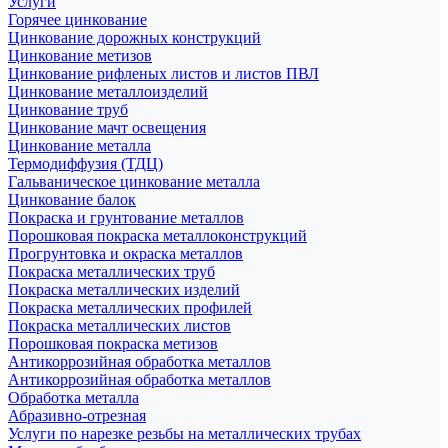
Услуги
Горячее цинкование
Цинкование дорожных конструкций
Цинкование метизов
Цинкование рифленых листов и листов ПВЛ
Цинкование металлоизделий
Цинкование труб
Цинкование мачт освещения
Цинкование металла
Термодиффузия (ТДЦ)
Гальваническое цинкование металла
Цинкование балок
Покраска и грунтование металлов
Порошковая покраска металлоконструкций
Прогрунтовка и окраска металлов
Покраска металлических труб
Покраска металлических изделий
Покраска металлических профилей
Покраска металлических листов
Порошковая покраска метизов
Антикоррозийная обработка металлов
Антикоррозийная обработка металлов
Обработка металла
Абразивно-отрезная
Услуги по нарезке резьбы на металлических трубах