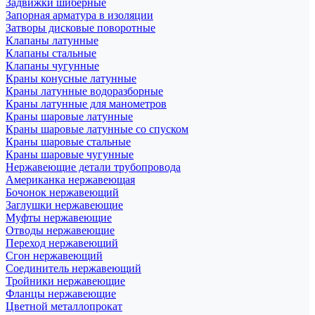
Задвижки шиберные
Запорная арматура в изоляции
Затворы дисковые поворотные
Клапаны латунные
Клапаны стальные
Клапаны чугунные
Краны конусные латунные
Краны латунные водоразборные
Краны латунные для манометров
Краны шаровые латунные
Краны шаровые латунные со спуском
Краны шаровые стальные
Краны шаровые чугунные
Нержавеющие детали трубопровода
Американка нержавеющая
Бочонок нержавеющий
Заглушки нержавеющие
Муфты нержавеющие
Отводы нержавеющие
Переход нержавеющий
Сгон нержавеющий
Соединитель нержавеющий
Тройники нержавеющие
Фланцы нержавеющие
Цветной металлопрокат