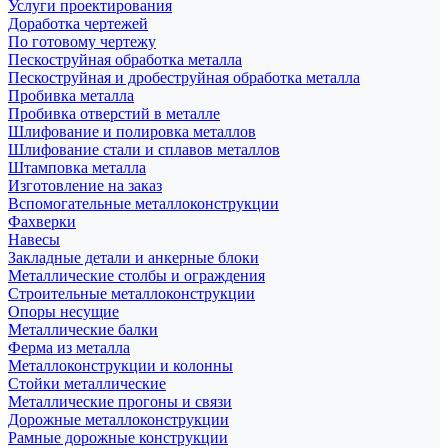
Услуги проектирования
Доработка чертежей
По готовому чертежу
Пескоструйная обработка металла
Пескоструйная и дробеструйная обработка металла
Пробивка металла
Пробивка отверстий в металле
Шлифование и полировка металлов
Шлифование стали и сплавов металлов
Штамповка металла
Изготовление на заказ
Вспомогательные металлоконструкции
Фахверки
Навесы
Закладные детали и анкерные блоки
Металлические столбы и ограждения
Строительные металлоконструкции
Опоры несущие
Металлические балки
Ферма из металла
Металлоконструкции и колонны
Стойки металлические
Металлические прогоны и связи
Дорожные металлоконструкции
Рамные дорожные конструкции