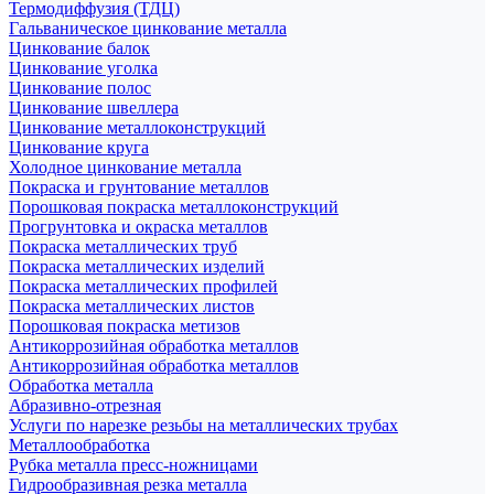
Термодиффузия (ТДЦ)
Гальваническое цинкование металла
Цинкование балок
Цинкование уголка
Цинкование полос
Цинкование швеллера
Цинкование металлоконструкций
Цинкование круга
Холодное цинкование металла
Покраска и грунтование металлов
Порошковая покраска металлоконструкций
Прогрунтовка и окраска металлов
Покраска металлических труб
Покраска металлических изделий
Покраска металлических профилей
Покраска металлических листов
Порошковая покраска метизов
Антикоррозийная обработка металлов
Антикоррозийная обработка металлов
Обработка металла
Абразивно-отрезная
Услуги по нарезке резьбы на металлических трубах
Металлообработка
Рубка металла пресс-ножницами
Гидрообразивная резка металла