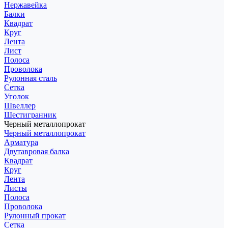
Нержавейка
Балки
Квадрат
Круг
Лента
Лист
Полоса
Проволока
Рулонная сталь
Сетка
Уголок
Швеллер
Шестигранник
Черный металлопрокат
Черный металлопрокат
Арматура
Двутавровая балка
Квадрат
Круг
Лента
Листы
Полоса
Проволока
Рулонный прокат
Сетка