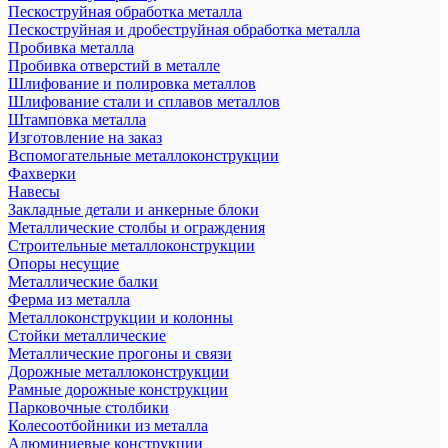
Пескоструйная обработка металла
Пескоструйная и дробеструйная обработка металла
Пробивка металла
Пробивка отверстий в металле
Шлифование и полировка металлов
Шлифование стали и сплавов металлов
Штамповка металла
Изготовление на заказ
Вспомогательные металлоконструкции
Фахверки
Навесы
Закладные детали и анкерные блоки
Металлические столбы и ограждения
Строительные металлоконструкции
Опоры несущие
Металлические балки
Ферма из металла
Металлоконструкции и колонны
Стойки металлические
Металлические прогоны и связи
Дорожные металлоконструкции
Рамные дорожные конструкции
Парковочные столбики
Колесоотбойники из металла
Алюминиевые конструкции