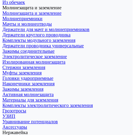
Из обечаек
Молниезащита и заземление
Молниезащита и заземление
Молниеприемники
Мачты и молниеотводы
Держатели для мачт и молниеприемников
Держатели круглого проводника
Комплекты модульного заземления
Держатели проводника универсальные
Зажимы соединительные
Электролитическое заземление
Изолированная молниезащита
Стержни заземления
Муфты заземления
Головки удароприемные
Наконечники заземления
Зажимы заземления
Активная молниезащита
Материалы для заземления
Комплекты электролитического заземления
Грозотросы
УЗИП
Уравнивание потенциалов
Аксессуары
Нержавейка