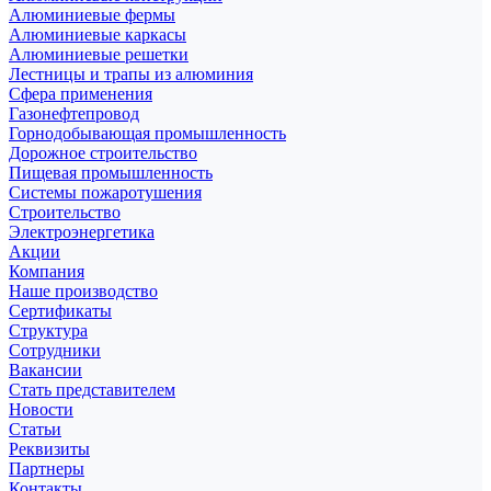
Алюминиевые фермы
Алюминиевые каркасы
Алюминиевые решетки
Лестницы и трапы из алюминия
Сфера применения
Газонефтепровод
Горнодобывающая промышленность
Дорожное строительство
Пищевая промышленность
Системы пожаротушения
Строительство
Электроэнергетика
Акции
Компания
Наше производство
Сертификаты
Структура
Сотрудники
Вакансии
Стать представителем
Новости
Статьи
Реквизиты
Партнеры
Контакты