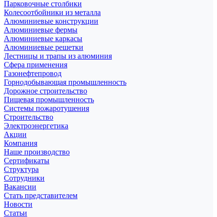
Парковочные столбики
Колесоотбойники из металла
Алюминиевые конструкции
Алюминиевые фермы
Алюминиевые каркасы
Алюминиевые решетки
Лестницы и трапы из алюминия
Сфера применения
Газонефтепровод
Горнодобывающая промышленность
Дорожное строительство
Пищевая промышленность
Системы пожаротушения
Строительство
Электроэнергетика
Акции
Компания
Наше производство
Сертификаты
Структура
Сотрудники
Вакансии
Стать представителем
Новости
Статьи