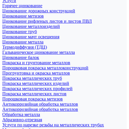
Услуги
Горячее цинкование
Цинкование дорожных конструкций
Цинкование метизов
Цинкование рифленых листов и листов ПВЛ
Цинкование металлоизделий
Цинкование труб
Цинкование мачт освещения
Цинкование металла
Термодиффузия (ТДЦ)
Гальваническое цинкование металла
Цинкование балок
Покраска и грунтование металлов
Порошковая покраска металлоконструкций
Прогрунтовка и окраска металлов
Покраска металлических труб
Покраска металлических изделий
Покраска металлических профилей
Покраска металлических листов
Порошковая покраска метизов
Антикоррозийная обработка металлов
Антикоррозийная обработка металлов
Обработка металла
Абразивно-отрезная
Услуги по нарезке резьбы на металлических трубах