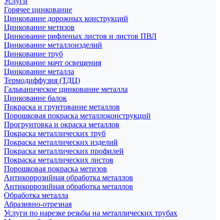
Услуги
Горячее цинкование
Цинкование дорожных конструкций
Цинкование метизов
Цинкование рифленых листов и листов ПВЛ
Цинкование металлоизделий
Цинкование труб
Цинкование мачт освещения
Цинкование металла
Термодиффузия (ТДЦ)
Гальваническое цинкование металла
Цинкование балок
Покраска и грунтование металлов
Порошковая покраска металлоконструкций
Прогрунтовка и окраска металлов
Покраска металлических труб
Покраска металлических изделий
Покраска металлических профилей
Покраска металлических листов
Порошковая покраска метизов
Антикоррозийная обработка металлов
Антикоррозийная обработка металлов
Обработка металла
Абразивно-отрезная
Услуги по нарезке резьбы на металлических трубах