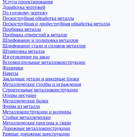
Услуги проектирования
Доработка чертежей
По готовому чертежу
Пескоструйная обработка металла
Пескоструйная и дробеструйная обработка металла
Пробивка металла
Пробивка отверстий в металле
Шлифование и полировка металлов
Шлифование стали и сплавов металлов
Штамповка металла
Изготовление на заказ
Вспомогательные металлоконструкции
Фахверки
Навесы
Закладные детали и анкерные блоки
Металлические столбы и ограждения
Строительные металлоконструкции
Опоры несущие
Металлические балки
Ферма из металла
Металлоконструкции и колонны
Стойки металлические
Металлические прогоны и связи
Дорожные металлоконструкции
Рамные дорожные конструкции