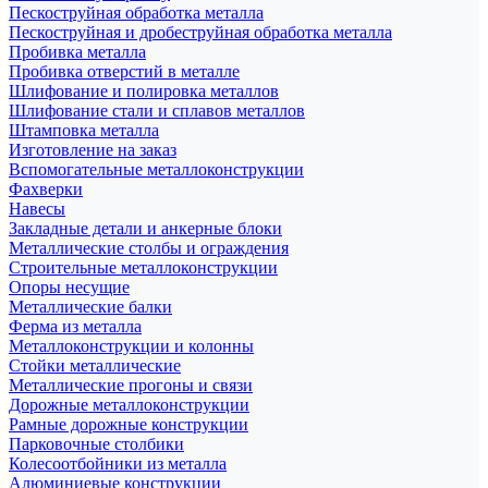
Пескоструйная обработка металла
Пескоструйная и дробеструйная обработка металла
Пробивка металла
Пробивка отверстий в металле
Шлифование и полировка металлов
Шлифование стали и сплавов металлов
Штамповка металла
Изготовление на заказ
Вспомогательные металлоконструкции
Фахверки
Навесы
Закладные детали и анкерные блоки
Металлические столбы и ограждения
Строительные металлоконструкции
Опоры несущие
Металлические балки
Ферма из металла
Металлоконструкции и колонны
Стойки металлические
Металлические прогоны и связи
Дорожные металлоконструкции
Рамные дорожные конструкции
Парковочные столбики
Колесоотбойники из металла
Алюминиевые конструкции