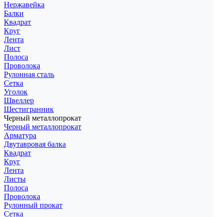
Нержавейка
Балки
Квадрат
Круг
Лента
Лист
Полоса
Проволока
Рулонная сталь
Сетка
Уголок
Швеллер
Шестигранник
Черный металлопрокат
Черный металлопрокат
Арматура
Двутавровая балка
Квадрат
Круг
Лента
Листы
Полоса
Проволока
Рулонный прокат
Сетка