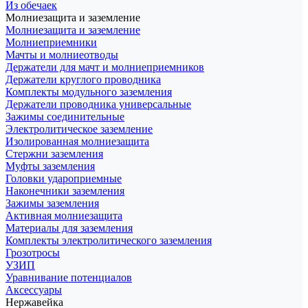
Из обечаек
Молниезащита и заземление
Молниезащита и заземление
Молниеприемники
Мачты и молниеотводы
Держатели для мачт и молниеприемников
Держатели круглого проводника
Комплекты модульного заземления
Держатели проводника универсальные
Зажимы соединительные
Электролитическое заземление
Изолированная молниезащита
Стержни заземления
Муфты заземления
Головки удароприемные
Наконечники заземления
Зажимы заземления
Активная молниезащита
Материалы для заземления
Комплекты электролитического заземления
Грозотросы
УЗИП
Уравнивание потенциалов
Аксессуары
Нержавейка