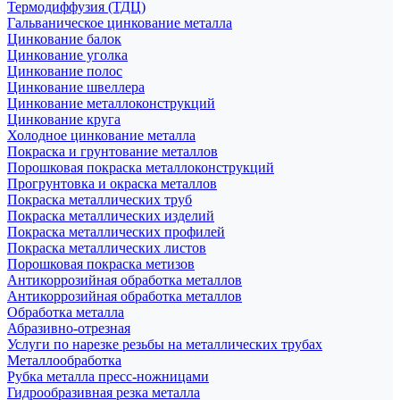
Термодиффузия (ТДЦ)
Гальваническое цинкование металла
Цинкование балок
Цинкование уголка
Цинкование полос
Цинкование швеллера
Цинкование металлоконструкций
Цинкование круга
Холодное цинкование металла
Покраска и грунтование металлов
Порошковая покраска металлоконструкций
Прогрунтовка и окраска металлов
Покраска металлических труб
Покраска металлических изделий
Покраска металлических профилей
Покраска металлических листов
Порошковая покраска метизов
Антикоррозийная обработка металлов
Антикоррозийная обработка металлов
Обработка металла
Абразивно-отрезная
Услуги по нарезке резьбы на металлических трубах
Металлообработка
Рубка металла пресс-ножницами
Гидрообразивная резка металла