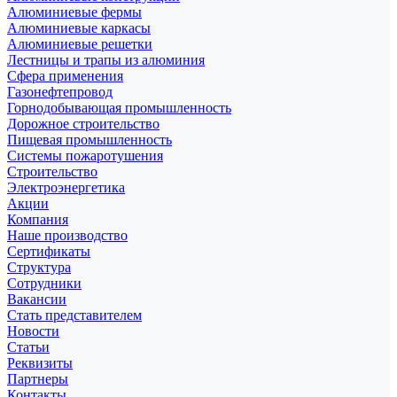
Алюминиевые фермы
Алюминиевые каркасы
Алюминиевые решетки
Лестницы и трапы из алюминия
Сфера применения
Газонефтепровод
Горнодобывающая промышленность
Дорожное строительство
Пищевая промышленность
Системы пожаротушения
Строительство
Электроэнергетика
Акции
Компания
Наше производство
Сертификаты
Структура
Сотрудники
Вакансии
Стать представителем
Новости
Статьи
Реквизиты
Партнеры
Контакты