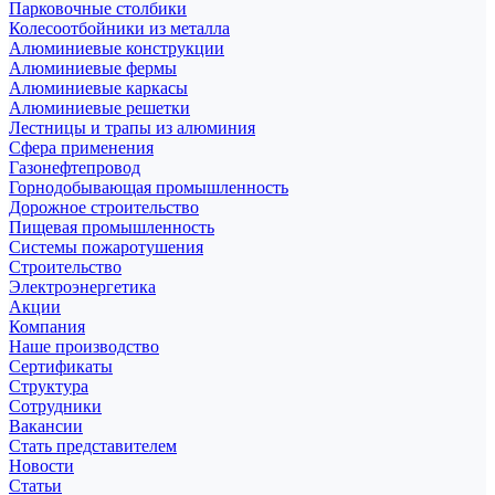
Парковочные столбики
Колесоотбойники из металла
Алюминиевые конструкции
Алюминиевые фермы
Алюминиевые каркасы
Алюминиевые решетки
Лестницы и трапы из алюминия
Сфера применения
Газонефтепровод
Горнодобывающая промышленность
Дорожное строительство
Пищевая промышленность
Системы пожаротушения
Строительство
Электроэнергетика
Акции
Компания
Наше производство
Сертификаты
Структура
Сотрудники
Вакансии
Стать представителем
Новости
Статьи