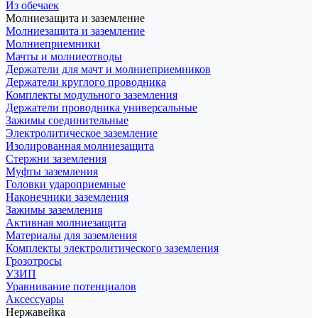
Из обечаек
Молниезащита и заземление
Молниезащита и заземление
Молниеприемники
Мачты и молниеотводы
Держатели для мачт и молниеприемников
Держатели круглого проводника
Комплекты модульного заземления
Держатели проводника универсальные
Зажимы соединительные
Электролитическое заземление
Изолированная молниезащита
Стержни заземления
Муфты заземления
Головки удароприемные
Наконечники заземления
Зажимы заземления
Активная молниезащита
Материалы для заземления
Комплекты электролитического заземления
Грозотросы
УЗИП
Уравнивание потенциалов
Аксессуары
Нержавейка