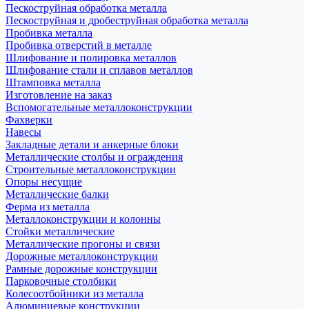
Пескоструйная обработка металла
Пескоструйная и дробеструйная обработка металла
Пробивка металла
Пробивка отверстий в металле
Шлифование и полировка металлов
Шлифование стали и сплавов металлов
Штамповка металла
Изготовление на заказ
Вспомогательные металлоконструкции
Фахверки
Навесы
Закладные детали и анкерные блоки
Металлические столбы и ограждения
Строительные металлоконструкции
Опоры несущие
Металлические балки
Ферма из металла
Металлоконструкции и колонны
Стойки металлические
Металлические прогоны и связи
Дорожные металлоконструкции
Рамные дорожные конструкции
Парковочные столбики
Колесоотбойники из металла
Алюминиевые конструкции