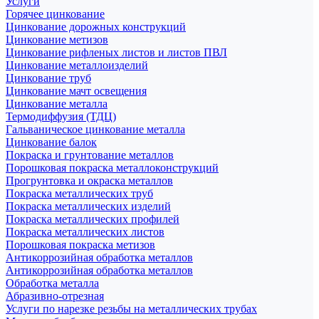
Услуги
Горячее цинкование
Цинкование дорожных конструкций
Цинкование метизов
Цинкование рифленых листов и листов ПВЛ
Цинкование металлоизделий
Цинкование труб
Цинкование мачт освещения
Цинкование металла
Термодиффузия (ТДЦ)
Гальваническое цинкование металла
Цинкование балок
Покраска и грунтование металлов
Порошковая покраска металлоконструкций
Прогрунтовка и окраска металлов
Покраска металлических труб
Покраска металлических изделий
Покраска металлических профилей
Покраска металлических листов
Порошковая покраска метизов
Антикоррозийная обработка металлов
Антикоррозийная обработка металлов
Обработка металла
Абразивно-отрезная
Услуги по нарезке резьбы на металлических трубах