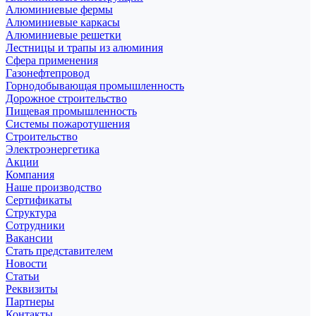
Алюминиевые фермы
Алюминиевые каркасы
Алюминиевые решетки
Лестницы и трапы из алюминия
Сфера применения
Газонефтепровод
Горнодобывающая промышленность
Дорожное строительство
Пищевая промышленность
Системы пожаротушения
Строительство
Электроэнергетика
Акции
Компания
Наше производство
Сертификаты
Структура
Сотрудники
Вакансии
Стать представителем
Новости
Статьи
Реквизиты
Партнеры
Контакты