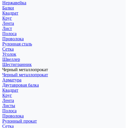
Нержавейка
Балки
Квадрат
Круг
Лента
Лист
Полоса
Проволока
Рулонная сталь
Сетка
Уголок
Швеллер
Шестигранник
Черный металлопрокат
Черный металлопрокат
Арматура
Двутавровая балка
Квадрат
Круг
Лента
Листы
Полоса
Проволока
Рулонный прокат
Сетка