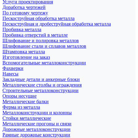
Услуги проектирования
Доработка чертежей
По готовому чертежу
Пескоструйная обработка металла
Пескоструйная и дробеструйная обработка металла
Пробивка металла
Пробивка отверстий в металле
Шлифование и полировка металлов
Шлифование стали и сплавов металлов
Штамповка металла
Изготовление на заказ
Вспомогательные металлоконструкции
Фахверки
Навесы
Закладные детали и анкерные блоки
Металлические столбы и ограждения
Строительные металлоконструкции
Опоры несущие
Металлические балки
Ферма из металла
Металлоконструкции и колонны
Стойки металлические
Металлические прогоны и связи
Дорожные металлоконструкции
Рамные дорожные конструкции