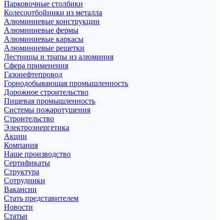
Парковочные столбики
Колесоотбойники из металла
Алюминиевые конструкции
Алюминиевые фермы
Алюминиевые каркасы
Алюминиевые решетки
Лестницы и трапы из алюминия
Сфера применения
Газонефтепровод
Горнодобывающая промышленность
Дорожное строительство
Пищевая промышленность
Системы пожаротушения
Строительство
Электроэнергетика
Акции
Компания
Наше производство
Сертификаты
Структура
Сотрудники
Вакансии
Стать представителем
Новости
Статьи