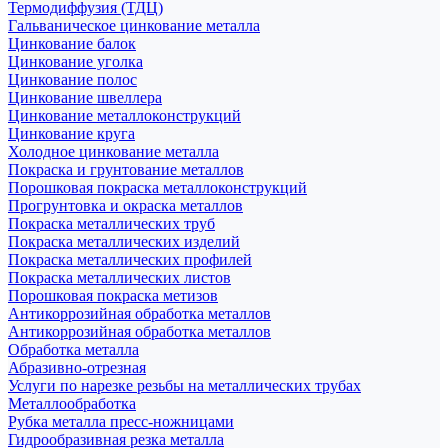
Термодиффузия (ТДЦ)
Гальваническое цинкование металла
Цинкование балок
Цинкование уголка
Цинкование полос
Цинкование швеллера
Цинкование металлоконструкций
Цинкование круга
Холодное цинкование металла
Покраска и грунтование металлов
Порошковая покраска металлоконструкций
Прогрунтовка и окраска металлов
Покраска металлических труб
Покраска металлических изделий
Покраска металлических профилей
Покраска металлических листов
Порошковая покраска метизов
Антикоррозийная обработка металлов
Антикоррозийная обработка металлов
Обработка металла
Абразивно-отрезная
Услуги по нарезке резьбы на металлических трубах
Металлообработка
Рубка металла пресс-ножницами
Гидрообразивная резка металла