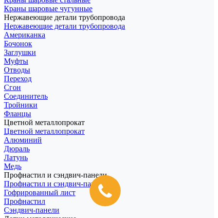
Краны шаровые чугунные
Нержавеющие детали трубопровода
Нержавеющие детали трубопровода
Американка
Бочонок
Заглушки
Муфты
Отводы
Переход
Сгон
Соединитель
Тройники
Фланцы
Цветной металлопрокат
Цветной металлопрокат
Алюминий
Дюраль
Латунь
Медь
Профнастил и сэндвич-панели
Профнастил и сэндвич-панели
Гофрированный лист
Профнастил
Сэндвич-панели