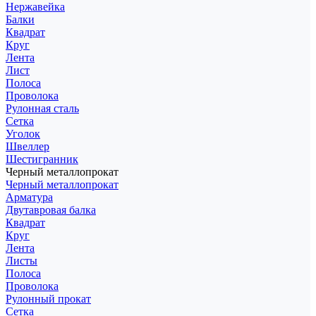
Нержавейка
Балки
Квадрат
Круг
Лента
Лист
Полоса
Проволока
Рулонная сталь
Сетка
Уголок
Швеллер
Шестигранник
Черный металлопрокат
Черный металлопрокат
Арматура
Двутавровая балка
Квадрат
Круг
Лента
Листы
Полоса
Проволока
Рулонный прокат
Сетка