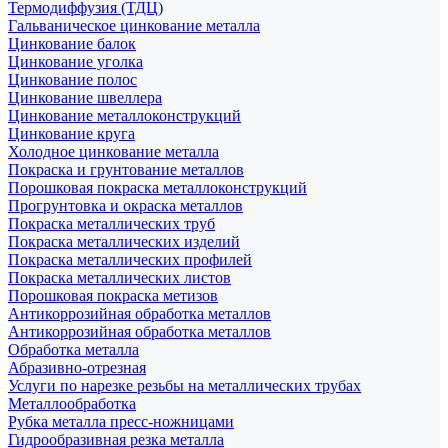
Термодиффузия (ТДЦ)
Гальваническое цинкование металла
Цинкование балок
Цинкование уголка
Цинкование полос
Цинкование швеллера
Цинкование металлоконструкций
Цинкование круга
Холодное цинкование металла
Покраска и грунтование металлов
Порошковая покраска металлоконструкций
Прогрунтовка и окраска металлов
Покраска металлических труб
Покраска металлических изделий
Покраска металлических профилей
Покраска металлических листов
Порошковая покраска метизов
Антикоррозийная обработка металлов
Антикоррозийная обработка металлов
Обработка металла
Абразивно-отрезная
Услуги по нарезке резьбы на металлических трубах
Металлообработка
Рубка металла пресс-ножницами
Гидрообразивная резка металла