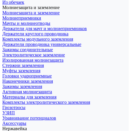
Из обечаек
Молниезащита и заземление
Молниезащита и заземление
Молниеприемники
Мачты и молниеотводы
Держатели для мачт и молниеприемников
Держатели круглого проводника
Комплекты модульного заземления
Держатели проводника универсальные
Зажимы соединительные
Электролитическое заземление
Изолированная молниезащита
Стержни заземления
Муфты заземления
Головки удароприемные
Наконечники заземления
Зажимы заземления
Активная молниезащита
Материалы для заземления
Комплекты электролитического заземления
Грозотросы
УЗИП
Уравнивание потенциалов
Аксессуары
Нержавейка