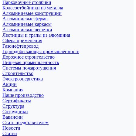
Парковочные столбики
Колесоотбойники из металла
Алюминиевые конструкции
Алюминиевые фермы
Алюминиевые каркасы
Алюминиевые решетки
Лестницы и трапы из алюминия
Сфера применения
Газонефтепровод
Горнодобывающая промышленность
Дорожное строительство
Пищевая промышленность
Системы пожаротушения
Строительство
Электроэнергетика
Акции
Компания
Наше производство
Сертификаты
Структура
Сотрудники
Вакансии
Стать представителем
Новости
Статьи