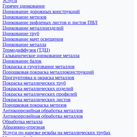
Услуги
Горячее цинкование
Цинкование дорожных конструкций
Цинкование метизов
Цинкование рифленых листов и листов ПВЛ
Цинкование металлоизделий
Цинкование труб
Цинкование мачт освещения
Цинкование металла
Термодиффузия (ТДЦ)
Гальваническое цинкование металла
Цинкование балок
Покраска и грунтование металлов
Порошковая покраска металлоконструкций
Прогрунтовка и окраска металлов
Покраска металлических труб
Покраска металлических изделий
Покраска металлических профилей
Покраска металлических листов
Порошковая покраска метизов
Антикоррозийная обработка металлов
Антикоррозийная обработка металлов
Обработка металла
Абразивно-отрезная
Услуги по нарезке резьбы на металлических трубах