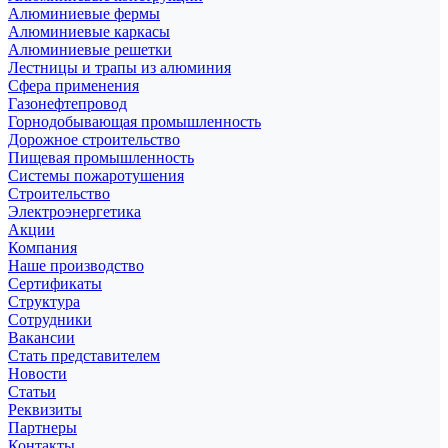
Алюминиевые фермы
Алюминиевые каркасы
Алюминиевые решетки
Лестницы и трапы из алюминия
Сфера применения
Газонефтепровод
Горнодобывающая промышленность
Дорожное строительство
Пищевая промышленность
Системы пожаротушения
Строительство
Электроэнергетика
Акции
Компания
Наше производство
Сертификаты
Структура
Сотрудники
Вакансии
Стать представителем
Новости
Статьи
Реквизиты
Партнеры
Контакты