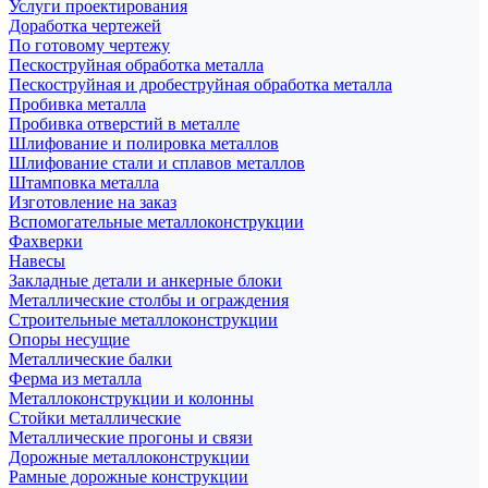
Услуги проектирования
Доработка чертежей
По готовому чертежу
Пескоструйная обработка металла
Пескоструйная и дробеструйная обработка металла
Пробивка металла
Пробивка отверстий в металле
Шлифование и полировка металлов
Шлифование стали и сплавов металлов
Штамповка металла
Изготовление на заказ
Вспомогательные металлоконструкции
Фахверки
Навесы
Закладные детали и анкерные блоки
Металлические столбы и ограждения
Строительные металлоконструкции
Опоры несущие
Металлические балки
Ферма из металла
Металлоконструкции и колонны
Стойки металлические
Металлические прогоны и связи
Дорожные металлоконструкции
Рамные дорожные конструкции