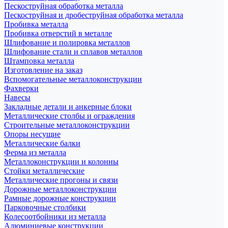
Пескоструйная обработка металла
Пескоструйная и дробеструйная обработка металла
Пробивка металла
Пробивка отверстий в металле
Шлифование и полировка металлов
Шлифование стали и сплавов металлов
Штамповка металла
Изготовление на заказ
Вспомогательные металлоконструкции
Фахверки
Навесы
Закладные детали и анкерные блоки
Металлические столбы и ограждения
Строительные металлоконструкции
Опоры несущие
Металлические балки
Ферма из металла
Металлоконструкции и колонны
Стойки металлические
Металлические прогоны и связи
Дорожные металлоконструкции
Рамные дорожные конструкции
Парковочные столбики
Колесоотбойники из металла
Алюминиевые конструкции