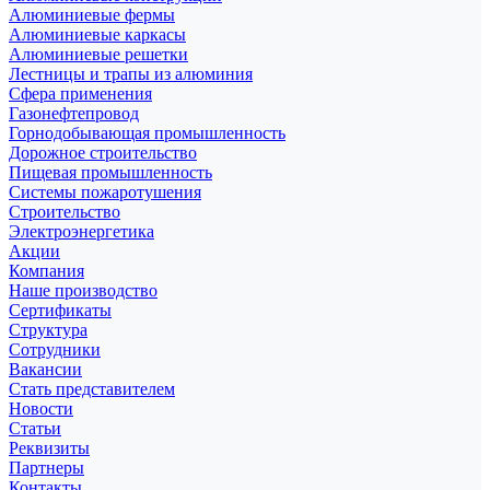
Алюминиевые фермы
Алюминиевые каркасы
Алюминиевые решетки
Лестницы и трапы из алюминия
Сфера применения
Газонефтепровод
Горнодобывающая промышленность
Дорожное строительство
Пищевая промышленность
Системы пожаротушения
Строительство
Электроэнергетика
Акции
Компания
Наше производство
Сертификаты
Структура
Сотрудники
Вакансии
Стать представителем
Новости
Статьи
Реквизиты
Партнеры
Контакты