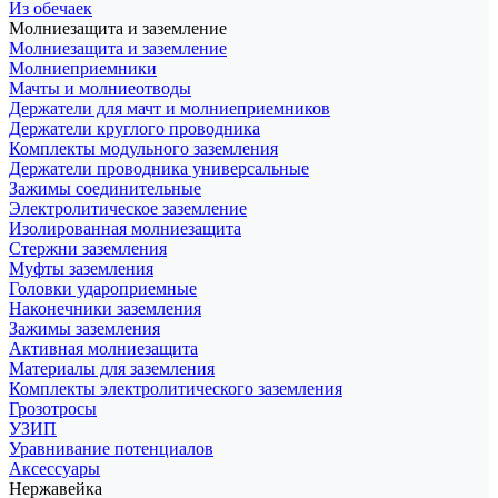
Из обечаек
Молниезащита и заземление
Молниезащита и заземление
Молниеприемники
Мачты и молниеотводы
Держатели для мачт и молниеприемников
Держатели круглого проводника
Комплекты модульного заземления
Держатели проводника универсальные
Зажимы соединительные
Электролитическое заземление
Изолированная молниезащита
Стержни заземления
Муфты заземления
Головки удароприемные
Наконечники заземления
Зажимы заземления
Активная молниезащита
Материалы для заземления
Комплекты электролитического заземления
Грозотросы
УЗИП
Уравнивание потенциалов
Аксессуары
Нержавейка