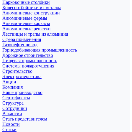
Парковочные столбики
Колесоотбойники из металла
Алюминиевые конструкции
Алюминиевые фермы
Алюминиевые каркасы
Алюминиевые решетки
Лестницы и трапы из алюминия
Сфера применения
Газонефтепровод
Горнодобывающая промышленность
Дорожное строительство
Пищевая промышленность
Системы пожаротушения
Строительство
Электроэнергетика
Акции
Компания
Наше производство
Сертификаты
Структура
Сотрудники
Вакансии
Стать представителем
Новости
Статьи