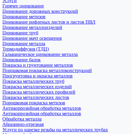
Услуги
Горячее цинкование
Цинкование дорожных конструкций
Цинкование метизов
Цинкование рифленых листов и листов ПВЛ
Цинкование металлоизделий
Цинкование труб
Цинкование мачт освещения
Цинкование металла
Термодиффузия (ТДЦ)
Гальваническое цинкование металла
Цинкование балок
Покраска и грунтование металлов
Порошковая покраска металлоконструкций
Прогрунтовка и окраска металлов
Покраска металлических труб
Покраска металлических изделий
Покраска металлических профилей
Покраска металлических листов
Порошковая покраска метизов
Антикоррозийная обработка металлов
Антикоррозийная обработка металлов
Обработка металла
Абразивно-отрезная
Услуги по нарезке резьбы на металлических трубах