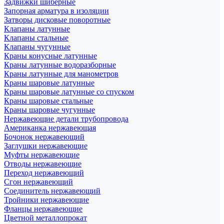
Задвижки шиберные
Запорная арматура в изоляции
Затворы дисковые поворотные
Клапаны латунные
Клапаны стальные
Клапаны чугунные
Краны конусные латунные
Краны латунные водоразборные
Краны латунные для манометров
Краны шаровые латунные
Краны шаровые латунные со спуском
Краны шаровые стальные
Краны шаровые чугунные
Нержавеющие детали трубопровода
Американка нержавеющая
Бочонок нержавеющий
Заглушки нержавеющие
Муфты нержавеющие
Отводы нержавеющие
Переход нержавеющий
Сгон нержавеющий
Соединитель нержавеющий
Тройники нержавеющие
Фланцы нержавеющие
Цветной металлопрокат