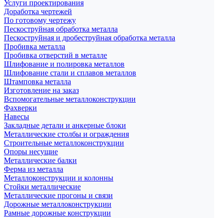
Услуги проектирования
Доработка чертежей
По готовому чертежу
Пескоструйная обработка металла
Пескоструйная и дробеструйная обработка металла
Пробивка металла
Пробивка отверстий в металле
Шлифование и полировка металлов
Шлифование стали и сплавов металлов
Штамповка металла
Изготовление на заказ
Вспомогательные металлоконструкции
Фахверки
Навесы
Закладные детали и анкерные блоки
Металлические столбы и ограждения
Строительные металлоконструкции
Опоры несущие
Металлические балки
Ферма из металла
Металлоконструкции и колонны
Стойки металлические
Металлические прогоны и связи
Дорожные металлоконструкции
Рамные дорожные конструкции