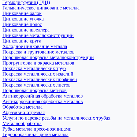
Термодиффузия (ТДЦ)
Гальваническое цинкование металла
Цинкование балок
Цинкование уголка
Цинкование полос
Цинкование швеллера
Цинкование металлоконструкций
Цинкование круга
Холодное цинкование металла
Покраска и грунтование металлов
Порошковая покраска металлоконструкций
Прогрунтовка и окраска металлов
Покраска металлических труб
Покраска металлических изделий
Покраска металлических профилей
Покраска металлических листов
Порошковая покраска метизов
Антикоррозийная обработка металлов
Антикоррозийная обработка металлов
Обработка металла
Абразивно-отрезная
Услуги по нарезке резьбы на металлических трубах
Металлообработка
Рубка металла пресс-ножницами
Гидрообразивная резка металла