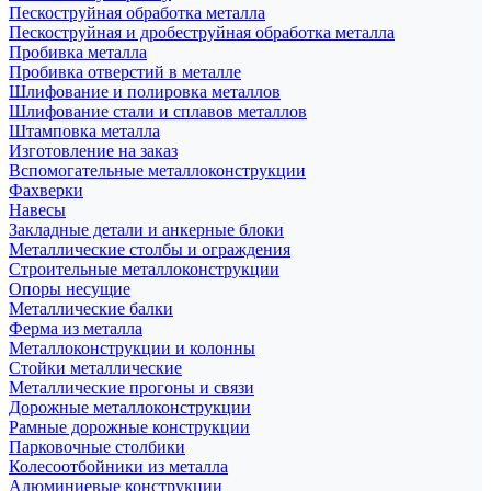
Пескоструйная обработка металла
Пескоструйная и дробеструйная обработка металла
Пробивка металла
Пробивка отверстий в металле
Шлифование и полировка металлов
Шлифование стали и сплавов металлов
Штамповка металла
Изготовление на заказ
Вспомогательные металлоконструкции
Фахверки
Навесы
Закладные детали и анкерные блоки
Металлические столбы и ограждения
Строительные металлоконструкции
Опоры несущие
Металлические балки
Ферма из металла
Металлоконструкции и колонны
Стойки металлические
Металлические прогоны и связи
Дорожные металлоконструкции
Рамные дорожные конструкции
Парковочные столбики
Колесоотбойники из металла
Алюминиевые конструкции