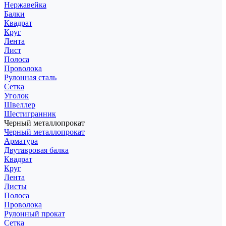
Нержавейка
Балки
Квадрат
Круг
Лента
Лист
Полоса
Проволока
Рулонная сталь
Сетка
Уголок
Швеллер
Шестигранник
Черный металлопрокат
Черный металлопрокат
Арматура
Двутавровая балка
Квадрат
Круг
Лента
Листы
Полоса
Проволока
Рулонный прокат
Сетка