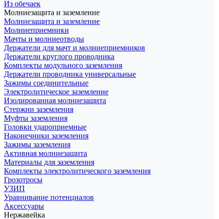
Из обечаек
Молниезащита и заземление
Молниезащита и заземление
Молниеприемники
Мачты и молниеотводы
Держатели для мачт и молниеприемников
Держатели круглого проводника
Комплекты модульного заземления
Держатели проводника универсальные
Зажимы соединительные
Электролитическое заземление
Изолированная молниезащита
Стержни заземления
Муфты заземления
Головки удароприемные
Наконечники заземления
Зажимы заземления
Активная молниезащита
Материалы для заземления
Комплекты электролитического заземления
Грозотросы
УЗИП
Уравнивание потенциалов
Аксессуары
Нержавейка