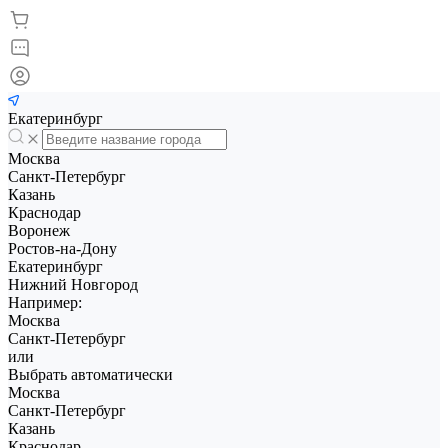
Екатеринбург
Москва
Санкт-Петербург
Казань
Краснодар
Воронеж
Ростов-на-Дону
Екатеринбург
Нижний Новгород
Например:
Москва
Санкт-Петербург
или
Выбрать автоматически
Москва
Санкт-Петербург
Казань
Краснодар