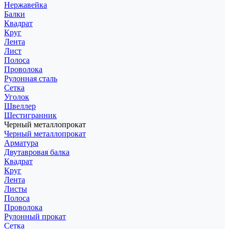
Нержавейка
Балки
Квадрат
Круг
Лента
Лист
Полоса
Проволока
Рулонная сталь
Сетка
Уголок
Швеллер
Шестигранник
Черный металлопрокат
Черный металлопрокат
Арматура
Двутавровая балка
Квадрат
Круг
Лента
Листы
Полоса
Проволока
Рулонный прокат
Сетка