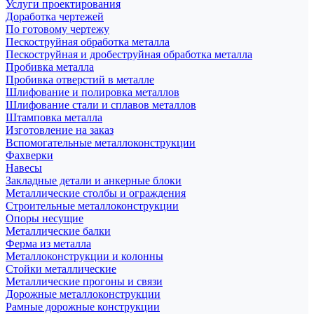
Услуги проектирования
Доработка чертежей
По готовому чертежу
Пескоструйная обработка металла
Пескоструйная и дробеструйная обработка металла
Пробивка металла
Пробивка отверстий в металле
Шлифование и полировка металлов
Шлифование стали и сплавов металлов
Штамповка металла
Изготовление на заказ
Вспомогательные металлоконструкции
Фахверки
Навесы
Закладные детали и анкерные блоки
Металлические столбы и ограждения
Строительные металлоконструкции
Опоры несущие
Металлические балки
Ферма из металла
Металлоконструкции и колонны
Стойки металлические
Металлические прогоны и связи
Дорожные металлоконструкции
Рамные дорожные конструкции