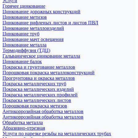
Услуги
Горячее цинкование
Цинкование дорожных конструкций
Цинкование метизов
Цинкование рифленых листов и листов ПВЛ
Цинкование металлоизделий
Цинкование труб
Цинкование мачт освещения
Цинкование металла
Термодиффузия (ТДЦ)
Гальваническое цинкование металла
Цинкование балок
Покраска и грунтование металлов
Порошковая покраска металлоконструкций
Прогрунтовка и окраска металлов
Покраска металлических труб
Покраска металлических изделий
Покраска металлических профилей
Покраска металлических листов
Порошковая покраска метизов
Антикоррозийная обработка металлов
Антикоррозийная обработка металлов
Обработка металла
Абразивно-отрезная
Услуги по нарезке резьбы на металлических трубах