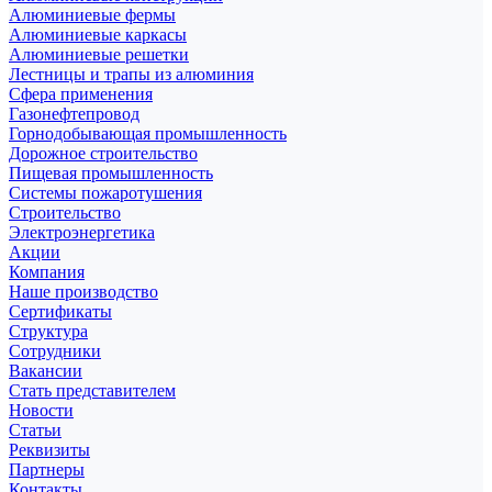
Алюминиевые фермы
Алюминиевые каркасы
Алюминиевые решетки
Лестницы и трапы из алюминия
Сфера применения
Газонефтепровод
Горнодобывающая промышленность
Дорожное строительство
Пищевая промышленность
Системы пожаротушения
Строительство
Электроэнергетика
Акции
Компания
Наше производство
Сертификаты
Структура
Сотрудники
Вакансии
Стать представителем
Новости
Статьи
Реквизиты
Партнеры
Контакты