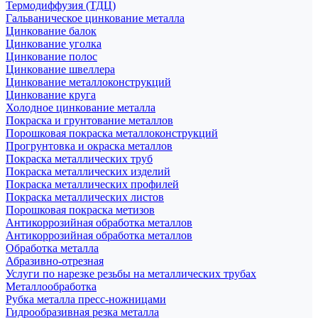
Термодиффузия (ТДЦ)
Гальваническое цинкование металла
Цинкование балок
Цинкование уголка
Цинкование полос
Цинкование швеллера
Цинкование металлоконструкций
Цинкование круга
Холодное цинкование металла
Покраска и грунтование металлов
Порошковая покраска металлоконструкций
Прогрунтовка и окраска металлов
Покраска металлических труб
Покраска металлических изделий
Покраска металлических профилей
Покраска металлических листов
Порошковая покраска метизов
Антикоррозийная обработка металлов
Антикоррозийная обработка металлов
Обработка металла
Абразивно-отрезная
Услуги по нарезке резьбы на металлических трубах
Металлообработка
Рубка металла пресс-ножницами
Гидрообразивная резка металла