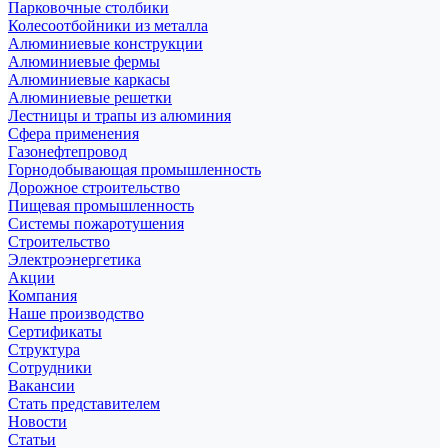
Парковочные столбики
Колесоотбойники из металла
Алюминиевые конструкции
Алюминиевые фермы
Алюминиевые каркасы
Алюминиевые решетки
Лестницы и трапы из алюминия
Сфера применения
Газонефтепровод
Горнодобывающая промышленность
Дорожное строительство
Пищевая промышленность
Системы пожаротушения
Строительство
Электроэнергетика
Акции
Компания
Наше производство
Сертификаты
Структура
Сотрудники
Вакансии
Стать представителем
Новости
Статьи