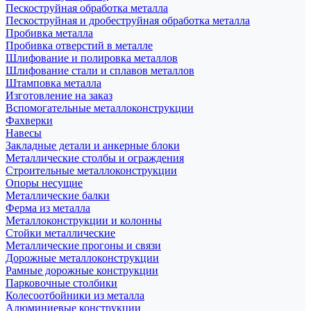
Пескоструйная обработка металла
Пескоструйная и дробеструйная обработка металла
Пробивка металла
Пробивка отверстий в металле
Шлифование и полировка металлов
Шлифование стали и сплавов металлов
Штамповка металла
Изготовление на заказ
Вспомогательные металлоконструкции
Фахверки
Навесы
Закладные детали и анкерные блоки
Металлические столбы и ограждения
Строительные металлоконструкции
Опоры несущие
Металлические балки
Ферма из металла
Металлоконструкции и колонны
Стойки металлические
Металлические прогоны и связи
Дорожные металлоконструкции
Рамные дорожные конструкции
Парковочные столбики
Колесоотбойники из металла
Алюминиевые конструкции