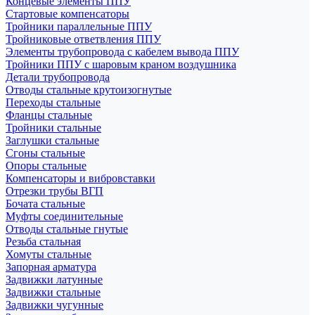
Концевые элементы ППУ
Стартовые компенсаторы
Тройники параллельные ППУ
Тройниковые ответвления ППУ
Элементы трубопровода с кабелем вывода ППУ
Тройники ППУ с шаровым краном воздушника
Детали трубопровода
Отводы стальные крутоизогнутые
Переходы стальные
Фланцы стальные
Тройники стальные
Заглушки стальные
Сгоны стальные
Опоры стальные
Компенсаторы и вибровставки
Отрезки трубы ВГП
Бочата стальные
Муфты соединительные
Отводы стальные гнутые
Резьба стальная
Хомуты стальные
Запорная арматура
Задвижки латунные
Задвижки стальные
Задвижки чугунные