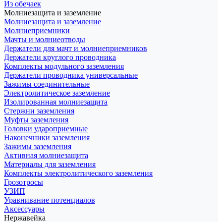
Из обечаек
Молниезащита и заземление
Молниезащита и заземление
Молниеприемники
Мачты и молниеотводы
Держатели для мачт и молниеприемников
Держатели круглого проводника
Комплекты модульного заземления
Держатели проводника универсальные
Зажимы соединительные
Электролитическое заземление
Изолированная молниезащита
Стержни заземления
Муфты заземления
Головки удароприемные
Наконечники заземления
Зажимы заземления
Активная молниезащита
Материалы для заземления
Комплекты электролитического заземления
Грозотросы
УЗИП
Уравнивание потенциалов
Аксессуары
Нержавейка