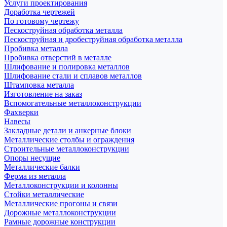
Услуги проектирования
Доработка чертежей
По готовому чертежу
Пескоструйная обработка металла
Пескоструйная и дробеструйная обработка металла
Пробивка металла
Пробивка отверстий в металле
Шлифование и полировка металлов
Шлифование стали и сплавов металлов
Штамповка металла
Изготовление на заказ
Вспомогательные металлоконструкции
Фахверки
Навесы
Закладные детали и анкерные блоки
Металлические столбы и ограждения
Строительные металлоконструкции
Опоры несущие
Металлические балки
Ферма из металла
Металлоконструкции и колонны
Стойки металлические
Металлические прогоны и связи
Дорожные металлоконструкции
Рамные дорожные конструкции