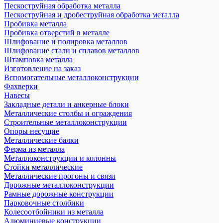
Пескоструйная обработка металла
Пескоструйная и дробеструйная обработка металла
Пробивка металла
Пробивка отверстий в металле
Шлифование и полировка металлов
Шлифование стали и сплавов металлов
Штамповка металла
Изготовление на заказ
Вспомогательные металлоконструкции
Фахверки
Навесы
Закладные детали и анкерные блоки
Металлические столбы и ограждения
Строительные металлоконструкции
Опоры несущие
Металлические балки
Ферма из металла
Металлоконструкции и колонны
Стойки металлические
Металлические прогоны и связи
Дорожные металлоконструкции
Рамные дорожные конструкции
Парковочные столбики
Колесоотбойники из металла
Алюминиевые конструкции