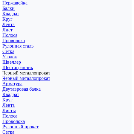
Нержавейка
Балки
Квадрат
Круг
Лента
Лист
Полоса
Проволока
Рулонная сталь
Сетка
Уголок
Швеллер
Шестигранник
Черный металлопрокат
Черный металлопрокат
Арматура
Двутавровая балка
Квадрат
Круг
Лента
Листы
Полоса
Проволока
Рулонный прокат
Сетка