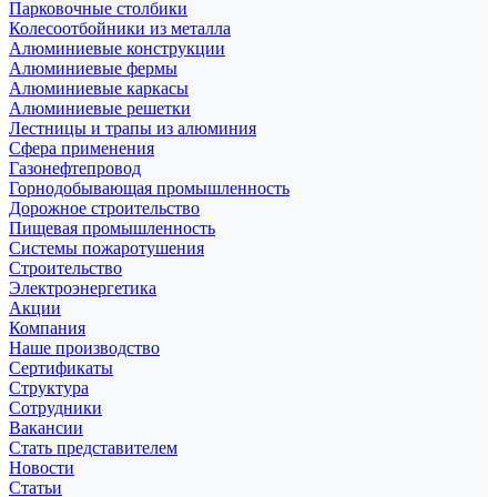
Парковочные столбики
Колесоотбойники из металла
Алюминиевые конструкции
Алюминиевые фермы
Алюминиевые каркасы
Алюминиевые решетки
Лестницы и трапы из алюминия
Сфера применения
Газонефтепровод
Горнодобывающая промышленность
Дорожное строительство
Пищевая промышленность
Системы пожаротушения
Строительство
Электроэнергетика
Акции
Компания
Наше производство
Сертификаты
Структура
Сотрудники
Вакансии
Стать представителем
Новости
Статьи