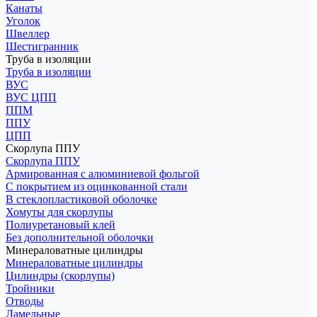
Канаты
Уголок
Швеллер
Шестигранник
Труба в изоляции
Труба в изоляции
ВУС
ВУС ЦПП
ППМ
ППУ
ЦПП
Скорлупа ППУ
Скорлупа ППУ
Армированная с алюминиевой фольгой
С покрытием из оцинкованной стали
В стеклопластиковой оболочке
Хомуты для скорлупы
Полиуретановый клей
Без дополнительной оболочки
Минераловатные цилиндры
Минераловатные цилиндры
Цилиндры (скорлупы)
Тройники
Отводы
Ламельные