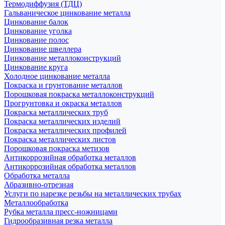
Термодиффузия (ТДЦ)
Гальваническое цинкование металла
Цинкование балок
Цинкование уголка
Цинкование полос
Цинкование швеллера
Цинкование металлоконструкций
Цинкование круга
Холодное цинкование металла
Покраска и грунтование металлов
Порошковая покраска металлоконструкций
Прогрунтовка и окраска металлов
Покраска металлических труб
Покраска металлических изделий
Покраска металлических профилей
Покраска металлических листов
Порошковая покраска метизов
Антикоррозийная обработка металлов
Антикоррозийная обработка металлов
Обработка металла
Абразивно-отрезная
Услуги по нарезке резьбы на металлических трубах
Металлообработка
Рубка металла пресс-ножницами
Гидрообразивная резка металла