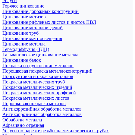
Услуги
Горячее цинкование
Цинкование дорожных конструкций
Цинкование метизов
Цинкование рифленых листов и листов ПВЛ
Цинкование металлоизделий
Цинкование труб
Цинкование мачт освещения
Цинкование металла
Термодиффузия (ТДЦ)
Гальваническое цинкование металла
Цинкование балок
Покраска и грунтование металлов
Порошковая покраска металлоконструкций
Прогрунтовка и окраска металлов
Покраска металлических труб
Покраска металлических изделий
Покраска металлических профилей
Покраска металлических листов
Порошковая покраска метизов
Антикоррозийная обработка металлов
Антикоррозийная обработка металлов
Обработка металла
Абразивно-отрезная
Услуги по нарезке резьбы на металлических трубах