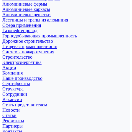
Алюминиевые фермы
Алюминиевые каркасы
Алюминиевые решетки
Лестницы и трапы из алюминия
Сфера применения
Газонефтепровод
Горнодобывающая промышленность
Дорожное строительство
Пищевая промышленность
Системы пожаротушения
Строительство
Электроэнергетика
Акции
Компания
Наше производство
Сертификаты
Структура
Сотрудники
Вакансии
Стать представителем
Новости
Статьи
Реквизиты
Партнеры
Контакты