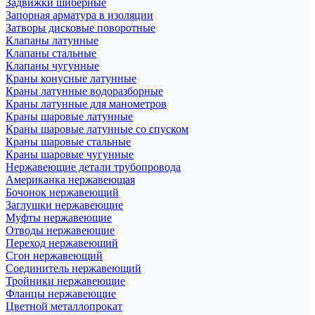
Задвижки шиберные
Запорная арматура в изоляции
Затворы дисковые поворотные
Клапаны латунные
Клапаны стальные
Клапаны чугунные
Краны конусные латунные
Краны латунные водоразборные
Краны латунные для манометров
Краны шаровые латунные
Краны шаровые латунные со спуском
Краны шаровые стальные
Краны шаровые чугунные
Нержавеющие детали трубопровода
Американка нержавеющая
Бочонок нержавеющий
Заглушки нержавеющие
Муфты нержавеющие
Отводы нержавеющие
Переход нержавеющий
Сгон нержавеющий
Соединитель нержавеющий
Тройники нержавеющие
Фланцы нержавеющие
Цветной металлопрокат