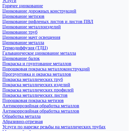
Услуги
Горячее цинкование
Цинкование дорожных конструкций
Цинкование метизов
Цинкование рифленых листов и листов ПВЛ
Цинкование металлоизделий
Цинкование труб
Цинкование мачт освещения
Цинкование металла
Термодиффузия (ТДЦ)
Гальваническое цинкование металла
Цинкование балок
Покраска и грунтование металлов
Порошковая покраска металлоконструкций
Прогрунтовка и окраска металлов
Покраска металлических труб
Покраска металлических изделий
Покраска металлических профилей
Покраска металлических листов
Порошковая покраска метизов
Антикоррозийная обработка металлов
Антикоррозийная обработка металлов
Обработка металла
Абразивно-отрезная
Услуги по нарезке резьбы на металлических трубах