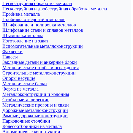
Пескоструйная обработка металла
Пескоструйная и дробеструйная обработка металла
Пробивка металла
Пробивка отверстий в металле
Шлифование и полировка металлов
Шлифование стали и сплавов металлов
Штамповка металла
Изготовление на заказ
Вспомогательные металлоконструкции
Фахверки
Навесы
Закладные детали и анкерные блоки
Металлические столбы и ограждения
Строительные металлоконструкции
Опоры несущие
Металлические балки
Ферма из металла
Металлоконструкции и колонны
Стойки металлические
Металлические прогоны и связи
Дорожные металлоконструкции
Рамные дорожные конструкции
Парковочные столбики
Колесоотбойники из металла
Алюминиевые конструкции