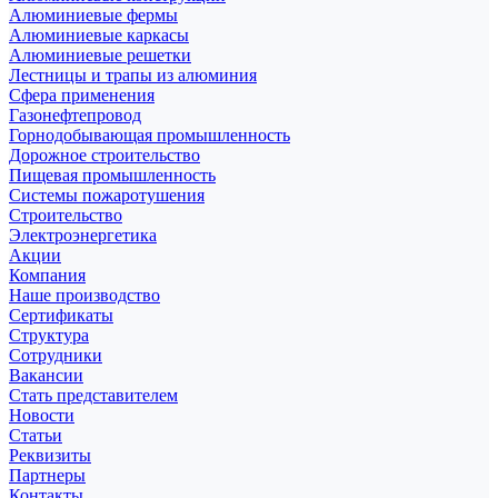
Алюминиевые фермы
Алюминиевые каркасы
Алюминиевые решетки
Лестницы и трапы из алюминия
Сфера применения
Газонефтепровод
Горнодобывающая промышленность
Дорожное строительство
Пищевая промышленность
Системы пожаротушения
Строительство
Электроэнергетика
Акции
Компания
Наше производство
Сертификаты
Структура
Сотрудники
Вакансии
Стать представителем
Новости
Статьи
Реквизиты
Партнеры
Контакты