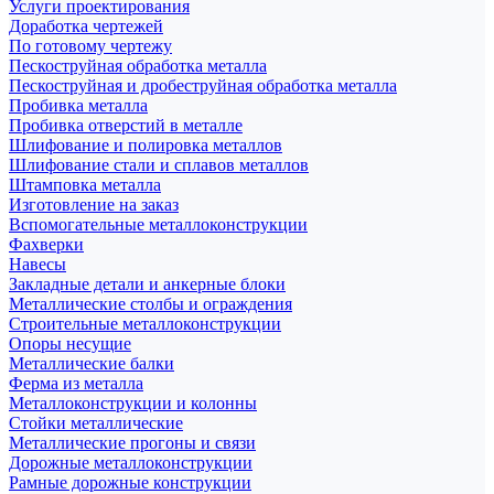
Услуги проектирования
Доработка чертежей
По готовому чертежу
Пескоструйная обработка металла
Пескоструйная и дробеструйная обработка металла
Пробивка металла
Пробивка отверстий в металле
Шлифование и полировка металлов
Шлифование стали и сплавов металлов
Штамповка металла
Изготовление на заказ
Вспомогательные металлоконструкции
Фахверки
Навесы
Закладные детали и анкерные блоки
Металлические столбы и ограждения
Строительные металлоконструкции
Опоры несущие
Металлические балки
Ферма из металла
Металлоконструкции и колонны
Стойки металлические
Металлические прогоны и связи
Дорожные металлоконструкции
Рамные дорожные конструкции