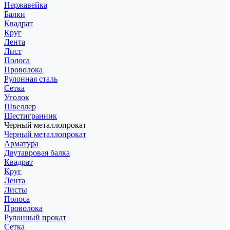
Нержавейка
Балки
Квадрат
Круг
Лента
Лист
Полоса
Проволока
Рулонная сталь
Сетка
Уголок
Швеллер
Шестигранник
Черный металлопрокат
Черный металлопрокат
Арматура
Двутавровая балка
Квадрат
Круг
Лента
Листы
Полоса
Проволока
Рулонный прокат
Сетка