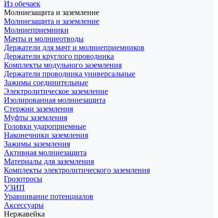
Из обечаек
Молниезащита и заземление
Молниезащита и заземление
Молниеприемники
Мачты и молниеотводы
Держатели для мачт и молниеприемников
Держатели круглого проводника
Комплекты модульного заземления
Держатели проводника универсальные
Зажимы соединительные
Электролитическое заземление
Изолированная молниезащита
Стержни заземления
Муфты заземления
Головки удароприемные
Наконечники заземления
Зажимы заземления
Активная молниезащита
Материалы для заземления
Комплекты электролитического заземления
Грозотросы
УЗИП
Уравнивание потенциалов
Аксессуары
Нержавейка