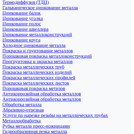
Термодиффузия (ТДЦ)
Гальваническое цинкование металла
Цинкование балок
Цинкование уголка
Цинкование полос
Цинкование швеллера
Цинкование металлоконструкций
Цинкование круга
Холодное цинкование металла
Покраска и грунтование металлов
Порошковая покраска металлоконструкций
Прогрунтовка и окраска металлов
Покраска металлических труб
Покраска металлических изделий
Покраска металлических профилей
Покраска металлических листов
Порошковая покраска метизов
Антикоррозийная обработка металлов
Антикоррозийная обработка металлов
Обработка металла
Абразивно-отрезная
Услуги по нарезке резьбы на металлических трубах
Металлообработка
Рубка металла пресс-ножницами
Гидрообразивная резка металла