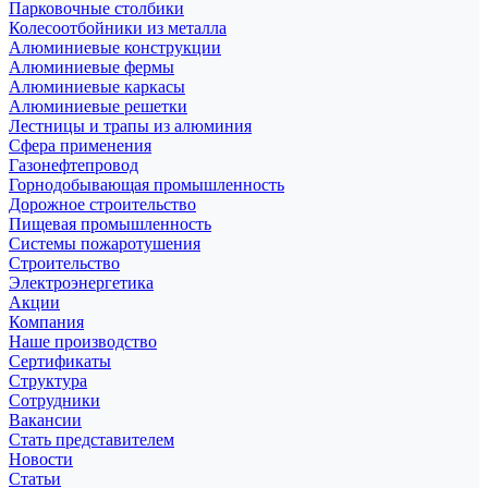
Парковочные столбики
Колесоотбойники из металла
Алюминиевые конструкции
Алюминиевые фермы
Алюминиевые каркасы
Алюминиевые решетки
Лестницы и трапы из алюминия
Сфера применения
Газонефтепровод
Горнодобывающая промышленность
Дорожное строительство
Пищевая промышленность
Системы пожаротушения
Строительство
Электроэнергетика
Акции
Компания
Наше производство
Сертификаты
Структура
Сотрудники
Вакансии
Стать представителем
Новости
Статьи