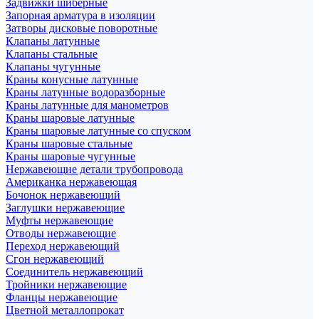
Задвижки шиберные
Запорная арматура в изоляции
Затворы дисковые поворотные
Клапаны латунные
Клапаны стальные
Клапаны чугунные
Краны конусные латунные
Краны латунные водоразборные
Краны латунные для манометров
Краны шаровые латунные
Краны шаровые латунные со спуском
Краны шаровые стальные
Краны шаровые чугунные
Нержавеющие детали трубопровода
Американка нержавеющая
Бочонок нержавеющий
Заглушки нержавеющие
Муфты нержавеющие
Отводы нержавеющие
Переход нержавеющий
Сгон нержавеющий
Соединитель нержавеющий
Тройники нержавеющие
Фланцы нержавеющие
Цветной металлопрокат