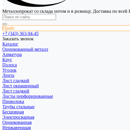
Металлопрокат со склада оптом и в розницу. Доставка по всей 
Прайс
+7 (343) 363-94-45
Заказать звонок
Каталог
Оцинкованный металл
Арматура
Круг
Полоса
Уголок
Лента
Лист гладкий
Лист окрашенный
Лист гладкий
Листы перфорированные
Проволока
Трубы стальные
Бесшовная
Электросварная
Оцинкованная
Нержавеющая