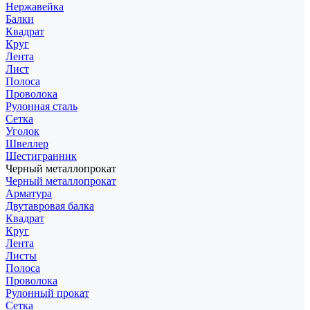
Нержавейка
Балки
Квадрат
Круг
Лента
Лист
Полоса
Проволока
Рулонная сталь
Сетка
Уголок
Швеллер
Шестигранник
Черный металлопрокат
Черный металлопрокат
Арматура
Двутавровая балка
Квадрат
Круг
Лента
Листы
Полоса
Проволока
Рулонный прокат
Сетка