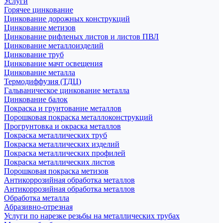
Услуги
Горячее цинкование
Цинкование дорожных конструкций
Цинкование метизов
Цинкование рифленых листов и листов ПВЛ
Цинкование металлоизделий
Цинкование труб
Цинкование мачт освещения
Цинкование металла
Термодиффузия (ТДЦ)
Гальваническое цинкование металла
Цинкование балок
Покраска и грунтование металлов
Порошковая покраска металлоконструкций
Прогрунтовка и окраска металлов
Покраска металлических труб
Покраска металлических изделий
Покраска металлических профилей
Покраска металлических листов
Порошковая покраска метизов
Антикоррозийная обработка металлов
Антикоррозийная обработка металлов
Обработка металла
Абразивно-отрезная
Услуги по нарезке резьбы на металлических трубах