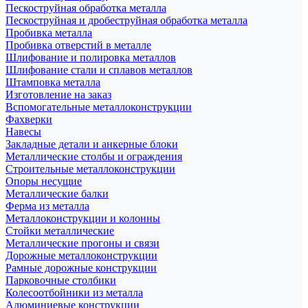
Пескоструйная обработка металла
Пескоструйная и дробеструйная обработка металла
Пробивка металла
Пробивка отверстий в металле
Шлифование и полировка металлов
Шлифование стали и сплавов металлов
Штамповка металла
Изготовление на заказ
Вспомогательные металлоконструкции
Фахверки
Навесы
Закладные детали и анкерные блоки
Металлические столбы и ограждения
Строительные металлоконструкции
Опоры несущие
Металлические балки
Ферма из металла
Металлоконструкции и колонны
Стойки металлические
Металлические прогоны и связи
Дорожные металлоконструкции
Рамные дорожные конструкции
Парковочные столбики
Колесоотбойники из металла
Алюминиевые конструкции