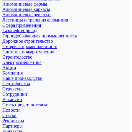
Алюминиевые фермы
Алюминиевые каркасы
Алюминиевые решетки
Лестницы и трапы из алюминия
Сфера применения
Газонефтепровод
Горнодобывающая промышленность
Дорожное строительство
Пищевая промышленность
Системы пожаротушения
Строительство
Электроэнергетика
Акции
Компания
Наше производство
Сертификаты
Структура
Сотрудники
Вакансии
Стать представителем
Новости
Статьи
Реквизиты
Партнеры
Контакты