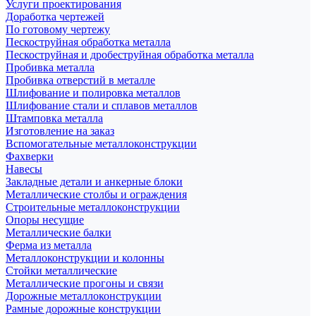
Услуги проектирования
Доработка чертежей
По готовому чертежу
Пескоструйная обработка металла
Пескоструйная и дробеструйная обработка металла
Пробивка металла
Пробивка отверстий в металле
Шлифование и полировка металлов
Шлифование стали и сплавов металлов
Штамповка металла
Изготовление на заказ
Вспомогательные металлоконструкции
Фахверки
Навесы
Закладные детали и анкерные блоки
Металлические столбы и ограждения
Строительные металлоконструкции
Опоры несущие
Металлические балки
Ферма из металла
Металлоконструкции и колонны
Стойки металлические
Металлические прогоны и связи
Дорожные металлоконструкции
Рамные дорожные конструкции