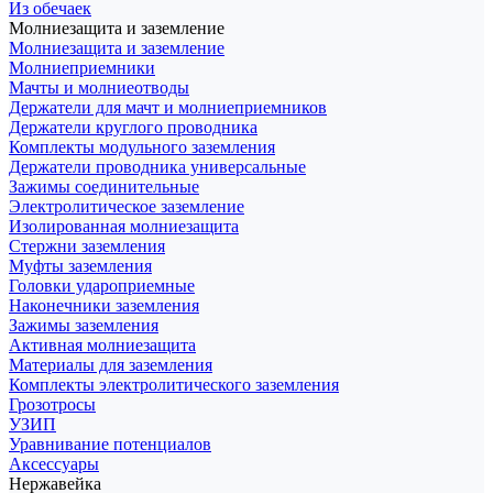
Из обечаек
Молниезащита и заземление
Молниезащита и заземление
Молниеприемники
Мачты и молниеотводы
Держатели для мачт и молниеприемников
Держатели круглого проводника
Комплекты модульного заземления
Держатели проводника универсальные
Зажимы соединительные
Электролитическое заземление
Изолированная молниезащита
Стержни заземления
Муфты заземления
Головки удароприемные
Наконечники заземления
Зажимы заземления
Активная молниезащита
Материалы для заземления
Комплекты электролитического заземления
Грозотросы
УЗИП
Уравнивание потенциалов
Аксессуары
Нержавейка