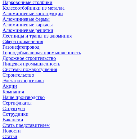
Парковочные столбики
Колесоотбойники из металла
Алюминиевые конструкции
Алюминиевые фермы
Алюминиевые каркасы
Алюминиевые решетки
Лестницы и трапы из алюминия
Сфера применения
Газонефтепровод
Горнодобывающая промышленность
Дорожное строительство
Пищевая промышленность
Системы пожаротушения
Строительство
Электроэнергетика
Акции
Компания
Наше производство
Сертификаты
Структура
Сотрудники
Вакансии
Стать представителем
Новости
Статьи