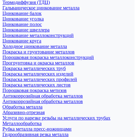
Термодиффузия (ТДЦ)
Гальваническое цинкование металла
Цинкование балок
Цинкование уголка
Цинкование полос
Цинкование швеллера
Цинкование металлоконструкций
Цинкование круга
Холодное цинкование металла
Покраска и грунтование металлов
Порошковая покраска металлоконструкций
Прогрунтовка и окраска металлов
Покраска металлических труб
Покраска металлических изделий
Покраска металлических профилей
Покраска металлических листов
Порошковая покраска метизов
Антикоррозийная обработка металлов
Антикоррозийная обработка металлов
Обработка металла
Абразивно-отрезная
Услуги по нарезке резьбы на металлических трубах
Металлообработка
Рубка металла пресс-ножницами
Гидрообразивная резка металла