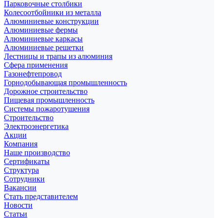
Парковочные столбики
Колесоотбойники из металла
Алюминиевые конструкции
Алюминиевые фермы
Алюминиевые каркасы
Алюминиевые решетки
Лестницы и трапы из алюминия
Сфера применения
Газонефтепровод
Горнодобывающая промышленность
Дорожное строительство
Пищевая промышленность
Системы пожаротушения
Строительство
Электроэнергетика
Акции
Компания
Наше производство
Сертификаты
Структура
Сотрудники
Вакансии
Стать представителем
Новости
Статьи