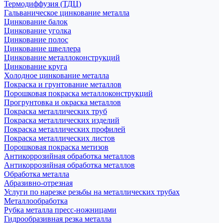
Термодиффузия (ТДЦ)
Гальваническое цинкование металла
Цинкование балок
Цинкование уголка
Цинкование полос
Цинкование швеллера
Цинкование металлоконструкций
Цинкование круга
Холодное цинкование металла
Покраска и грунтование металлов
Порошковая покраска металлоконструкций
Прогрунтовка и окраска металлов
Покраска металлических труб
Покраска металлических изделий
Покраска металлических профилей
Покраска металлических листов
Порошковая покраска метизов
Антикоррозийная обработка металлов
Антикоррозийная обработка металлов
Обработка металла
Абразивно-отрезная
Услуги по нарезке резьбы на металлических трубах
Металлообработка
Рубка металла пресс-ножницами
Гидрообразивная резка металла