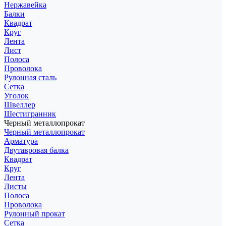
Нержавейка
Балки
Квадрат
Круг
Лента
Лист
Полоса
Проволока
Рулонная сталь
Сетка
Уголок
Швеллер
Шестигранник
Черный металлопрокат
Черный металлопрокат
Арматура
Двутавровая балка
Квадрат
Круг
Лента
Листы
Полоса
Проволока
Рулонный прокат
Сетка