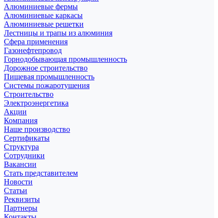
Алюминиевые фермы
Алюминиевые каркасы
Алюминиевые решетки
Лестницы и трапы из алюминия
Сфера применения
Газонефтепровод
Горнодобывающая промышленность
Дорожное строительство
Пищевая промышленность
Системы пожаротушения
Строительство
Электроэнергетика
Акции
Компания
Наше производство
Сертификаты
Структура
Сотрудники
Вакансии
Стать представителем
Новости
Статьи
Реквизиты
Партнеры
Контакты