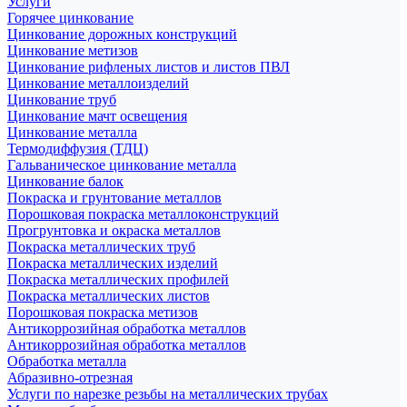
Услуги
Горячее цинкование
Цинкование дорожных конструкций
Цинкование метизов
Цинкование рифленых листов и листов ПВЛ
Цинкование металлоизделий
Цинкование труб
Цинкование мачт освещения
Цинкование металла
Термодиффузия (ТДЦ)
Гальваническое цинкование металла
Цинкование балок
Покраска и грунтование металлов
Порошковая покраска металлоконструкций
Прогрунтовка и окраска металлов
Покраска металлических труб
Покраска металлических изделий
Покраска металлических профилей
Покраска металлических листов
Порошковая покраска метизов
Антикоррозийная обработка металлов
Антикоррозийная обработка металлов
Обработка металла
Абразивно-отрезная
Услуги по нарезке резьбы на металлических трубах