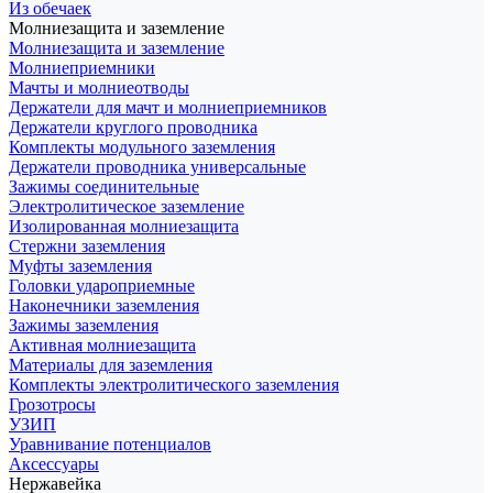
Из обечаек
Молниезащита и заземление
Молниезащита и заземление
Молниеприемники
Мачты и молниеотводы
Держатели для мачт и молниеприемников
Держатели круглого проводника
Комплекты модульного заземления
Держатели проводника универсальные
Зажимы соединительные
Электролитическое заземление
Изолированная молниезащита
Стержни заземления
Муфты заземления
Головки удароприемные
Наконечники заземления
Зажимы заземления
Активная молниезащита
Материалы для заземления
Комплекты электролитического заземления
Грозотросы
УЗИП
Уравнивание потенциалов
Аксессуары
Нержавейка