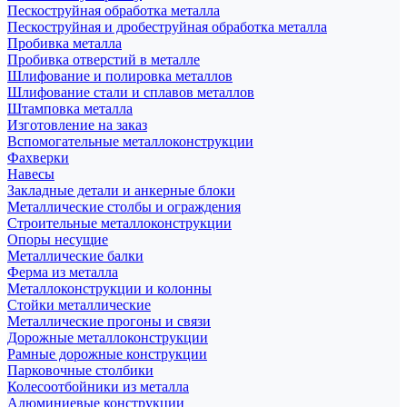
Пескоструйная обработка металла
Пескоструйная и дробеструйная обработка металла
Пробивка металла
Пробивка отверстий в металле
Шлифование и полировка металлов
Шлифование стали и сплавов металлов
Штамповка металла
Изготовление на заказ
Вспомогательные металлоконструкции
Фахверки
Навесы
Закладные детали и анкерные блоки
Металлические столбы и ограждения
Строительные металлоконструкции
Опоры несущие
Металлические балки
Ферма из металла
Металлоконструкции и колонны
Стойки металлические
Металлические прогоны и связи
Дорожные металлоконструкции
Рамные дорожные конструкции
Парковочные столбики
Колесоотбойники из металла
Алюминиевые конструкции