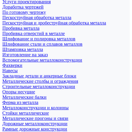
Услуги проектирования
Доработка чертежей
По готовому чертежу
Пескоструйная обработка металла
Пескоструйная и дробеструйная обработка металла
Пробивка металла
Пробивка отверстий в металле
Шлифование и полировка металлов
Шлифование стали и сплавов металлов
Штамповка металла
Изготовление на заказ
Вспомогательные металлоконструкции
Фахверки
Навесы
Закладные детали и анкерные блоки
Металлические столбы и ограждения
Строительные металлоконструкции
Опоры несущие
Металлические балки
Ферма из металла
Металлоконструкции и колонны
Стойки металлические
Металлические прогоны и связи
Дорожные металлоконструкции
Рамные дорожные конструкции