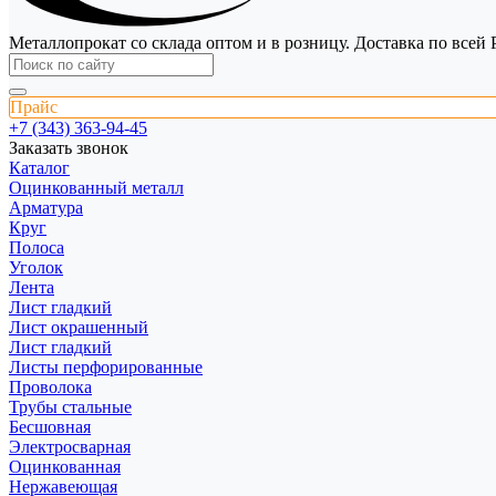
Металлопрокат со склада оптом и в розницу. Доставка по всей 
Прайс
+7 (343) 363-94-45
Заказать звонок
Каталог
Оцинкованный металл
Арматура
Круг
Полоса
Уголок
Лента
Лист гладкий
Лист окрашенный
Лист гладкий
Листы перфорированные
Проволока
Трубы стальные
Бесшовная
Электросварная
Оцинкованная
Нержавеющая