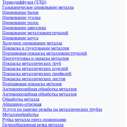
Термодиффузия (ТДЦ)
Гальваническое цинкование металла
Цинкование балок
Цинкование уголка
Цинкование полос
Цинкование швеллера
Цинкование металлоконструкций
Цинкование круга
Холодное цинкование металла
Покраска и грунтование металлов
Порошковая покраска металлоконструкций
Прогрунтовка и окраска металлов
Покраска металлических труб
Покраска металлических изделий
Покраска металлических профилей
Покраска металлических листов
Порошковая покраска метизов
Антикоррозийная обработка металлов
Антикоррозийная обработка металлов
Обработка металла
Абразивно-отрезная
Услуги по нарезке резьбы на металлических трубах
Металлообработка
Рубка металла пресс-ножницами
Гидрообразивная резка металла