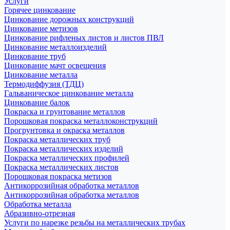
Услуги
Горячее цинкование
Цинкование дорожных конструкций
Цинкование метизов
Цинкование рифленых листов и листов ПВЛ
Цинкование металлоизделий
Цинкование труб
Цинкование мачт освещения
Цинкование металла
Термодиффузия (ТДЦ)
Гальваническое цинкование металла
Цинкование балок
Покраска и грунтование металлов
Порошковая покраска металлоконструкций
Прогрунтовка и окраска металлов
Покраска металлических труб
Покраска металлических изделий
Покраска металлических профилей
Покраска металлических листов
Порошковая покраска метизов
Антикоррозийная обработка металлов
Антикоррозийная обработка металлов
Обработка металла
Абразивно-отрезная
Услуги по нарезке резьбы на металлических трубах