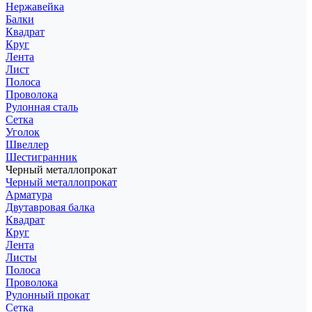
Нержавейка
Балки
Квадрат
Круг
Лента
Лист
Полоса
Проволока
Рулонная сталь
Сетка
Уголок
Швеллер
Шестигранник
Черный металлопрокат
Черный металлопрокат
Арматура
Двутавровая балка
Квадрат
Круг
Лента
Листы
Полоса
Проволока
Рулонный прокат
Сетка