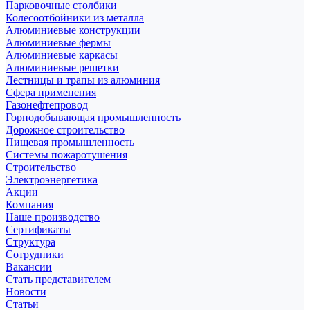
Парковочные столбики
Колесоотбойники из металла
Алюминиевые конструкции
Алюминиевые фермы
Алюминиевые каркасы
Алюминиевые решетки
Лестницы и трапы из алюминия
Сфера применения
Газонефтепровод
Горнодобывающая промышленность
Дорожное строительство
Пищевая промышленность
Системы пожаротушения
Строительство
Электроэнергетика
Акции
Компания
Наше производство
Сертификаты
Структура
Сотрудники
Вакансии
Стать представителем
Новости
Статьи