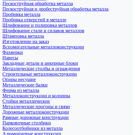
Пескоструйная обработка металла
Пескоструйная и дробеструйная обработка металла
Пробивка металла
Пробивка отверстий в металле
Шлифование и полировка металлов
Шлифование стали и сплавов металлов
Штамповка металла
Изготовление на заказ
Вспомогательные металлоконструкции
Фахверки
Навесы
Закладные детали и анкерные блоки
Металлические столбы и ограждения
Строительные металлоконструкции
Опоры несущие
Металлические балки
Ферма из металла
Металлоконструкции и колонны
Стойки металлические
Металлические прогоны и связи
Дорожные металлоконструкции
Рамные дорожные конструкции
Парковочные столбики
Колесоотбойники из металла
Алюминиевые конструкции