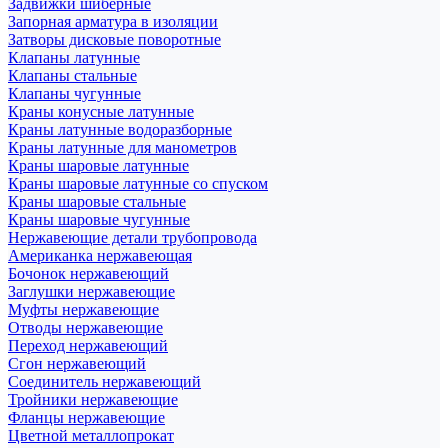
Задвижки шиберные
Запорная арматура в изоляции
Затворы дисковые поворотные
Клапаны латунные
Клапаны стальные
Клапаны чугунные
Краны конусные латунные
Краны латунные водоразборные
Краны латунные для манометров
Краны шаровые латунные
Краны шаровые латунные со спуском
Краны шаровые стальные
Краны шаровые чугунные
Нержавеющие детали трубопровода
Американка нержавеющая
Бочонок нержавеющий
Заглушки нержавеющие
Муфты нержавеющие
Отводы нержавеющие
Переход нержавеющий
Сгон нержавеющий
Соединитель нержавеющий
Тройники нержавеющие
Фланцы нержавеющие
Цветной металлопрокат