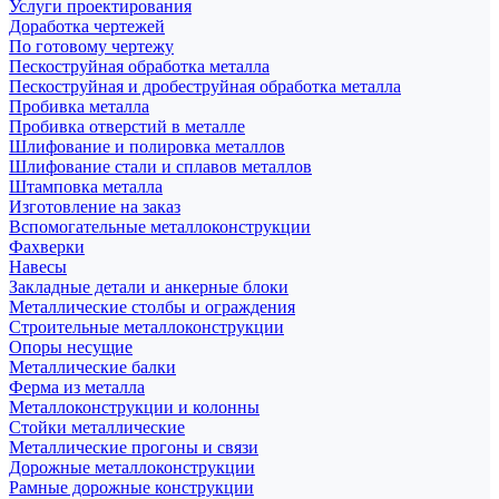
Услуги проектирования
Доработка чертежей
По готовому чертежу
Пескоструйная обработка металла
Пескоструйная и дробеструйная обработка металла
Пробивка металла
Пробивка отверстий в металле
Шлифование и полировка металлов
Шлифование стали и сплавов металлов
Штамповка металла
Изготовление на заказ
Вспомогательные металлоконструкции
Фахверки
Навесы
Закладные детали и анкерные блоки
Металлические столбы и ограждения
Строительные металлоконструкции
Опоры несущие
Металлические балки
Ферма из металла
Металлоконструкции и колонны
Стойки металлические
Металлические прогоны и связи
Дорожные металлоконструкции
Рамные дорожные конструкции