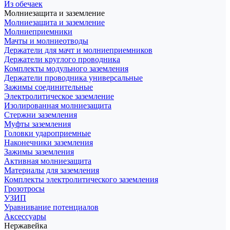
Из обечаек
Молниезащита и заземление
Молниезащита и заземление
Молниеприемники
Мачты и молниеотводы
Держатели для мачт и молниеприемников
Держатели круглого проводника
Комплекты модульного заземления
Держатели проводника универсальные
Зажимы соединительные
Электролитическое заземление
Изолированная молниезащита
Стержни заземления
Муфты заземления
Головки удароприемные
Наконечники заземления
Зажимы заземления
Активная молниезащита
Материалы для заземления
Комплекты электролитического заземления
Грозотросы
УЗИП
Уравнивание потенциалов
Аксессуары
Нержавейка