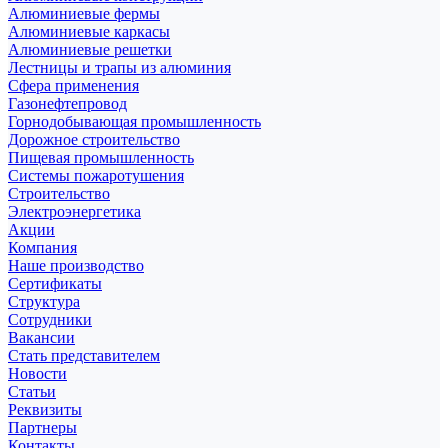
Алюминиевые фермы
Алюминиевые каркасы
Алюминиевые решетки
Лестницы и трапы из алюминия
Сфера применения
Газонефтепровод
Горнодобывающая промышленность
Дорожное строительство
Пищевая промышленность
Системы пожаротушения
Строительство
Электроэнергетика
Акции
Компания
Наше производство
Сертификаты
Структура
Сотрудники
Вакансии
Стать представителем
Новости
Статьи
Реквизиты
Партнеры
Контакты