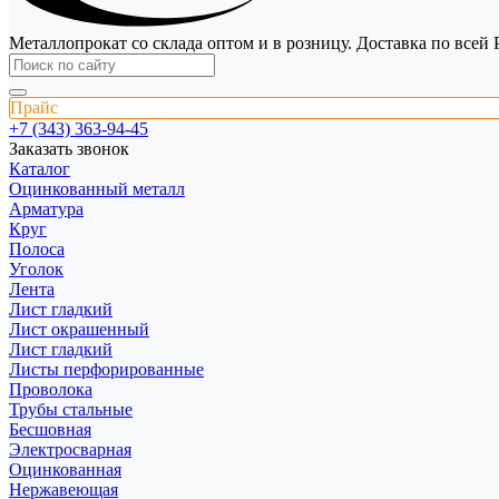
Металлопрокат со склада оптом и в розницу. Доставка по всей 
Прайс
+7 (343) 363-94-45
Заказать звонок
Каталог
Оцинкованный металл
Арматура
Круг
Полоса
Уголок
Лента
Лист гладкий
Лист окрашенный
Лист гладкий
Листы перфорированные
Проволока
Трубы стальные
Бесшовная
Электросварная
Оцинкованная
Нержавеющая