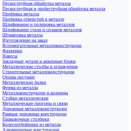
Пескоструйная обработка металла
Пескоструйная и дробеструйная обработка металла
Пробивка металла
Пробивка отверстий в металле
Шлифование и полировка металлов
Шлифование стали и сплавов металлов
Штамповка металла
Изготовление на заказ
Вспомогательные металлоконструкции
Фахверки
Навесы
Закладные детали и анкерные блоки
Металлические столбы и ограждения
Строительные металлоконструкции
Опоры несущие
Металлические балки
Ферма из металла
Металлоконструкции и колонны
Стойки металлические
Металлические прогоны и связи
Дорожные металлоконструкции
Рамные дорожные конструкции
Парковочные столбики
Колесоотбойники из металла
Алюминиевые конструкции