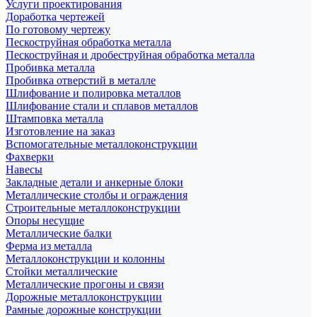
Услуги проектирования
Доработка чертежей
По готовому чертежу
Пескоструйная обработка металла
Пескоструйная и дробеструйная обработка металла
Пробивка металла
Пробивка отверстий в металле
Шлифование и полировка металлов
Шлифование стали и сплавов металлов
Штамповка металла
Изготовление на заказ
Вспомогательные металлоконструкции
Фахверки
Навесы
Закладные детали и анкерные блоки
Металлические столбы и ограждения
Строительные металлоконструкции
Опоры несущие
Металлические балки
Ферма из металла
Металлоконструкции и колонны
Стойки металлические
Металлические прогоны и связи
Дорожные металлоконструкции
Рамные дорожные конструкции