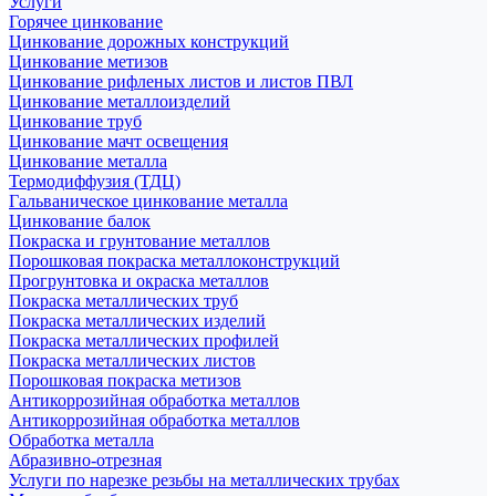
Услуги
Горячее цинкование
Цинкование дорожных конструкций
Цинкование метизов
Цинкование рифленых листов и листов ПВЛ
Цинкование металлоизделий
Цинкование труб
Цинкование мачт освещения
Цинкование металла
Термодиффузия (ТДЦ)
Гальваническое цинкование металла
Цинкование балок
Покраска и грунтование металлов
Порошковая покраска металлоконструкций
Прогрунтовка и окраска металлов
Покраска металлических труб
Покраска металлических изделий
Покраска металлических профилей
Покраска металлических листов
Порошковая покраска метизов
Антикоррозийная обработка металлов
Антикоррозийная обработка металлов
Обработка металла
Абразивно-отрезная
Услуги по нарезке резьбы на металлических трубах