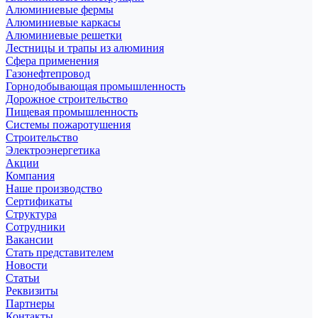
Алюминиевые фермы
Алюминиевые каркасы
Алюминиевые решетки
Лестницы и трапы из алюминия
Сфера применения
Газонефтепровод
Горнодобывающая промышленность
Дорожное строительство
Пищевая промышленность
Системы пожаротушения
Строительство
Электроэнергетика
Акции
Компания
Наше производство
Сертификаты
Структура
Сотрудники
Вакансии
Стать представителем
Новости
Статьи
Реквизиты
Партнеры
Контакты