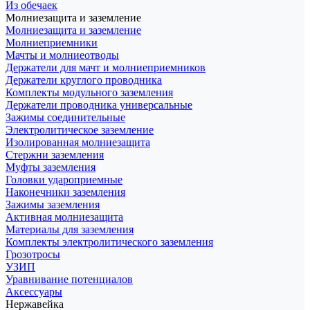
Из обечаек
Молниезащита и заземление
Молниезащита и заземление
Молниеприемники
Мачты и молниеотводы
Держатели для мачт и молниеприемников
Держатели круглого проводника
Комплекты модульного заземления
Держатели проводника универсальные
Зажимы соединительные
Электролитическое заземление
Изолированная молниезащита
Стержни заземления
Муфты заземления
Головки удароприемные
Наконечники заземления
Зажимы заземления
Активная молниезащита
Материалы для заземления
Комплекты электролитического заземления
Грозотросы
УЗИП
Уравнивание потенциалов
Аксессуары
Нержавейка