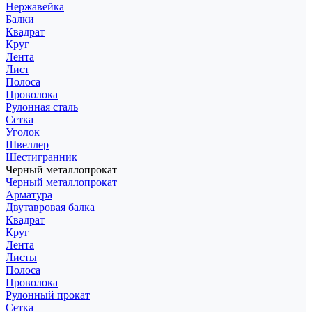
Нержавейка
Балки
Квадрат
Круг
Лента
Лист
Полоса
Проволока
Рулонная сталь
Сетка
Уголок
Швеллер
Шестигранник
Черный металлопрокат
Черный металлопрокат
Арматура
Двутавровая балка
Квадрат
Круг
Лента
Листы
Полоса
Проволока
Рулонный прокат
Сетка