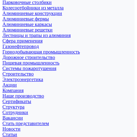
Парковочные столбики
Колесоотбойники из металла
Алюминиевые конструкции
Алюминиевые фермы
Алюминиевые каркасы
Алюминиевые решетки
Лестницы и трапы из алюминия
Сфера применения
Газонефтепровод
Горнодобывающая промышленность
Дорожное строительство
Пищевая промышленность
Системы пожаротушения
Строительство
Электроэнергетика
Акции
Компания
Наше производство
Сертификаты
Структура
Сотрудники
Вакансии
Стать представителем
Новости
Статьи