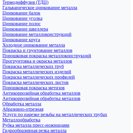
Термодиффузия (ТДЦ)
Гальваническое цинкование металла
Цинкование балок
Цинкование уголка
Цинкование полос
Цинкование швеллера
Цинкование металлоконструкций
Цинкование круга
Холодное цинкование металла
Покраска и грунтование металлов
Порошковая покраска металлоконструкций
Прогрунтовка и окраска металлов
Покраска металлических труб
Покраска металлических изделий
Покраска металлических профилей
Покраска металлических листов
Порошковая покраска метизов
Антикоррозийная обработка металлов
Антикоррозийная обработка металлов
Обработка металла
Абразивно-отрезная
Услуги по нарезке резьбы на металлических трубах
Металлообработка
Рубка металла пресс-ножницами
Гидрообразивная резка металла