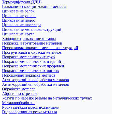
Термодиффузия (ТДЦ)
Гальваническое цинкование металла
Цинкование балок
Цинкование уголка
Цинкование полос
Цинкование швеллера
Цинкование металлоконструкций
Цинкование круга
Холодное цинкование металла
Покраска и грунтование металлов
Порошковая покраска металлоконструкций
Прогрунтовка и окраска металлов
Покраска металлических труб
Покраска металлических изделий
Покраска металлических профилей
Покраска металлических листов
Порошковая покраска метизов
Антикоррозийная обработка металлов
Антикоррозийная обработка металлов
Обработка металла
Абразивно-отрезная
Услуги по нарезке резьбы на металлических трубах
Металлообработка
Рубка металла пресс-ножницами
Гидрообразивная резка металла