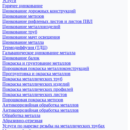
Услуги
Горячее цинкование
Цинкование дорожных конструкций
Цинкование метизов
Цинкование рифленых листов и листов ПВЛ
Цинкование металлоизделий
Цинкование труб
Цинкование мачт освещения
Цинкование металла
Термодиффузия (ТДЦ)
Гальваническое цинкование металла
Цинкование балок
Покраска и грунтование металлов
Порошковая покраска металлоконструкций
Прогрунтовка и окраска металлов
Покраска металлических труб
Покраска металлических изделий
Покраска металлических профилей
Покраска металлических листов
Порошковая покраска метизов
Антикоррозийная обработка металлов
Антикоррозийная обработка металлов
Обработка металла
Абразивно-отрезная
Услуги по нарезке резьбы на металлических трубах