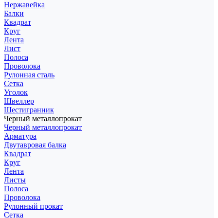
Нержавейка
Балки
Квадрат
Круг
Лента
Лист
Полоса
Проволока
Рулонная сталь
Сетка
Уголок
Швеллер
Шестигранник
Черный металлопрокат
Черный металлопрокат
Арматура
Двутавровая балка
Квадрат
Круг
Лента
Листы
Полоса
Проволока
Рулонный прокат
Сетка