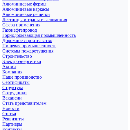
Алюминиевые фермы
Алюминиевые каркасы
Алюминиевые решетки
Лестницы и трапы из алюминия
Сфера применения
Газонефтепровод
Горнодобывающая промышленность
Дорожное строительство
Пищевая промышленность
Системы пожаротушения
Строительство
Электроэнергетика
Акции
Компания
Наше производство
Сертификаты
Структура
Сотрудники
Вакансии
Стать представителем
Новости
Статьи
Реквизиты
Партнеры
Контакты