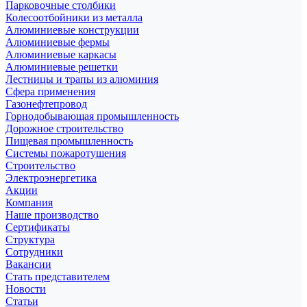
Парковочные столбики
Колесоотбойники из металла
Алюминиевые конструкции
Алюминиевые фермы
Алюминиевые каркасы
Алюминиевые решетки
Лестницы и трапы из алюминия
Сфера применения
Газонефтепровод
Горнодобывающая промышленность
Дорожное строительство
Пищевая промышленность
Системы пожаротушения
Строительство
Электроэнергетика
Акции
Компания
Наше производство
Сертификаты
Структура
Сотрудники
Вакансии
Стать представителем
Новости
Статьи