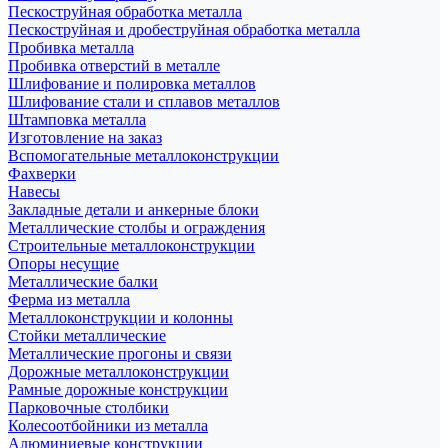
Пескоструйная обработка металла
Пескоструйная и дробеструйная обработка металла
Пробивка металла
Пробивка отверстий в металле
Шлифование и полировка металлов
Шлифование стали и сплавов металлов
Штамповка металла
Изготовление на заказ
Вспомогательные металлоконструкции
Фахверки
Навесы
Закладные детали и анкерные блоки
Металлические столбы и ограждения
Строительные металлоконструкции
Опоры несущие
Металлические балки
Ферма из металла
Металлоконструкции и колонны
Стойки металлические
Металлические прогоны и связи
Дорожные металлоконструкции
Рамные дорожные конструкции
Парковочные столбики
Колесоотбойники из металла
Алюминиевые конструкции