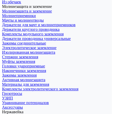
Из обечаек
Молниезащита и заземление
Молниезащита и заземление
Молниеприемники
Мачты и молниеотводы
Держатели для мачт и молниеприемников
Держатели круглого проводника
Комплекты модульного заземления
Держатели проводника универсальные
Зажимы соединительные
Электролитическое заземление
Изолированная молниезащита
Стержни заземления
Муфты заземления
Головки удароприемные
Наконечники заземления
Зажимы заземления
Активная молниезащита
Материалы для заземления
Комплекты электролитического заземления
Грозотросы
УЗИП
Уравнивание потенциалов
Аксессуары
Нержавейка