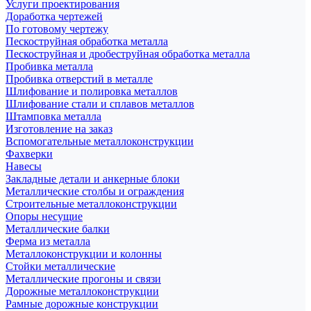
Услуги проектирования
Доработка чертежей
По готовому чертежу
Пескоструйная обработка металла
Пескоструйная и дробеструйная обработка металла
Пробивка металла
Пробивка отверстий в металле
Шлифование и полировка металлов
Шлифование стали и сплавов металлов
Штамповка металла
Изготовление на заказ
Вспомогательные металлоконструкции
Фахверки
Навесы
Закладные детали и анкерные блоки
Металлические столбы и ограждения
Строительные металлоконструкции
Опоры несущие
Металлические балки
Ферма из металла
Металлоконструкции и колонны
Стойки металлические
Металлические прогоны и связи
Дорожные металлоконструкции
Рамные дорожные конструкции