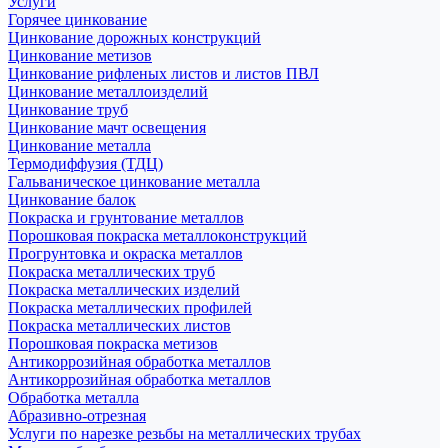
Услуги
Горячее цинкование
Цинкование дорожных конструкций
Цинкование метизов
Цинкование рифленых листов и листов ПВЛ
Цинкование металлоизделий
Цинкование труб
Цинкование мачт освещения
Цинкование металла
Термодиффузия (ТДЦ)
Гальваническое цинкование металла
Цинкование балок
Покраска и грунтование металлов
Порошковая покраска металлоконструкций
Прогрунтовка и окраска металлов
Покраска металлических труб
Покраска металлических изделий
Покраска металлических профилей
Покраска металлических листов
Порошковая покраска метизов
Антикоррозийная обработка металлов
Антикоррозийная обработка металлов
Обработка металла
Абразивно-отрезная
Услуги по нарезке резьбы на металлических трубах