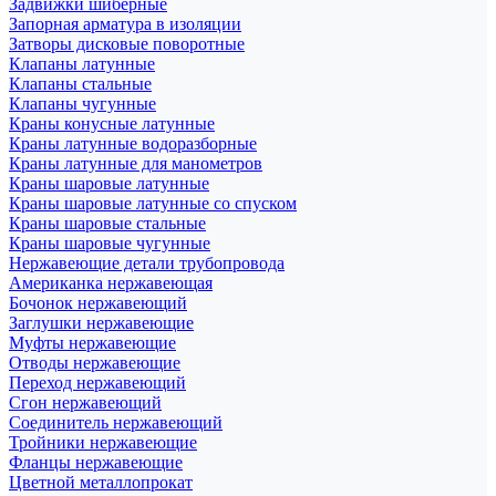
Задвижки шиберные
Запорная арматура в изоляции
Затворы дисковые поворотные
Клапаны латунные
Клапаны стальные
Клапаны чугунные
Краны конусные латунные
Краны латунные водоразборные
Краны латунные для манометров
Краны шаровые латунные
Краны шаровые латунные со спуском
Краны шаровые стальные
Краны шаровые чугунные
Нержавеющие детали трубопровода
Американка нержавеющая
Бочонок нержавеющий
Заглушки нержавеющие
Муфты нержавеющие
Отводы нержавеющие
Переход нержавеющий
Сгон нержавеющий
Соединитель нержавеющий
Тройники нержавеющие
Фланцы нержавеющие
Цветной металлопрокат