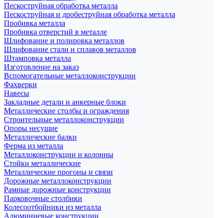
Пескоструйная обработка металла
Пескоструйная и дробеструйная обработка металла
Пробивка металла
Пробивка отверстий в металле
Шлифование и полировка металлов
Шлифование стали и сплавов металлов
Штамповка металла
Изготовление на заказ
Вспомогательные металлоконструкции
Фахверки
Навесы
Закладные детали и анкерные блоки
Металлические столбы и ограждения
Строительные металлоконструкции
Опоры несущие
Металлические балки
Ферма из металла
Металлоконструкции и колонны
Стойки металлические
Металлические прогоны и связи
Дорожные металлоконструкции
Рамные дорожные конструкции
Парковочные столбики
Колесоотбойники из металла
Алюминиевые конструкции