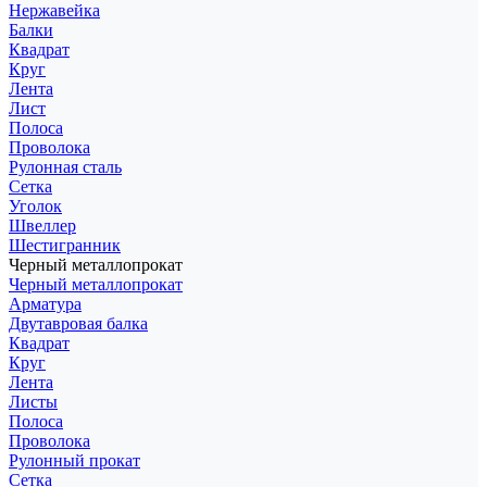
Нержавейка
Балки
Квадрат
Круг
Лента
Лист
Полоса
Проволока
Рулонная сталь
Сетка
Уголок
Швеллер
Шестигранник
Черный металлопрокат
Черный металлопрокат
Арматура
Двутавровая балка
Квадрат
Круг
Лента
Листы
Полоса
Проволока
Рулонный прокат
Сетка