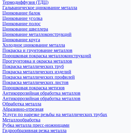
Термодиффузия (ТДЦ)
Гальваническое цинкование металла
Цинкование балок
Цинкование уголка
Цинкование полос
Цинкование швеллера
Цинкование металлоконструкций
Цинкование круга
Холодное цинкование металла
Покраска и грунтование металлов
Порошковая покраска металлоконструкций
Прогрунтовка и окраска металлов
Покраска металлических труб
Покраска металлических изделий
Покраска металлических профилей
Покраска металлических листов
Порошковая покраска метизов
Антикоррозийная обработка металлов
Антикоррозийная обработка металлов
Обработка металла
Абразивно-отрезная
Услуги по нарезке резьбы на металлических трубах
Металлообработка
Рубка металла пресс-ножницами
Гидрообразивная резка металла