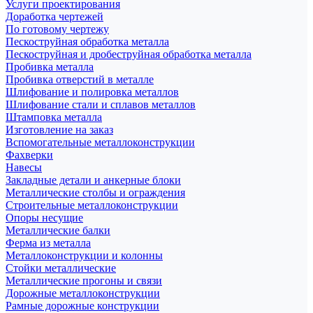
Услуги проектирования
Доработка чертежей
По готовому чертежу
Пескоструйная обработка металла
Пескоструйная и дробеструйная обработка металла
Пробивка металла
Пробивка отверстий в металле
Шлифование и полировка металлов
Шлифование стали и сплавов металлов
Штамповка металла
Изготовление на заказ
Вспомогательные металлоконструкции
Фахверки
Навесы
Закладные детали и анкерные блоки
Металлические столбы и ограждения
Строительные металлоконструкции
Опоры несущие
Металлические балки
Ферма из металла
Металлоконструкции и колонны
Стойки металлические
Металлические прогоны и связи
Дорожные металлоконструкции
Рамные дорожные конструкции