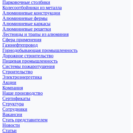
Парковочные столбики
Колесоотбойники из металла
Алюминиевые конструкции
Алюминиевые фермы
Алюминиевые каркасы
Алюминиевые решетки
Лестницы и трапы из алюминия
Сфера применения
Газонефтепровод
Горнодобывающая промышленность
Дорожное строительство
Пищевая промышленность
Системы пожаротушения
Строительство
Электроэнергетика
Акции
Компания
Наше производство
Сертификаты
Структура
Сотрудники
Вакансии
Стать представителем
Новости
Статьи