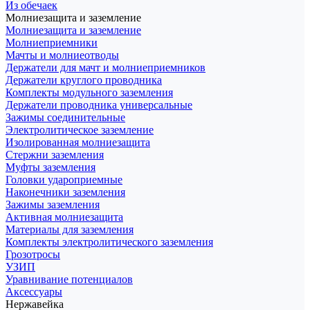
Из обечаек
Молниезащита и заземление
Молниезащита и заземление
Молниеприемники
Мачты и молниеотводы
Держатели для мачт и молниеприемников
Держатели круглого проводника
Комплекты модульного заземления
Держатели проводника универсальные
Зажимы соединительные
Электролитическое заземление
Изолированная молниезащита
Стержни заземления
Муфты заземления
Головки удароприемные
Наконечники заземления
Зажимы заземления
Активная молниезащита
Материалы для заземления
Комплекты электролитического заземления
Грозотросы
УЗИП
Уравнивание потенциалов
Аксессуары
Нержавейка