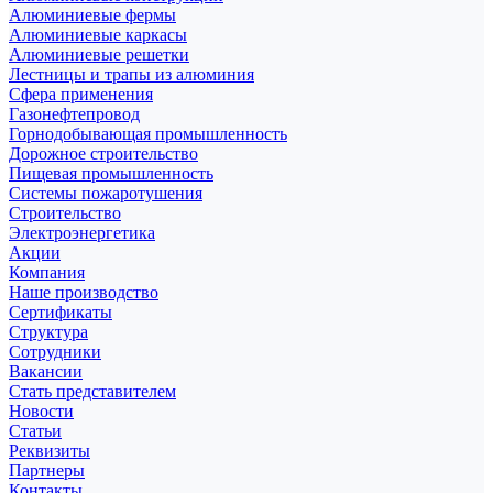
Алюминиевые фермы
Алюминиевые каркасы
Алюминиевые решетки
Лестницы и трапы из алюминия
Сфера применения
Газонефтепровод
Горнодобывающая промышленность
Дорожное строительство
Пищевая промышленность
Системы пожаротушения
Строительство
Электроэнергетика
Акции
Компания
Наше производство
Сертификаты
Структура
Сотрудники
Вакансии
Стать представителем
Новости
Статьи
Реквизиты
Партнеры
Контакты