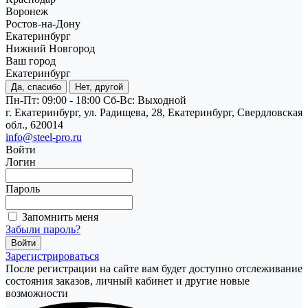
Воронеж
Ростов-на-Дону
Екатеринбург
Нижний Новгород
Ваш город
Екатеринбург
Да, спасибо
Нет, другой
Пн-Пт: 09:00 - 18:00
Cб-Вс: Выходной
г. Екатеринбург, ул. Радищева, 28, Екатеринбург, Свердловская
обл., 620014
info@steel-pro.ru
Войти
Логин
Пароль
Запомнить меня
Забыли пароль?
Зарегистрироваться
После регистрации на сайте вам будет доступно отслеживание
состояния заказов, личный кабинет и другие новые
возможности