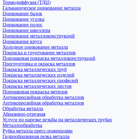
Термодиффузия (ТДЦ)
Гальваническое цинкование металла
Цинкование балок
Цинкование уголка
Цинкование полос
Цинкование швеллера
Цинкование металлоконструкций
Цинкование круга
Холодное цинкование металла
Покраска и грунтование металлов
Порошковая покраска металлоконструкций
Прогрунтовка и окраска металлов
Покраска металлических труб
Покраска металлических изделий
Покраска металлических профилей
Покраска металлических листов
Порошковая покраска метизов
Антикоррозийная обработка металлов
Антикоррозийная обработка металлов
Обработка металла
Абразивно-отрезная
Услуги по нарезке резьбы на металлических трубах
Металлообработка
Рубка металла пресс-ножницами
Гидрообразивная резка металла