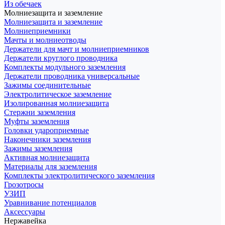
Из обечаек
Молниезащита и заземление
Молниезащита и заземление
Молниеприемники
Мачты и молниеотводы
Держатели для мачт и молниеприемников
Держатели круглого проводника
Комплекты модульного заземления
Держатели проводника универсальные
Зажимы соединительные
Электролитическое заземление
Изолированная молниезащита
Стержни заземления
Муфты заземления
Головки удароприемные
Наконечники заземления
Зажимы заземления
Активная молниезащита
Материалы для заземления
Комплекты электролитического заземления
Грозотросы
УЗИП
Уравнивание потенциалов
Аксессуары
Нержавейка