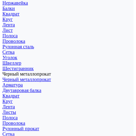
Нержавейка
Балки
Квадрат
Круг
Лента
Лист
Полоса
Проволока
Рулонная сталь
Сетка
Уголок
Швеллер
Шестигранник
Черный металлопрокат
Черный металлопрокат
Арматура
Двутавровая балка
Квадрат
Круг
Лента
Листы
Полоса
Проволока
Рулонный прокат
Сетка