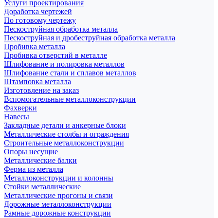
Услуги проектирования
Доработка чертежей
По готовому чертежу
Пескоструйная обработка металла
Пескоструйная и дробеструйная обработка металла
Пробивка металла
Пробивка отверстий в металле
Шлифование и полировка металлов
Шлифование стали и сплавов металлов
Штамповка металла
Изготовление на заказ
Вспомогательные металлоконструкции
Фахверки
Навесы
Закладные детали и анкерные блоки
Металлические столбы и ограждения
Строительные металлоконструкции
Опоры несущие
Металлические балки
Ферма из металла
Металлоконструкции и колонны
Стойки металлические
Металлические прогоны и связи
Дорожные металлоконструкции
Рамные дорожные конструкции