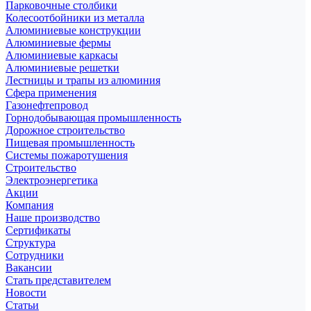
Парковочные столбики
Колесоотбойники из металла
Алюминиевые конструкции
Алюминиевые фермы
Алюминиевые каркасы
Алюминиевые решетки
Лестницы и трапы из алюминия
Сфера применения
Газонефтепровод
Горнодобывающая промышленность
Дорожное строительство
Пищевая промышленность
Системы пожаротушения
Строительство
Электроэнергетика
Акции
Компания
Наше производство
Сертификаты
Структура
Сотрудники
Вакансии
Стать представителем
Новости
Статьи