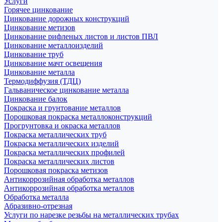
Услуги
Горячее цинкование
Цинкование дорожных конструкций
Цинкование метизов
Цинкование рифленых листов и листов ПВЛ
Цинкование металлоизделий
Цинкование труб
Цинкование мачт освещения
Цинкование металла
Термодиффузия (ТДЦ)
Гальваническое цинкование металла
Цинкование балок
Покраска и грунтование металлов
Порошковая покраска металлоконструкций
Прогрунтовка и окраска металлов
Покраска металлических труб
Покраска металлических изделий
Покраска металлических профилей
Покраска металлических листов
Порошковая покраска метизов
Антикоррозийная обработка металлов
Антикоррозийная обработка металлов
Обработка металла
Абразивно-отрезная
Услуги по нарезке резьбы на металлических трубах