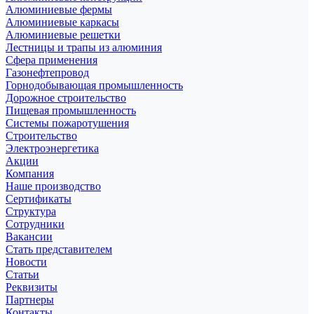
Алюминиевые фермы
Алюминиевые каркасы
Алюминиевые решетки
Лестницы и трапы из алюминия
Сфера применения
Газонефтепровод
Горнодобывающая промышленность
Дорожное строительство
Пищевая промышленность
Системы пожаротушения
Строительство
Электроэнергетика
Акции
Компания
Наше производство
Сертификаты
Структура
Сотрудники
Вакансии
Стать представителем
Новости
Статьи
Реквизиты
Партнеры
Контакты