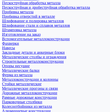
Пескоструйная обработка металла
Пескоструйная и дробеструйная обработка металла
Пробивка металла
Пробивка отверстий в металле
Шлифование и полировка металлов
Шлифование стали и сплавов металлов
Штамповка металла
Изготовление на заказ
Вспомогательные металлоконструкции
Фахверки
Навесы
Закладные детали и анкерные блоки
Металлические столбы и ограждения
Строительные металлоконструкции
Опоры несущие
Металлические балки
Ферма из металла
Металлоконструкции и колонны
Стойки металлические
Металлические прогоны и связи
Дорожные металлоконструкции
Рамные дорожные конструкции
Парковочные столбики
Колесоотбойники из металла
Алюминиевые конструкции