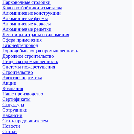
Парковочные столбики
Колесоотбойники из металла
Алюминиевые конструкции
Алюминиевые фермы
Алюминиевые каркасы
Алюминиевые решетки
Лестницы и трапы из алюминия
Сфера применения
Газонефтепровод
Горнодобывающая промышленность
Дорожное строительство
Пищевая промышленность
Системы пожаротушения
Строительство
Электроэнергетика
Акции
Компания
Наше производство
Сертификаты
Структура
Сотрудники
Вакансии
Стать представителем
Новости
Статьи