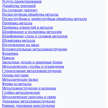
Услуги проектирования
Доработка чертежей
По готовому чертежу
Пескоструйная обработка металла
Пескоструйная и дробеструйная обработка металла
Пробивка металла
Пробивка отверстий в металле
Шлифование и полировка металлов
Шлифование стали и сплавов металлов
Штамповка металла
Изготовление на заказ
Вспомогательные металлоконструкции
Фахверки
Навесы
Закладные детали и анкерные блоки
Металлические столбы и ограждения
Строительные металлоконструкции
Опоры несущие
Металлические балки
Ферма из металла
Металлоконструкции и колонны
Стойки металлические
Металлические прогоны и связи
Дорожные металлоконструкции
Рамные дорожные конструкции