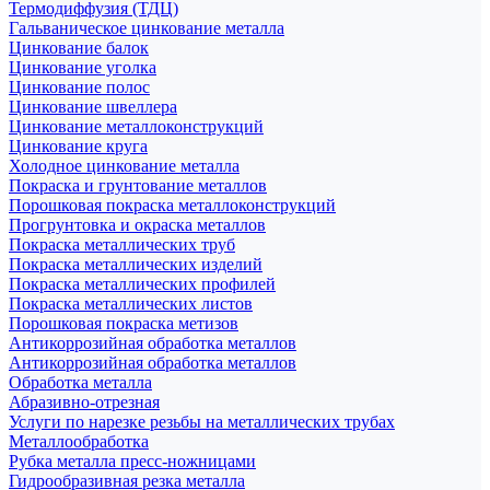
Термодиффузия (ТДЦ)
Гальваническое цинкование металла
Цинкование балок
Цинкование уголка
Цинкование полос
Цинкование швеллера
Цинкование металлоконструкций
Цинкование круга
Холодное цинкование металла
Покраска и грунтование металлов
Порошковая покраска металлоконструкций
Прогрунтовка и окраска металлов
Покраска металлических труб
Покраска металлических изделий
Покраска металлических профилей
Покраска металлических листов
Порошковая покраска метизов
Антикоррозийная обработка металлов
Антикоррозийная обработка металлов
Обработка металла
Абразивно-отрезная
Услуги по нарезке резьбы на металлических трубах
Металлообработка
Рубка металла пресс-ножницами
Гидрообразивная резка металла