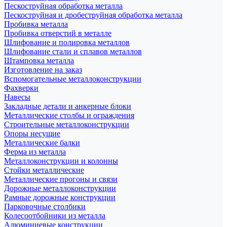
Пескоструйная обработка металла
Пескоструйная и дробеструйная обработка металла
Пробивка металла
Пробивка отверстий в металле
Шлифование и полировка металлов
Шлифование стали и сплавов металлов
Штамповка металла
Изготовление на заказ
Вспомогательные металлоконструкции
Фахверки
Навесы
Закладные детали и анкерные блоки
Металлические столбы и ограждения
Строительные металлоконструкции
Опоры несущие
Металлические балки
Ферма из металла
Металлоконструкции и колонны
Стойки металлические
Металлические прогоны и связи
Дорожные металлоконструкции
Рамные дорожные конструкции
Парковочные столбики
Колесоотбойники из металла
Алюминиевые конструкции