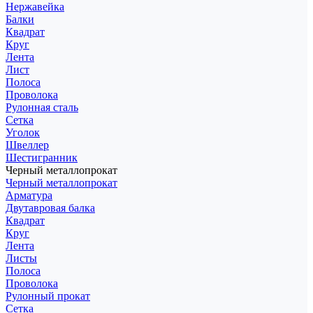
Нержавейка
Балки
Квадрат
Круг
Лента
Лист
Полоса
Проволока
Рулонная сталь
Сетка
Уголок
Швеллер
Шестигранник
Черный металлопрокат
Черный металлопрокат
Арматура
Двутавровая балка
Квадрат
Круг
Лента
Листы
Полоса
Проволока
Рулонный прокат
Сетка