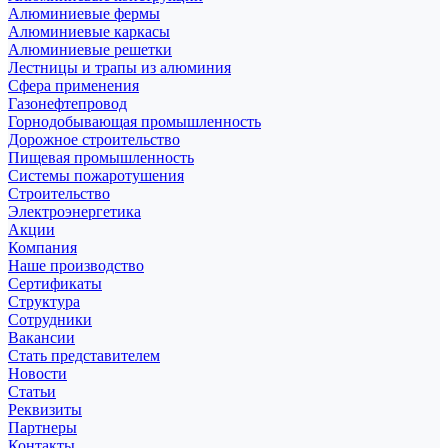
Алюминиевые фермы
Алюминиевые каркасы
Алюминиевые решетки
Лестницы и трапы из алюминия
Сфера применения
Газонефтепровод
Горнодобывающая промышленность
Дорожное строительство
Пищевая промышленность
Системы пожаротушения
Строительство
Электроэнергетика
Акции
Компания
Наше производство
Сертификаты
Структура
Сотрудники
Вакансии
Стать представителем
Новости
Статьи
Реквизиты
Партнеры
Контакты