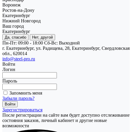
Воронеж
Ростов-на-Дону
Екатеринбург
Нижний Новгород
Ваш город
Екатеринбург
Да, спасибо
Нет, другой
Пн-Пт: 09:00 - 18:00
Cб-Вс: Выходной
г. Екатеринбург, ул. Радищева, 28, Екатеринбург, Свердловская
обл., 620014
info@steel-pro.ru
Войти
Логин
Пароль
Запомнить меня
Забыли пароль?
Зарегистрироваться
После регистрации на сайте вам будет доступно отслеживание
состояния заказов, личный кабинет и другие новые
возможности