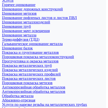
Услуги
Горячее цинкование
Цинкование дорожных конструкций
Цинкование метизов
Цинкование рифленых листов и листов ПВЛ
Цинкование металлоизделий
Цинкование труб
Цинкование мачт освещения
Цинкование металла
Термодиффузия (ТДЦ)
Гальваническое цинкование металла
Цинкование балок
Покраска и грунтование металлов
Порошковая покраска металлоконструкций
Прогрунтовка и окраска металлов
Покраска металлических труб
Покраска металлических изделий
Покраска металлических профилей
Покраска металлических листов
Порошковая покраска метизов
Антикоррозийная обработка металлов
Антикоррозийная обработка металлов
Обработка металла
Абразивно-отрезная
Услуги по нарезке резьбы на металлических трубах