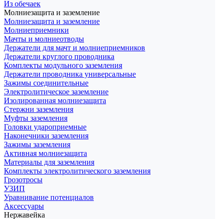
Из обечаек
Молниезащита и заземление
Молниезащита и заземление
Молниеприемники
Мачты и молниеотводы
Держатели для мачт и молниеприемников
Держатели круглого проводника
Комплекты модульного заземления
Держатели проводника универсальные
Зажимы соединительные
Электролитическое заземление
Изолированная молниезащита
Стержни заземления
Муфты заземления
Головки удароприемные
Наконечники заземления
Зажимы заземления
Активная молниезащита
Материалы для заземления
Комплекты электролитического заземления
Грозотросы
УЗИП
Уравнивание потенциалов
Аксессуары
Нержавейка